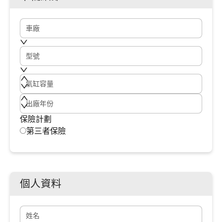
車廠
型號
氣缸容量
出廠年份
保險計劃
第三者保險
個人資料
姓名