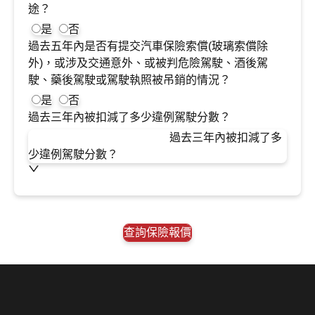
途？
是
否
過去五年內是否有提交汽車保險索償(玻璃索償除
外)，或涉及交通意外、或被判危險駕駛、酒後駕
駛、藥後駕駛或駕駛執照被吊銷的情況？
是
否
過去三年內被扣減了多少違例駕駛分數？
過去三年內被扣減了多
少違例駕駛分數？
查詢保險報價