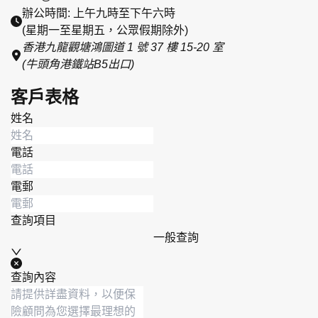
辦公時間: 上午九時至下午六時
(星期一至星期五，公眾假期除外)
香港九龍觀塘鴻圖道 1 號 37 樓 15-20 室
(牛頭角港鐵站B5出口)
客戶表格
姓名
電話
電郵
查詢項目
一般查詢
查詢內容