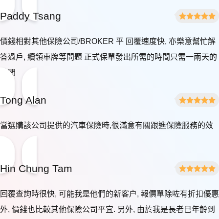
Paddy Tsang
價錢相對其他保險公司/BROKER 平 回覆速度快, 亦樂意幫忙解
答過戶, 續領車牌等問題 正式保單發出所需的時間只需一兩天的
時間
Tong Alan
當選購該公司提供的汽車保險時,很滿意有關跟進保險服務的效
率.
Hin Chung Tam
回覆查詢時很快, 可能我是他們的新客户, 報價單除咗有折扣優惠
外, 價錢也比較其他保險公司平宜. 另外, 由於我是長者巳年齡到