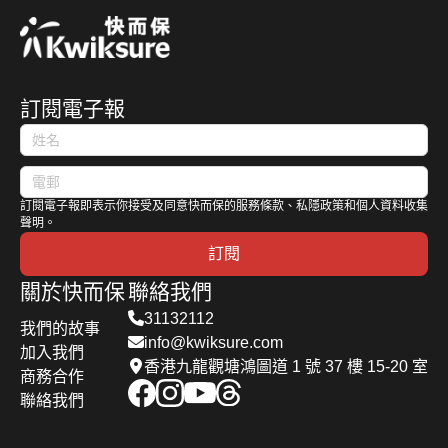
訂閱電子報
訂閱電子報即表示你接受及同意快而保的服務條款、私隱政策和個人資料收集
聲明。
訂閱
關於快而保
聯絡我們
31132112
我們的故事
info@kwiksure.com
加入我們
香港九龍觀塘鴻圖道 1 號 37 樓 15-20 室
商務合作
聯絡我們