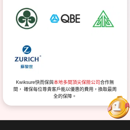
Kwiksure快而保與
本地多間頂尖保險公司
合作無
間， 確保每位尊貴客戶能以優惠的費用，換取最周
全的保障。