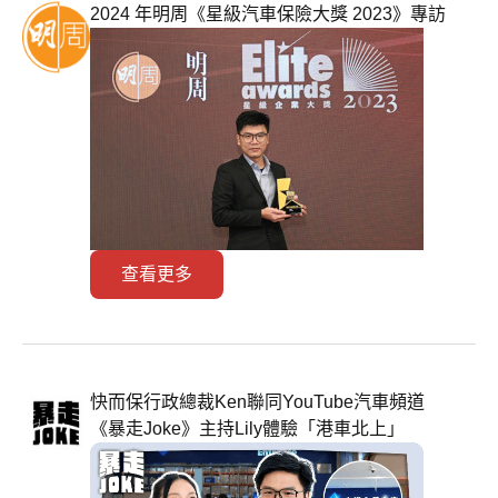
2024 年明周《星級汽車保險大獎 2023》專訪
查看更多
快而保行政總裁Ken聯同YouTube汽車頻道
《暴走Joke》主持Lily體驗「港車北上」