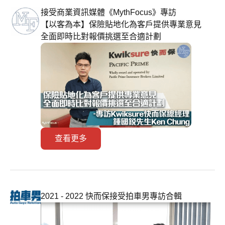
接受商業資訊媒體《MythFocus》專訪
【以客為本】保險貼地化為客戶提供專業意見
全面即時比對報價挑選至合適計劃
查看更多
2021 - 2022 快而保接受拍車男專訪合輯