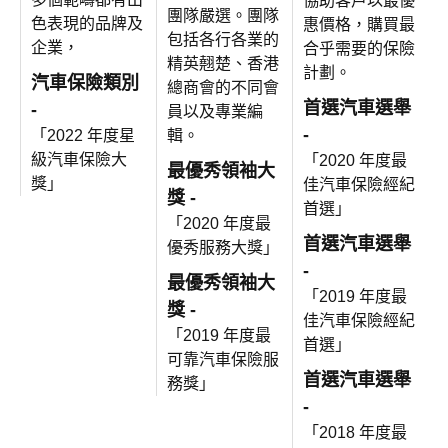
協助客戶以最優
團隊嚴選。團隊
色表現的品牌及
惠價格，購買最
包括各行各業的
企業，
合乎需要的保險
精英翹楚、香港
計劃。
汽車保險類別
總商會的不同會
首選汽車選舉
-
員以及專業編
-
輯。
「2022 年度星
級汽車保險大
「2020 年度最
最優秀領袖大
獎」
佳汽車保險經紀
獎 -
首選」
「2020 年度最
首選汽車選舉
優秀服務大獎」
-
最優秀領袖大
「2019 年度最
獎 -
佳汽車保險經紀
「2019 年度最
首選」
可靠汽車保險服
首選汽車選舉
務獎」
-
「2018 年度最