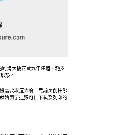
長的跨海大橋花費九年建造，耗支
通聯繫。
機需要取道大橋，無論是前往哪
就繪製了這張可供下載及列印的