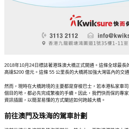
2018年10月24日標誌著港珠澳大橋正式開通。這條全球最
高達$200 億元。這條 55 公里長的大橋將加強大灣區內的交
然而，現時在大橋跨境的主要都是穿梭巴士，若本港私家車司
個目的地，都必先完成繁複的手續。因此，我們快而保的專家
資訊插圖，以簡潔易懂的方式闡述如何跨越大橋。
前往澳門及珠海的駕車計劃