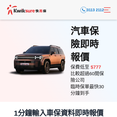
3113 2112
汽車保
險即時
報價
保費低至
$777
比較超過60間保
險公司
臨時保單最快30
分鐘到手
1分鐘輸入車保資料即時報價