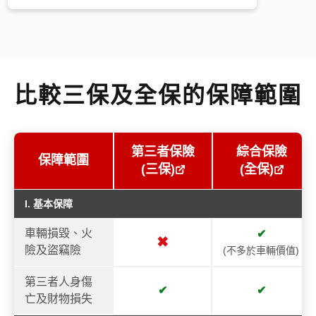
比較三保及全保的保障範圍
第三者保險
綜合保險
保障範圍
(三保)
(全保)
I. 基本保障
車輛損毀、火
✔
✖
險及盜竊險
(不多於車輛價值)
第三者人身傷
✔
✔
亡及財物損失