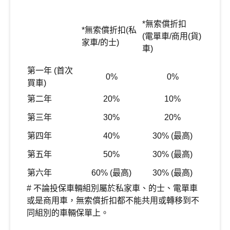
*無索償折扣
*無索償折扣
(私
(電單車/商用(貨)
家車/的士)
車)
第一年 (首次
0%
0%
買車)
第二年
20%
10%
第三年
30%
20%
第四年
40%
30% (最高)
第五年
50%
30% (最高)
第六年
60% (最高)
30% (最高)
# 不論投保車輛組別屬於私家車、的士、電單車
或是商用車，無索償折扣都不能共用或轉移到不
同組別的車輛保單上。