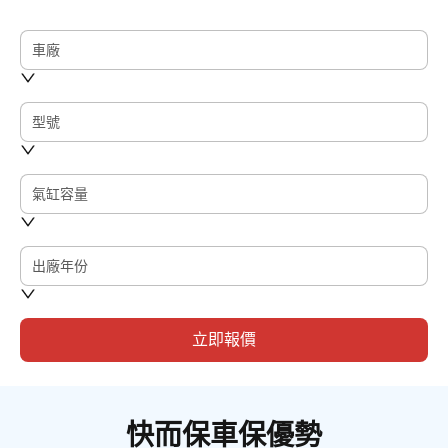
車廠
型號
氣缸容量
出廠年份
立即報價
快而保車保優勢