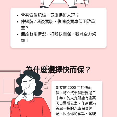
曾有索償紀錄，買車保無人理？
停過牌 / 酒後駕駛，復牌後買車保困難重
重？
無論乜嘢情況，打嚟快而保，我哋全力幫
你！
為什麼選擇快而保？
創立於 2000 年的快而
保，屹立汽車保險界逾二
十年，於東九龍擁有逾萬
呎自置辦公室。作為香港
首屈一指的汽車保險經
紀，因應你的預算、駕駛