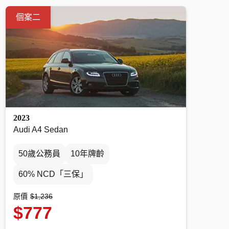
個案二
2023
Audi A4 Sedan
50歲公務員
10年牌齡
60% NCD「三保」
原價
$1,236
$777