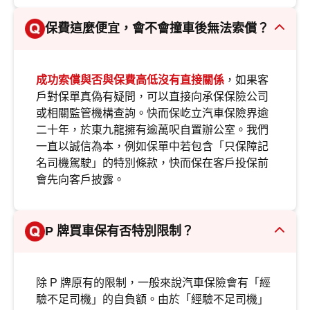
保費這麼便宜，會不會撞車後無法索償？
成功索償與否與保費高低沒有直接關係
，如果客
戶對保單真偽有疑問，可以直接向承保保險公司
或相關監管機構查詢。快而保屹立汽車保險界逾
二十年，於東九龍擁有逾萬呎自置辦公室。我們
一直以誠信為本，例如保單中若包含「只保障記
名司機駕駛」的特別條款，快而保在客戶投保前
會先向客戶披露。
P 牌買車保有否特別限制？
除 P 牌原有的限制，一般來說汽車保險會有「經
驗不足司機」的自負額。由於「經驗不足司機」