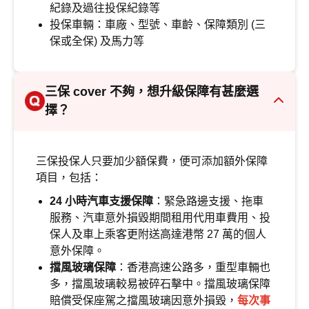
紀錄及過往投保紀錄等
投保車輛：車廠、型號、車齡、保障類別 (三
保或全保) 及馬力等
三保 cover 不夠，想升級保障有甚麼選
擇？
三保投保人只要加少額保費，便可添加額外保障
項目，包括：
24 小時汽車支援保障
：緊急路邊支援、拖車
服務、汽車意外損毀期間租用代用車費用、投
保人及車上乘客更附送高達港幣 27 萬的個人
意外保障。
擋風玻璃保障
：香港高速公路多，重型車輛也
多，擋風玻璃較易被碎石擊中。擋風玻璃保障
賠償受保座駕之擋風玻璃因意外損毀，
每次事