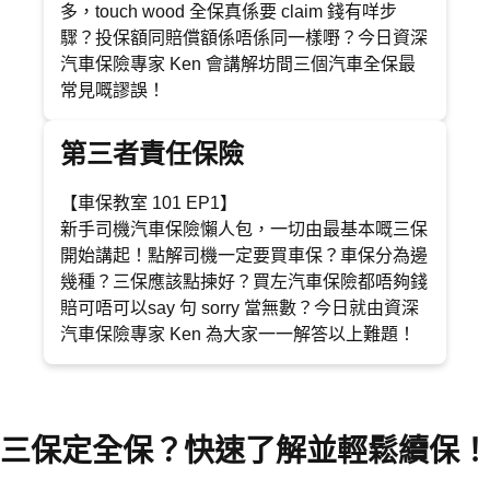
多，touch wood 全保真係要 claim 錢有咩步
驟？投保額同賠償額係唔係同一樣嘢？今日資深
汽車保險專家 Ken 會講解坊間三個汽車全保最
常見嘅謬誤！
第三者責任保險
【車保教室 101 EP1】
新手司機汽車保險懶人包，一切由最基本嘅三保
開始講起！點解司機一定要買車保？車保分為邊
幾種？三保應該點揀好？買左汽車保險都唔夠錢
賠可唔可以say 句 sorry 當無數？今日就由資深
汽車保險專家 Ken 為大家一一解答以上難題！
三保定全保？快速了解並輕鬆續保！