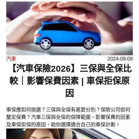
汽車
2024-09-09
【汽車保險2026】三保與全保比
較｜影響保費因素 | 車保拒保原
因
車保應如何挑選？三保與全保有甚麼分別？保險公司如何
釐定保費？汽車三保與全保的保障範圍、影響保費的因素
及車保拒保的原因，助你選擇適合自己的車保計劃。