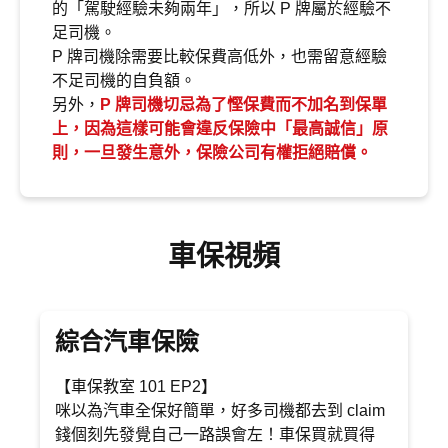
的「駕駛經驗未夠兩年」，所以 P 牌屬於經驗不
足司機。
P 牌司機除需要比較保費高低外，也需留意經驗
不足司機的自負額。
另外，
P 牌司機切忌為了慳保費而不加名到保單
上，因為這樣可能會違反保險中「最高誠信」原
則，一旦發生意外，保險公司有權拒絕賠償。
車保視頻
綜合汽車保險
【車保教室 101 EP2】
咪以為汽車全保好簡單，好多司機都去到 claim
錢個刻先發覺自己一路誤會左！車保買就買得