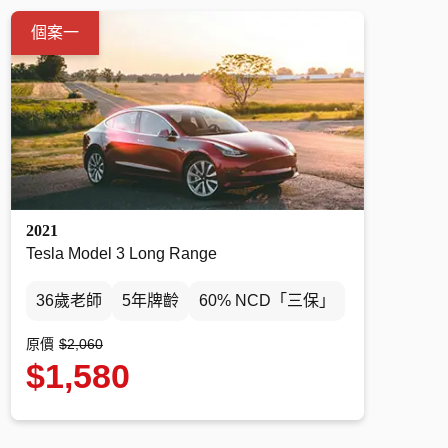
個案一
2021
Tesla Model 3 Long Range
36歲老師
5年牌齡
60% NCD「三保」
原價
$2,060
$1,580