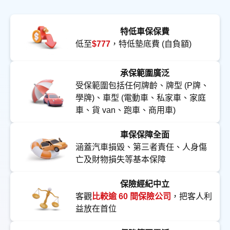
特低車保保費
低至
$777
，特低墊底費 (自負額)
承保範圍廣泛
受保範圍包括任何牌齡、牌型 (P牌、
學牌)、車型 (電動車、私家車、家庭
車、貨 van、跑車、商用車)
車保保障全面
涵蓋汽車損毀、第三者責任、人身傷
亡及財物損失等基本保障
保險經紀中立
客觀
比較逾 60 間保險公司
，把客人利
益放在首位