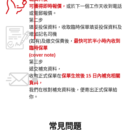
可獲得即時報價，
或於下一個工作天收到電話
或電郵報價。
第二步
填妥投保資料，收取臨時保單填妥投保資料及
增加記名司機
(如有)及繳交保費後，
最快可於半小時內收到
臨時保單
(cover note)
第三步
遞交補充資料，
收取正式保單在
保單生效後 15 日內補充相關
資料，
我們在核對補充資料後，便寄出正式保單給
你。
常見問題