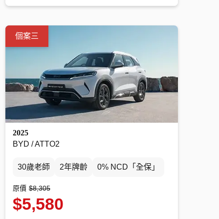
個案三
2025
BYD / ATTO2
30歲老師
2年牌齡
0% NCD「全保」
原價
$8,305
$5,580