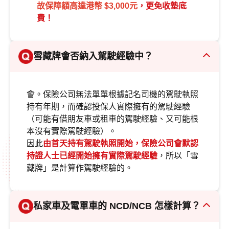
故保障額高達港幣 $3,000元
，更免收墊底
費！
雪藏牌會否納入駕駛經驗中？
會。保險公司無法單單根據記名司機的駕駛執照
持有年期，而確認投保人實際擁有的駕駛經驗
（可能有借朋友車或租車的駕駛經驗、又可能根
本沒有實際駕駛經驗）。
因此
由首天持有駕駛執照開始，保險公司會默認
持證人士已經開始擁有實際駕駛經驗
，所以「雪
藏牌」是計算作駕駛經驗的。
私家車及電單車的 NCD/NCB 怎樣計算？