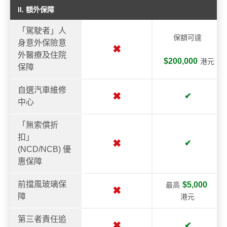
II. 額外保障
「駕駛者」人
保額可達
身意外保險意
✖
外醫療及住院
$200,000
港元
保障
自選汽車維修
✖
✔
中心
「無索償折
扣」
✖
✔
(NCD/NCB) 優
惠保障
前擋風玻璃保
$5,000
最高
✖
障
港元
第三者責任追
✖
✔