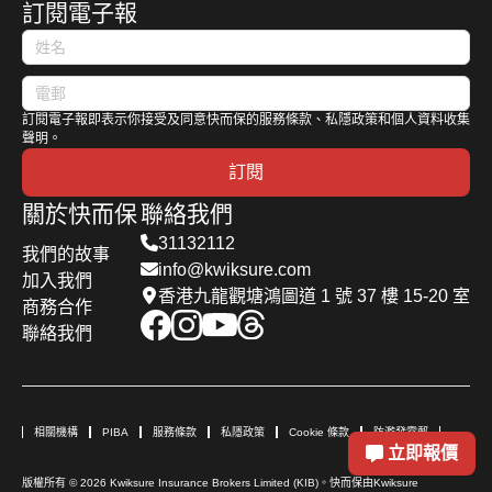
訂閱電子報
訂閱電子報即表示你接受及同意快而保的服務條款、私隱政策和個人資料收集
聲明。
訂閱
關於快而保
聯絡我們
31132112
我們的故事
info@kwiksure.com
加入我們
香港九龍觀塘鴻圖道 1 號 37 樓 15-20 室
商務合作
聯絡我們
相關機構
PIBA
服務條款
私隱政策
Cookie 條款
防濫發電郵
立即報價
版權所有 © 2026 Kwiksure Insurance Brokers Limited (KIB)。快而保由Kwiksure