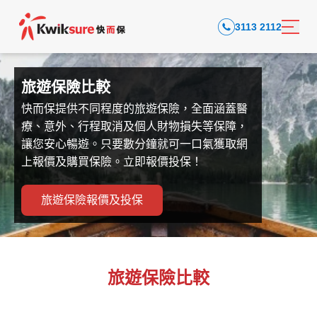
3113 2112
旅遊保險比較
快而保提供不同程度的旅遊保險，全面涵蓋醫
療、意外、行程取消及個人財物損失等保障，
讓您安心暢遊。只要數分鐘就可一口氣獲取網
上報價及購買保險。立即報價投保！
旅遊保險報價及投保
旅遊保險比較