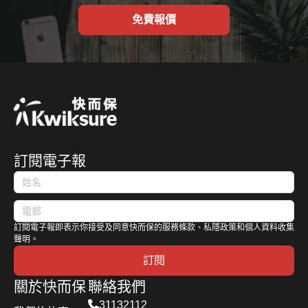
免費報價
訂閱電子報
訂閱電子報即表示你接受及同意快而保的服務條款、私隱政策和個人資料收集
聲明。
訂閱
關於快而保
聯絡我們
31132112