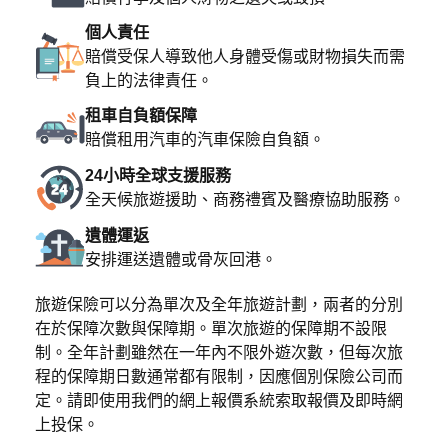
個人責任
賠償受保人導致他人身體受傷或財物損失而需
負上的法律責任。
租車自負額保障
賠償租用汽車的汽車保險自負額。
24小時全球支援服務
全天候旅遊援助、商務禮賓及醫療協助服務。
遺體運返
安排運送遺體或骨灰回港。
旅遊保險可以分為單次及全年旅遊計劃，兩者的分別
在於保障次數與保障期。單次旅遊的保障期不設限
制。全年計劃雖然在一年內不限外遊次數，但每次旅
程的保障期日數通常都有限制，因應個別保險公司而
定。請即使用我們的
網上報價系統索取報價及即時網
上投保。