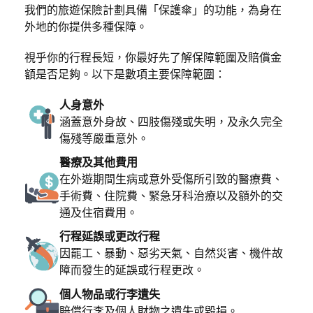
我們的旅遊保險計劃具備「保護傘」的功能，為身在
外地的你提供多種保障。
視乎你的行程長短，你最好先了解保障範圍及賠償金
額是否足夠。以下是數項主要保障範圍：
人身意外
涵蓋意外身故、四肢傷殘或失明，及永久完全
傷殘等嚴重意外。
醫療及其他費用
在外遊期間生病或意外受傷所引致的醫療費、
手術費、住院費、緊急牙科治療以及額外的交
通及住宿費用。
行程延誤或更改行程
因罷工、暴動、惡劣天氣、自然災害、機件故
障而發生的延誤或行程更改。
個人物品或行李遺失
賠償行李及個人財物之遺失或毀損。