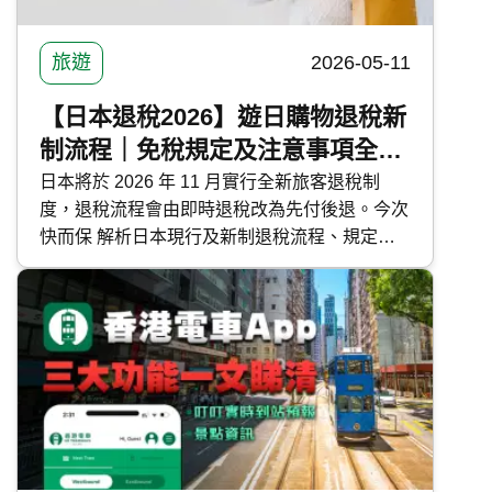
旅遊
2026-05-11
【日本退稅2026】遊日購物退稅新
制流程｜免稅規定及注意事項全攻
略
日本將於 2026 年 11 月實行全新旅客退稅制
度，退稅流程會由即時退稅改為先付後退。今次
快而保 解析日本現行及新制退稅流程、規定與
各種注意事項，讓你安心享受日本購物之旅。