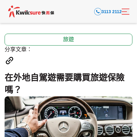
3113 2112
旅遊
分享文章：
在外地自駕遊需要購買旅遊保險
嗎？