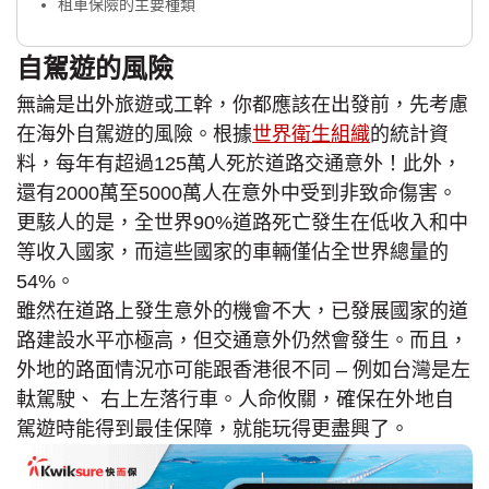
租車保險的主要種類
自駕遊的風險
無論是出外旅遊或工幹，你都應該在出發前，先考慮
在海外自駕遊的風險。根據
世界衛生組織
的統計資
料，每年有超過125萬人死於道路交通意外！此外，
還有2000萬至5000萬人在意外中受到非致命傷害。
更駭人的是，全世界90%道路死亡發生在低收入和中
等收入國家，而這些國家的車輛僅佔全世界總量的
54%。
雖然在道路上發生意外的機會不大，已發展國家的道
路建設水平亦極高，但交通意外仍然會發生。而且，
外地的路面情況亦可能跟香港很不同 – 例如台灣是左
軚駕駛、 右上左落行車。人命攸關，確保在外地自
駕遊時能得到最佳保障，就能玩得更盡興了。