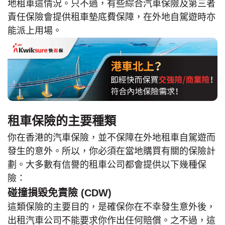
地租車這情況。只不過，有些綜合汽車保險及第三者
責任保險會提供租車墊底費保障，在外地自駕遊時亦
能派上用場。
租車保險的主要種類
你在香港的汽車保險，並不保障在外地租車自駕遊而
發生的意外。所以，你必須在當地購買有關的保險計
劃。大多數有信譽的租車公司都會提供以下幾種保
險：
碰撞損毀免責險 (CDW)
這類保險的主要目的，是確保你在不幸發生意外後，
出租汽車公司不能要求你作出任何賠償。之不過，這