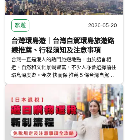
旅遊
2026-05-20
台灣環島遊｜台灣自駕環島旅遊路
線推薦、行程須知及注意事項
台灣一直是港人的熱門旅遊地點，由於語言相
近、自然和文化景觀豐富，不少人亦會選擇前往
環島深度遊。今次 快而保 推薦 5 條台灣自駕環
島路線，涵蓋長途、短途及快閃旅遊，幫助大家
規劃假期旅程。