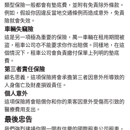
類型保險一般都會有墊底費，並附有免責除外條款。
例如，假設你因違反當地交通條例而造成意外，免責
險就會失效。
車輛失竊險
這是另一項極為重要的保險，萬一車輛在租用期間被
盜，租車公司亦不能要求你作出賠償。同樣地，在這
個情況下，租車公司會負責繳付保單上列明的墊底
費。
第三者責任保險
顧名思義，這項保險將會承擔第三者因意外所導致的
人身傷亡及財產損毀責任。
個人意外
這項保險將會賠償你和你的乘客因意外受傷而引致的
醫療費用支出。
最後忠告
我們強烈建議你跟一間有信譽的國際租車公司租車，