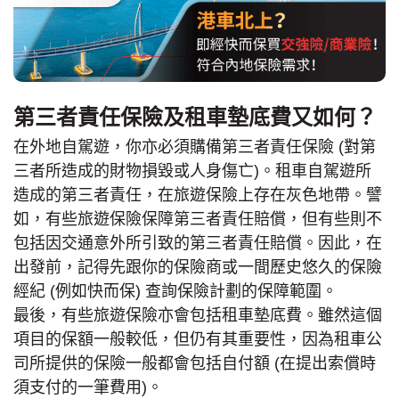
第三者責任保險及租車墊底費又如何？
在外地自駕遊，你亦必須購備第三者責任保險 (對第
三者所造成的財物損毀或人身傷亡)。租車自駕遊所
造成的第三者責任，在旅遊保險上存在灰色地帶。譬
如，有些旅遊保險保障第三者責任賠償，但有些則不
包括因交通意外所引致的第三者責任賠償。因此，在
出發前，記得先跟你的保險商或一間歷史悠久的保險
經紀 (例如快而保) 查詢保險計劃的保障範圍。
最後，有些旅遊保險亦會包括租車墊底費。雖然這個
項目的保額一般較低，但仍有其重要性，因為租車公
司所提供的保險一般都會包括自付額 (在提出索償時
須支付的一筆費用)。