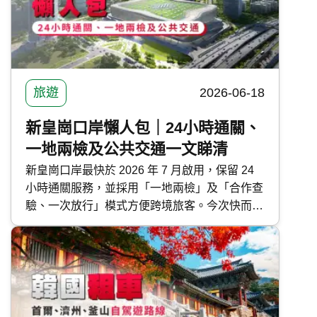
旅遊
2026-06-18
新皇崗口岸懶人包｜24小時通關、
一地兩檢及公共交通一文睇清
新皇崗口岸最快於 2026 年 7 月啟用，保留 24
小時通關服務，並採用「一地兩檢」及「合作查
驗、一次放行」模式方便跨境旅客。今次快而保
整合新皇崗口岸通關資訊、運作模式及公共交通
路線，一文了解深港通關最新消息。