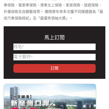
車保險、電單車保險、港車北上保險、家居保險、旅遊保險、
外傭保險及自願醫保等。 團隊歷年來多次獲不同媒體選為「最
佳汽車保險經紀」及「最優秀領袖大獎」。
馬上訂閲
訂閲