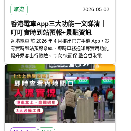
旅遊
2026-05-02
香港電車App三大功能一文睇清｜
叮叮實時到站預報+景點資訊
香港電車 於 2026 年 4 月推出官方手機 App，設
有實時到站預報系統、即時車務通知等實用功能
提升乘客出行體驗。今次 快而保 整合香港電車
手機 App 的各大功能及下載方法，方便港島通
勤的市民與遊客。