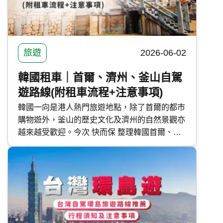
旅遊
2026-06-02
韓國租車｜首爾、濟州、釜山自駕
遊路線(附租車流程+注意事項)
韓國一向是港人熱門旅遊地點，除了首爾的都市
購物遊外，釜山的歷史文化及濟州的自然景觀亦
越來越受歡迎。今次 快而保 整理韓國首爾、濟
州及釜山自駕遊路線，並分享韓國租車流程及注
意事項。