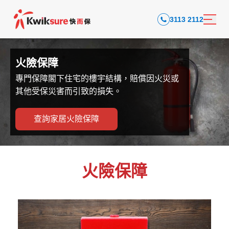
3113 2112
火險保障
專門保障閣下住宅的樓宇結構，賠償因火災或
其他受保災害而引致的損失。
查詢家居火險保障
火險保障