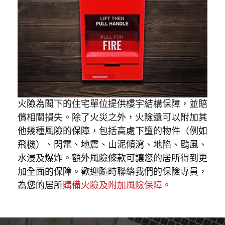
火險為閣下的住宅單位提供樓宇結構保障，並賠
償相關損失。除了火災之外，火險還可以附加其
他幾種風險的保障，包括高處下墮的物件（例如
飛機）、閃電、地震、山泥傾瀉、地陷、颱風、
水浸及爆炸。額外風險條款可讓您的居所得到更
加全面的保障。歡迎隨時聯絡我們的保險專員，
為您的居所
購備火險及附加風險保障
。