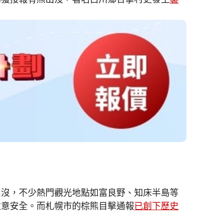
出沒，不少熱門觀光地點如富良野、知床半島等
注意安全。而札幌市的棕熊目擊通報
已創下歷史