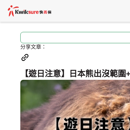
分享文章：
【遊日注意】日本熊出沒範圍