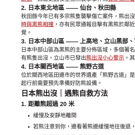
2. 日本東北地區 —— 仙台、秋田縣
秋田縣今年已有多宗熊隻襲擊傷亡案件，熊出
時與黑熊相撞
，亦有民眾通報目擊有黑熊於鄰近
覺。
3. 日本中部山區 —— 上高地、立山黑部
日本中部山區為黑熊的主要分佈區域，多個著名
有熊隻出沒，立山市已發出
熊出沒小心警示
。其
4. 日本關西地區 —— 熊野古道
位於關西地區田邊市的世界遺產「熊野古道」是
起行前需要預先準備好防熊設備。
日本熊出沒｜遇熊自救方法
1. 距離熊超過 20 米
緩慢及安靜地離開
若熊注意到你，邊看著熊邊緩慢地往後退