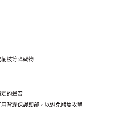
或樹枝等障礙物
穩定的聲音
可用背囊保護頭部，以避免熊隻攻擊