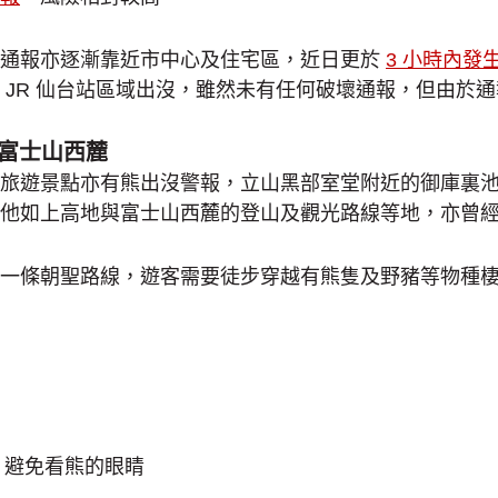
沒通報亦逐漸靠近市中心及住宅區，近日更於
3 小時內發生
 JR 仙台站區域出沒，雖然未有任何破壞通報，但由於
、富士山西麓
旅遊景點亦有熊出沒警報，立山黑部室堂附近的御庫裏
他如上高地與富士山西麓的登山及觀光路線等地，亦曾
一條朝聖路線，遊客需要徒步穿越有熊隻及野豬等物種
，避免看熊的眼睛