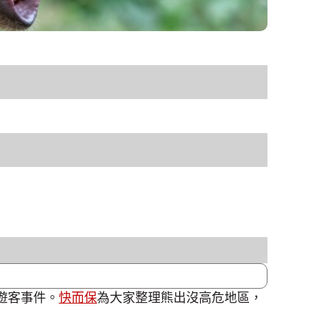
遊客事件。
快而保
為大家整理熊出沒高危地區，