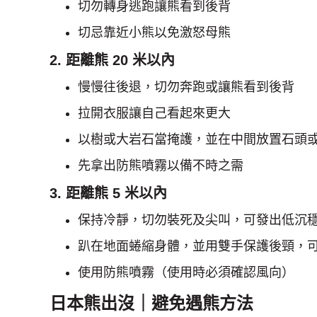
切勿轉身逃跑讓熊看到後背
切忌靠近小熊以免激怒母熊
2. 距離熊 20 米以內
慢慢往後退，切勿奔跑或讓熊看到後背
拉開衣服讓自己看起來更大
以樹或大岩石當掩護，並在中間放置石頭
先拿出防熊噴霧以備不時之需
3. 距離熊 5 米以內
保持冷靜，切勿裝死及尖叫，可發出低沉
趴在地面蜷縮身體，並用雙手保護後頸，
使用防熊噴霧（使用時必須確認風向）
日本熊出沒｜避免遇熊方法