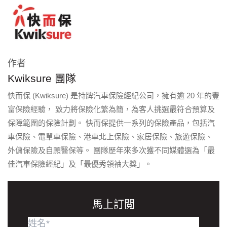
作者
Kwiksure 團隊
快而保 (Kwiksure) 是持牌汽車保險經紀公司，擁有逾 20 年的豐
富保險經驗， 致力將保險化繁為簡，為客人挑選最符合預算及
保障範圍的保險計劃。 快而保提供一系列的保險產品，包括汽
車保險、電單車保險、港車北上保險、家居保險、旅遊保險、
外傭保險及自願醫保等。 團隊歷年來多次獲不同媒體選為「最
佳汽車保險經紀」及「最優秀領袖大獎」。
馬上訂閲