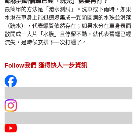
點樣判斷個蠟已經「玩完」需要再打？
最簡單的方法是「潑水測試」。洗車或下雨時，如果
水淋在車身上能迅速聚集成一顆顆圓潤的水珠並滑落
（跣水），代表蠟質依然存在；如果水分在車身表面
散開成一大片「水膜」且停留不動，就代表舊蠟已經
流失，是時候安排下一次打蠟了。
Follow我們 獲得快人一步資訊