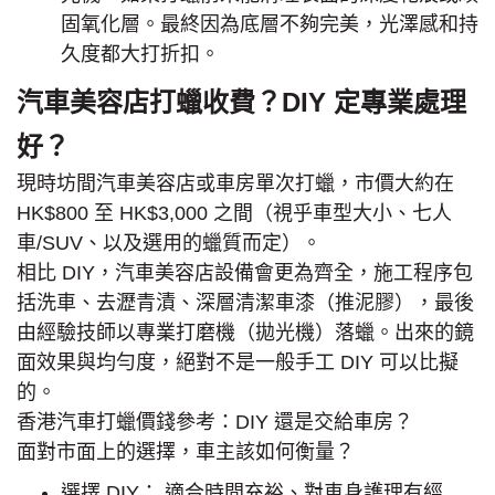
固氧化層。最終因為底層不夠完美，光澤感和持
久度都大打折扣。
汽車美容店打蠟收費？DIY 定專業處理
好？
現時坊間汽車美容店或車房單次打蠟，市價大約在
HK$800 至 HK$3,000 之間（視乎車型大小、七人
車/SUV、以及選用的蠟質而定）。
相比 DIY，汽車美容店設備會更為齊全，施工程序包
括洗車、去瀝青漬、深層清潔車漆（推泥膠），最後
由經驗技師以專業打磨機（拋光機）落蠟。出來的鏡
面效果與均勻度，絕對不是一般手工 DIY 可以比擬
的。
香港汽車打蠟價錢參考：DIY 還是交給車房？
面對市面上的選擇，車主該如何衡量？
選擇 DIY： 適合時間充裕、對車身護理有經