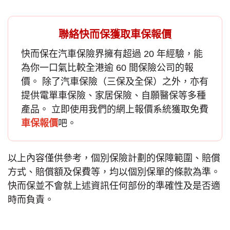
聯絡快而保獲取車保報價
快而保在汽車保險界擁有超過 20 年經驗，能
為你一口氣比較全港逾 60 間保險公司的報
價。 除了
汽車保險
（三保及全保）之外，亦有
提供電單車保險、家居保險、自願醫保等多種
產品。 立即使用我們的網上報價系統獲取免費
車保報價
吧。
以上內容僅供參考，個別保險計劃的保障範圍、賠償
方式、賠償額及保費等，均以個別保單的條款為準。
快而保並不會就上述資訊任何部份的準確性及是否適
時而負責。