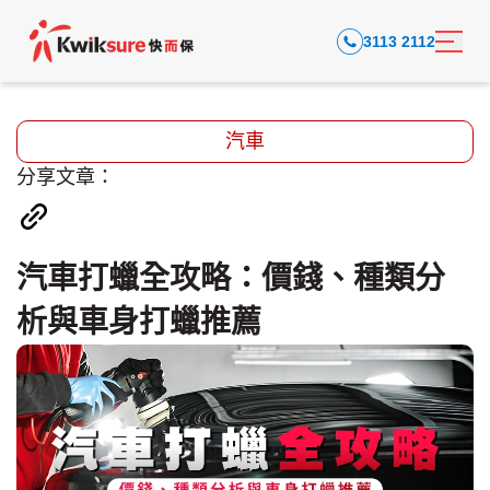
3113 2112
汽車
分享文章：
汽車打蠟全攻略：價錢、種類分
析與車身打蠟推薦