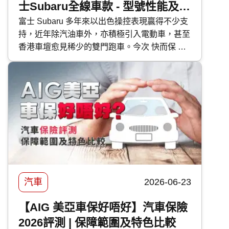
士Subaru全線車款 - 型號性能及香
港售價比較
富士 Subaru 多年來以出色操控表現贏得不少支
持，近年除汽油車外，亦積極引入電動車，甚至
香港車壇愈見稀少的雙門跑車。今次 快而保 便
為大家逐一剖析富士 Subaru 各車型的特點。
汽車
2026-06-23
【AIG 美亞車保好唔好】汽車保險
2026評測 | 保障範圍及特色比較