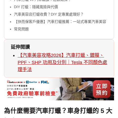
DIY 打蠟：隱藏風險與代價
汽車美容店打蠟收費？DIY 定專業處理好？
【快而保客戶優惠】汽車打蠟推薦：一站式專業汽車美容
常見問題
延伸閲讀
【汽車美容攻略2026】汽車打蠟、鍍膜、
PPF、SHP 功用及分別｜Tesla 不同顏色處
理手法
為什麼需要汽車打蠟？車身打蠟的 5 大