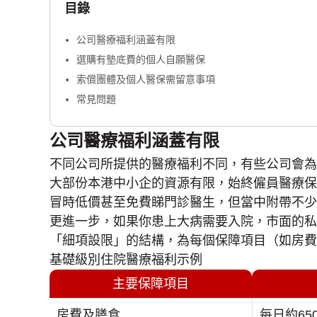
目錄
公司醫療福利涵蓋有限
選購有墊底費的個人自願醫保
索償團體及個人醫保需留意事項
常見問題
公司醫療福利涵蓋有限
不同公司所提供的醫療福利不同，有些公司會為
大部份本港中小企的資源有限，始終僱員醫療保
冒時低價甚至免費睇門診醫生，但當中附帶不少
更進一步，如果你患上大病需要入院，市面的私家醫
「細項設限」的結構，為每個保障項目（如房費
基礎級別住院醫療福利示例
主要保障項目
房費及膳食
每日約65