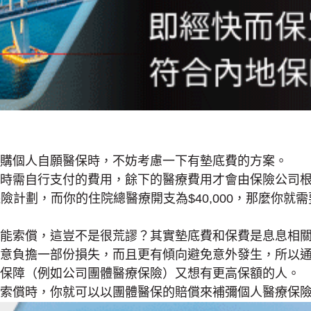
購個人自願醫保時，不妨考慮一下有墊底費的方案。
時需自行支付的費用，餘下的醫療費用才會由保險公司
保險計劃，而你的住院總醫療開支為$40,000，那麼你就需
能索償，這豈不是很荒謬？其實墊底費和保費是息息相
意負擔一部份損失，而且更有傾向避免意外發生，所以
保障（例如公司團體醫療保險）又想有更高保額的人。
索償時，你就可以以團體醫保的賠償來補彌個人醫療保