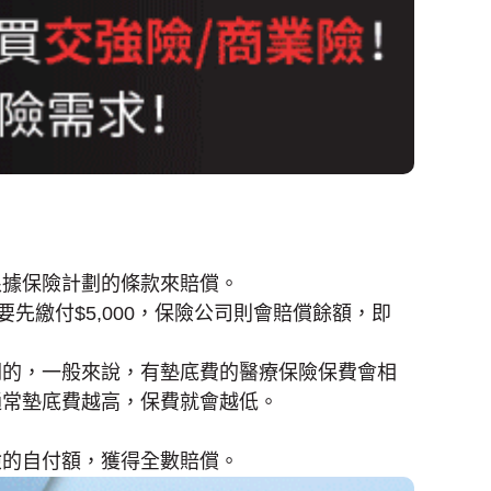
根據保險計劃的條款來賠償。
要先繳付$5,000，保險公司則會賠償餘額，即
關的，一般來說，有墊底費的醫療保險保費會相
通常墊底費越高，保費就會越低。
險的自付額，獲得全數賠償。