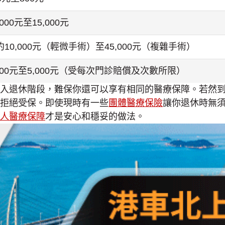
000元至15,000元
10,000元（輕微手術）至45,000元（複雜手術）
000元至5,000元（受每次門診賠償及次數所限）
入退休階段，難保你還可以享有相同的醫療保障。若然
拒絕受保。即使現時有一些
團體醫療保險
讓你退休時無
人醫療保障
才是安心和穩妥的做法。