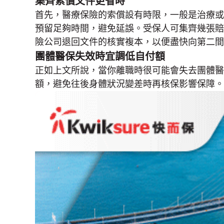
集齊索償文件更省時
首先，醫療保險的索償設有時限，一般是治療或
預留足夠時間，避免延誤。受保人可集齊幾張賠
險公司退回文件的核實複本，以便盡快向第二間
團體醫保失效時宜調低自付額
正如上文所說，當你離職時很可能會失去團體醫
額，避免往後身體狀況變差時再核保影響保障。