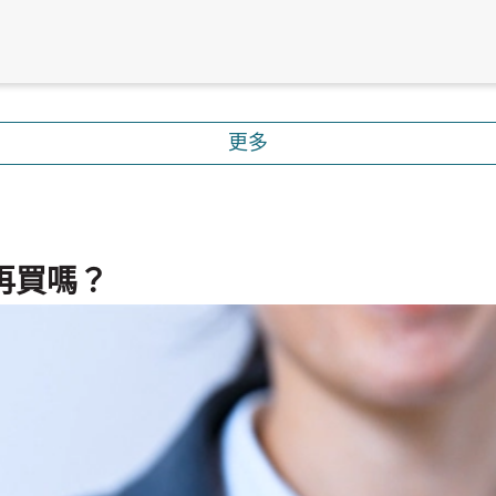
更多
再買嗎？