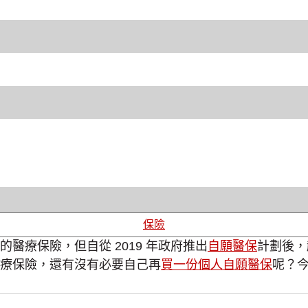
保險
醫療保險，但自從 2019 年政府推出
自願醫保
計劃後，
療保險，還有沒有必要自己再
買一份個人自願醫保
呢？