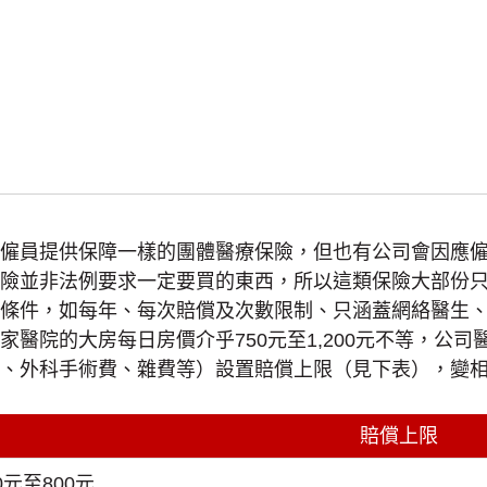
僱員提供保障一樣的團體醫療保險，但也有公司會因應
險並非法例要求一定要買的東西，所以這類保險大部份
條件，如每年、每次賠償及次數限制、只涵蓋網絡醫生
院的大房每日房價介乎750元至1,200元不等，公司醫
、外科手術費、雜費等）設置賠償上限（見下表），變
賠償上限
0元至800元