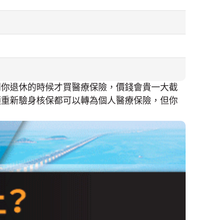
到你退休的時候才買醫療保險，價錢會貴一大截
須重新驗身核保都可以轉為個人醫療保險，但你