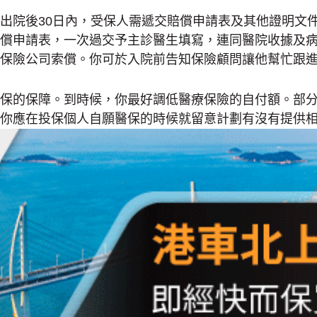
出院後30日內，受保人需遞交賠償申請表及其他證明文
償申請表，一次過交予主診醫生填寫，連同醫院收據及
保險公司索償。你可於入院前告知保險顧問讓他幫忙跟
保的保障。到時候，你最好調低醫療保險的自付額。部
你應在投保個人自願醫保的時候就留意計劃有沒有提供