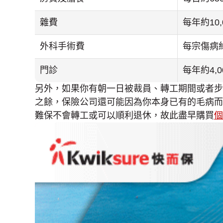
雜費
每年約10,
外科手術費
每宗傷病約
門診
每年約4,
另外，如果你有朝一日被裁員、轉工期間或者步
之餘，保險公司還可能因為你本身已有的毛病而
難保不會轉工或可以順利退休，故此盡早購買
個