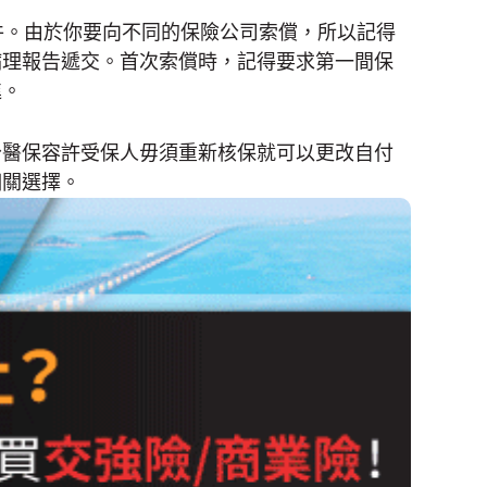
件。由於你要向不同的保險公司索償，所以記得
病理報告遞交。首次索償時，記得要求第一間保
進。
分醫保容許受保人毋須重新核保就可以更改自付
相關選擇。