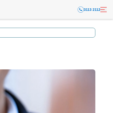
3113 2112