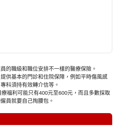
僱員的職級和職位安排不一樣的醫療保險。
只提供基本的門診和住院保障，例如平時傷風感
、專科須持有效轉介信等。
療福利可能只有400元至600元，而且多數採取
相僱員就要自己掏腰包。