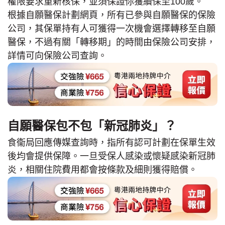
權限要求重新核保，並須保證你獲續保至100歲。
根據自願醫保計劃網頁，所有已參與自願醫保的保險
公司，其保單持有人可獲得一次機會選擇轉移至自願
醫保，不過有關「轉移期」的時間由保險公司安排，
詳情可向保險公司查詢。
自願醫保包不包「新冠肺炎」？
食衞局回應傳媒查詢時，指所有認可計劃在保單生效
後均會提供保障。一旦受保人感染或懷疑感染新冠肺
炎，相關住院費用都會按條款及細則獲得賠償。