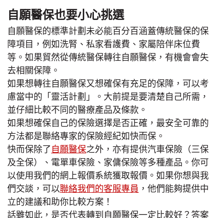
自願醫保也要小心挑選
自願醫保的標準計劃未必能百分百涵蓋傳統醫保的保
障項目，例如洗腎、私家看護費、家屬陪伴床位費
等。如果貿然從傳統醫保轉往自願醫保，有機會會失
去相關保障。
如果想轉往自願醫保又想確保有充足的保障，可以考
慮當中的「靈活計劃」。大前提是要清楚自己所需，
並仔細比較不同的醫療產品及條款。
如果想確保自己的保險選擇是否正確，最安全可靠的
方法都是聯絡專家的保險經紀如快而保。
快而保除了
自願醫保
之外，亦有提供汽車保險（三保
及全保）、電單車保險、家傭保險等多種產品。你可
以使用我們的網上報價系統獲取報價。如果你想與我
們交談，可以
聯絡我們的客服專員
，他們能夠提供中
立的建議和助你比較方案！
話雖如此，是否代表轉到自願醫保一定比較好？答案