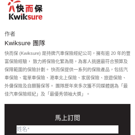
作者
Kwiksure 團隊
快而保 (Kwiksure) 是持牌汽車保險經紀公司，擁有逾 20 年的豐
富保險經驗， 致力將保險化繁為簡，為客人挑選最符合預算及
保障範圍的保險計劃。 快而保提供一系列的保險產品，包括汽
車保險、電單車保險、港車北上保險、家居保險、旅遊保險、
外傭保險及自願醫保等。 團隊歷年來多次獲不同媒體選為「最
佳汽車保險經紀」及「最優秀領袖大獎」。
馬上訂閲