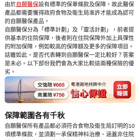
由於
自願醫保
設有標準的保單條款及保障，故此醫保
產品都需要獲得政府食物及衞生局准許才能成為認可
的自願醫保產品。
自願醫保分為「標準計劃」及「靈活計劃」，前者提
供基本的住院保障，後者則在住院保障外加上具彈性
的附加保障，例如較高的保障額及更多的保障項目。
話雖如此，是否代表轉到自願醫保一定比較好？答案
是未必。以下部份我們會為大家比較這兩種保險的優
劣。
保障範圍各有千秋
自願醫保所有產品都必須符合食物及衞生局訂明的10
項標準條款，並須劃一承保精神科治療、涵蓋非住院