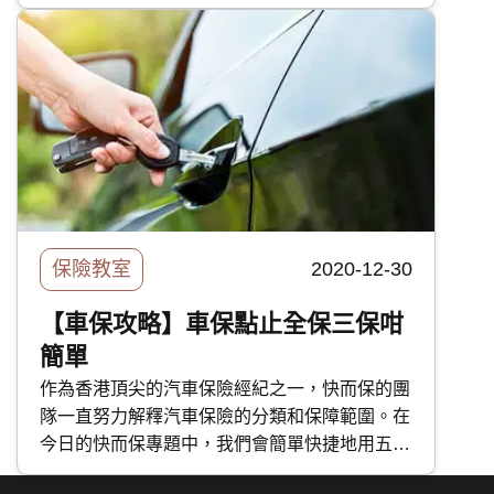
廈法團保險和僱員賠償保險。今天的快而保專
題，我們會簡介這四種保險的保障範圍。
保險教室
2020-12-30
【車保攻略】車保點止全保三保咁
簡單
作為香港頂尖的汽車保險經紀之一，快而保的團
隊一直努力解釋汽車保險的分類和保障範圍。在
今日的快而保專題中，我們會簡單快捷地用五分
鐘時間概述香港車主在汽車保險上有甚麼選擇。