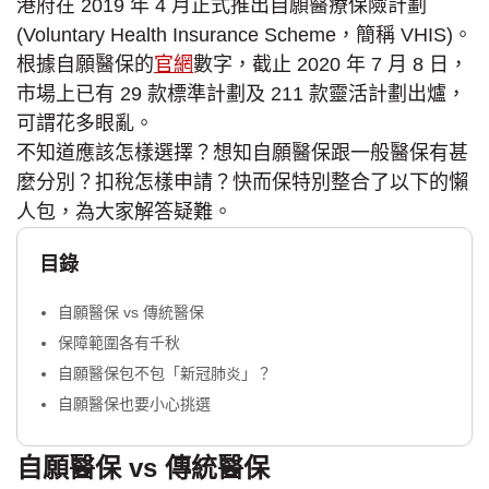
港府在 2019 年 4 月正式推出自願醫療保險計劃
(Voluntary Health Insurance Scheme，簡稱 VHIS)。
根據自願醫保的
官網
數字，截止 2020 年 7 月 8 日，
市場上已有 29 款標準計劃及 211 款靈活計劃出爐，
可謂花多眼亂。
不知道應該怎樣選擇？想知自願醫保跟一般醫保有甚
麼分別？扣稅怎樣申請？快而保特別整合了以下的懶
人包，為大家解答疑難。
目錄
自願醫保 vs 傳統醫保
保障範圍各有千秋
自願醫保包不包「新冠肺炎」？
自願醫保也要小心挑選
自願醫保 vs 傳統醫保