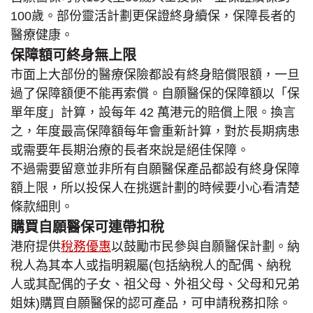
100歲。部份靈活計劃更保證終身續保，保障長者的
醫療健康。
保障額可終身無上限
市面上大部份的醫療保險都設有終身賠償限額，一旦
過了保障額便不能再索償。自願醫保的保障額以「保
單年度」計算，設每年 42 萬港元的賠償上限。換言
之，年度最高保障額每年會重新計算，對於長期病患
或需要年長期治療的長者來說是絕佳保障。
不過需要留意並非所有自願醫保產品都設有終身保障
額上限，所以投保人在挑選計劃的時候要小心看清楚
條款細則。
購買自願醫保可連帶扣稅
港府提供
稅務優惠
以鼓勵市民參與自願醫保計劃。納
稅人為其本人或指明親屬(包括納稅人的配偶、納稅
人或其配偶的子女、祖父母、外祖父母、父母和兄弟
姐妹)購買自願醫保的認可產品，可申請稅務扣除。