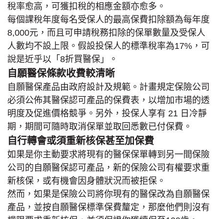
稅率愈高，可獲扣稅的相應金額亦愈多。
每個課稅年度每名受保人的最高保費扣除額為每年度
8,000元，而且可申請稅務扣除的保單數量及受保人
人數均不設上限。假設投保人的標準稅率為17%，可
說是近乎以「8折買醫保」。
自願醫保條款收費較清晰
自願醫保產品由政府設計及規範。計畫規定保險公司
必須公佈其醫保認可產品的保費表，以增加市場的透
明度及促進價格競爭。另外，投保人享有 21 日冷靜
期，期間可隨時取消保單並取回悉數已付保費。
自行轉會或須重新核保甚至加保費
如果是你主動要求將現有的醫保保單轉到另一間保險
公司的自願醫保認可產品，新的保險公司有權要求重
新核保，或有機會因身體狀況而被拒保。
然而，如果是保險公司將你現有的醫保改為自願醫保
產品，並按自願醫保標準保費釐定，那麼他們則沒有