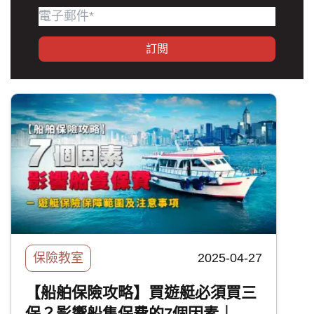
訂閲
保險教室
2025-04-27
【船舶保險攻略】買遊艇必須買三
保？影響船隻保費的7個因素｜遊