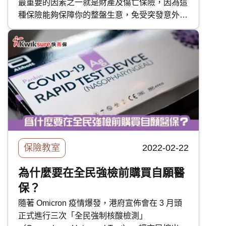
最重要的因素之一就是財產及傷亡保險，因為這
種保險能夠保障你的整盤生意，免受突發意外所
影響。但其實除了公司老闆之外，家居業主及車
主其實都需要這種保險。今日我們這篇快而保專
題，會概覽本港的財產及傷亡保險，助你更清晰
地看到不同選擇。
保險教室
2022-02-22
為什麼要在全民強檢前購買自願醫
保？
隨著 Omicron 疫情爆發，港府宣佈會在 3 月頭
正式進行三次「全民強制核酸檢測」