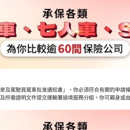
來及駕駛員駕車批准通知書」，你必須符合有關的申請
及所需證明文件提交運輸署過境服務分組。你可親身或