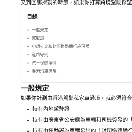
又到回鄉探親的時節，如果你打算跨境駕駛探望
目錄
一般規定
駕駛證
申請批文和封閉道路通行許可證
道路守則
汽車保險法例
香港汽車保險
一般規定
如果你計劃由香港駕駛私家車過境，就必須符合
持有內地駕駛證
持有由廣東省公安廳為車輛和司機簽發的
持有由運輸署為車輛發出的「封閉道路通