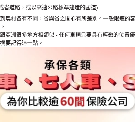
路(國道或省道路，或以高速公路標準建造的國道)
到農村各有不同，省與省之間亦有所差別。一般限速的容忍度為
。
跟亞洲很多地方相類似 - 任何車輛只要具有輕微的位置
機要記得這一點。