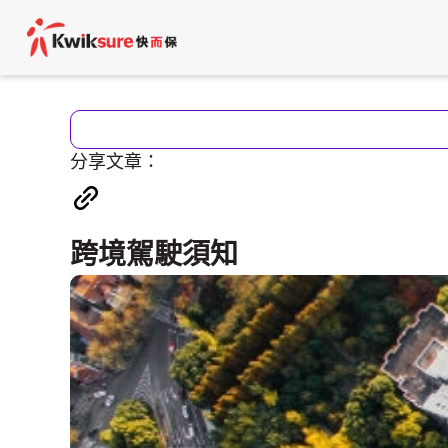
分享文章：
跨境駕駛須知