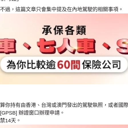
不過，這篇文章只會集中提及在內地駕駛的相關事項。
算你持有由香港、台灣或澳門發出的駕駛執照，或者國
[GPSB] 辦證窗口辦理申請。
禁14天。