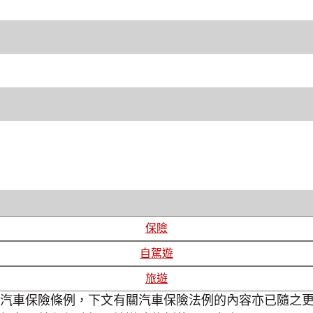
保險
自駕遊
旅遊
的汽車保險條例，下文有關汽車保險法例的內容亦已隨之