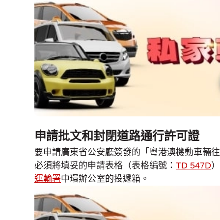
申請批文和封閉道路通行許可證
要申請廣東省公安廳簽發的「粵港澳機動車輛往
必須將填妥的申請表格（表格編號：
TD 547D
）
運輸署
中環辦公室的投遞箱。