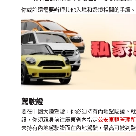
你或許還需要辦理其他入境和邊境相關的手續。
駕駛證
要在中國大陸駕駛，你必須持有內地駕駛證。就
證，你須親身前往廣東省內指定
公安車輛管理所
未持有內地駕駛證而在內地駕駛，最高可被判監