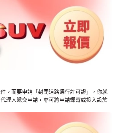
條件。而要申請「封閉道路通行許可證」，你就
由代理人遞交申請，亦可將申請郵寄或投入設於