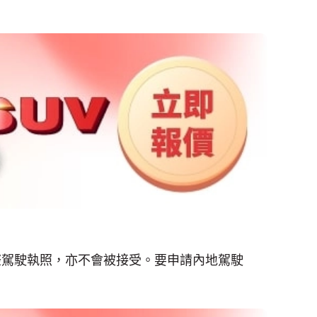
際駕駛執照，亦不會被接受。要申請內地駕駛