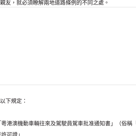
親友，就必須瞭解兩地道路條例的不同之處。
以下規定：
「粵港澳機動車輛往來及駕駛員駕車批准通知書」（俗稱
行許可證」