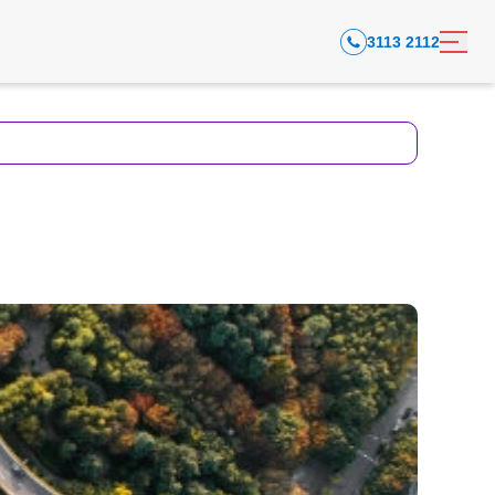
3113 2112