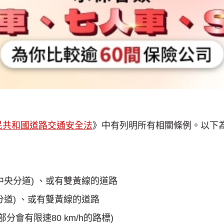
民共和國道路交通安全法
》中有列明所有相關條例。以下為
路(中央分道) 、或有雙黃線的道路
中央分道) 、或有雙黃線的道路
(部分會有限速80 km/h的路標)