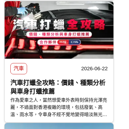
案。
汽車
2026-06-22
汽車打蠟全攻略：價錢、種類分析
與車身打蠟推薦
作為愛車之人，當然想愛車外表時刻保持光澤亮
麗，不過面對香港複雜的環境，包括廢氣、高
溫、雨水等，令車身不經不覺地變得暗淡無光，
如果不及時打理保護，隨時會對車漆造成不可逆
轉的傷害。 要保護車漆，最高性價比的方法首