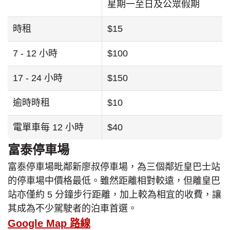
星期一至日及公眾假期
時租
$15
7 - 12 小時
$100
17 - 24 小時
$150
逾時時租
$10
電單車每 12 小時
$40
富泰停車場
富泰停車場毗鄰新廖叔停車場，為三個鄰近皇巴士站
的停車場中價格最低。雖然距離相對較遠，但離皇巴
站亦僅約 5 分鐘步行距離，加上較為相宜的收費，讓
其成為不少駕駛者的泊車首選。
Google Map 路線