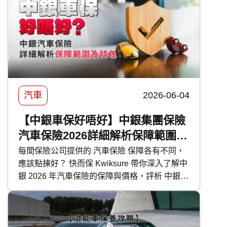
還有選購及日常使用時的注意事項。
汽車
2026-06-04
【中銀車保好唔好】中銀集團保險
汽車保險2026詳細解析保障範圍及
特色
每間保險公司提供的 汽車保險 保障各有不同，
應該點揀好？ 快而保 Kwiksure 帶你深入了解中
銀 2026 年汽車保險的保障與價格，評析 中銀汽
車保險 優缺點，助你選擇最合適的車保方案。