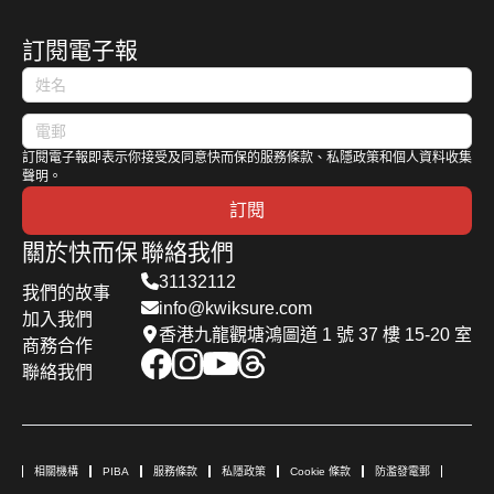
訂閱電子報
訂閱電子報即表示你接受及同意快而保的服務條款、私隱政策和個人資料收集
聲明。
訂閱
關於快而保
聯絡我們
31132112
我們的故事
info@kwiksure.com
加入我們
香港九龍觀塘鴻圖道 1 號 37 樓 15-20 室
商務合作
聯絡我們
相關機構
PIBA
服務條款
私隱政策
Cookie 條款
防濫發電郵