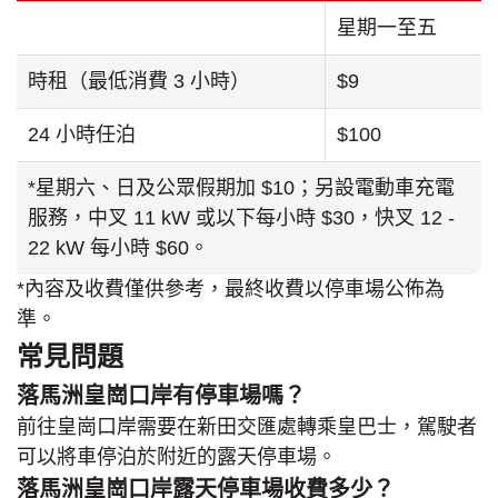
星期一至五
時租（最低消費 3 小時）
$9
24 小時任泊
$100
*星期六、日及公眾假期加 $10；另設電動車充電
服務，中叉 11 kW 或以下每小時 $30，快叉 12 -
22 kW 每小時 $60。
*內容及收費僅供參考，最終收費以停車場公佈為
準。
常見問題
落馬洲皇崗口岸有停車場嗎？
前往皇崗口岸需要在
新田交匯處
轉乘皇巴士，駕駛者
可以將車停泊於附近的露天停車場。
落馬洲皇崗口岸露天停車場收費多少？