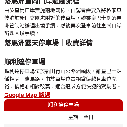
落馬洲皇崗口岸過關流程
由於皇崗口岸實施兩地兩檢，自駕者需要先將私家車
停泊於新田交匯處附近的停車場，轉乘皇巴士到落馬
洲管制站辦理出境手續，然後再次登車前往皇崗口岸
辦理入境手續。
落馬洲露天停車場｜收費詳情
-
順利達停車場
順利達停車場位於新田青山公路洲頭段，離皇巴士站
僅相隔一條馬路。由於車場位置相當優越且車位充
裕，價格亦相對較高，適合追求方便快捷的駕駛者。
Google Map 路線
順利達停車場
星期一至日