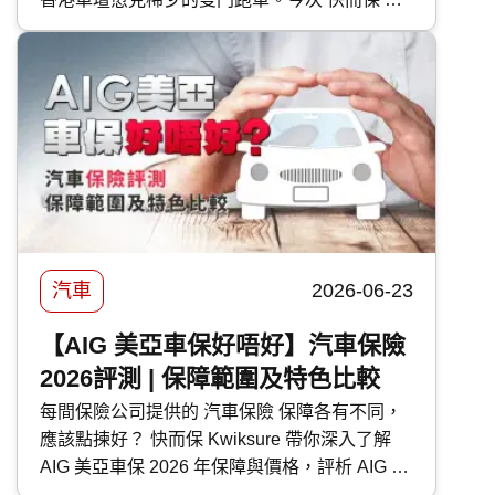
為大家逐一剖析富士 Subaru 各車型的特點。
汽車
2026-06-23
【AIG 美亞車保好唔好】汽車保險
2026評測 | 保障範圍及特色比較
每間保險公司提供的 汽車保險 保障各有不同，
應該點揀好？ 快而保 Kwiksure 帶你深入了解
AIG 美亞車保 2026 年保障與價格，評析 AIG 美
亞 汽車保險 優缺點，助你選擇最適合的車保方