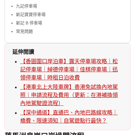
九記停車場
新記寶寶停車場
新記 B 停車場
常見問題
延伸閲讀
【香園圍口岸泊車】露天停車場攻略｜松
記停車場｜綽德停車場｜佳棋停車場｜迅
領停車場｜時租日泊收費
【港車北上大陸車牌】香港免試換內地駕
照｜申請流程及費用（更新：在港補換領
內地駕駛證流程）
【深中通道】直通巴、內地巴路線攻略｜
橋費、限速須知｜自駕遊點行最快？