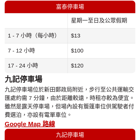
富泰停車場
星期一至日及公眾假期
1 - 7 小時（每小時）
$13
7 - 12 小時
$100
17 - 24 小時
$120
九記停車場
九記停車場位於新田郵政局附近，步行至公共運輸交
匯處約需 7 分鐘，由於距離較遠，時租亦較為便宜。
雖然是露天停車場，但場內設有簷篷車位供駕駛者付
費選泊，亦設有電單車位。
Google Map 路線
九記停車場