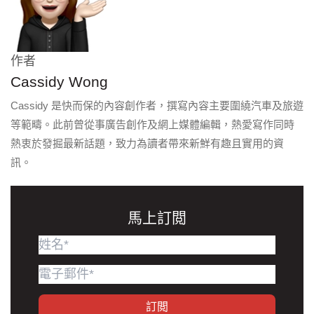
作者
Cassidy Wong
Cassidy 是快而保的內容創作者，撰寫內容主要圍繞汽車及旅遊
等範疇。此前曾從事廣告創作及網上媒體編輯，熱愛寫作同時
熱衷於發掘最新話題，致力為讀者帶來新鮮有趣且實用的資
訊。
馬上訂閲
訂閲