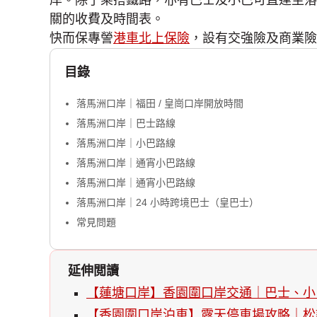
岸。除了乘搭鐵路，亦有巴士及小巴可直達至落
關的收費及時間表。
快而保專謍
港車北上保險
，設有交強險及商業險
目錄
落馬洲口岸｜福田 / 皇崗口岸開放時間
落馬洲口岸｜巴士路線
落馬洲口岸｜小巴路線
落馬洲口岸｜通宵小巴路線
落馬洲口岸｜通宵小巴路線
落馬洲口岸｜24 小時跨境巴士（皇巴士）
常見問題
延伸閲讀
【蓮塘口岸】香園圍口岸交通｜巴士、小
【香園圍口岸泊車】露天停車場攻略｜松