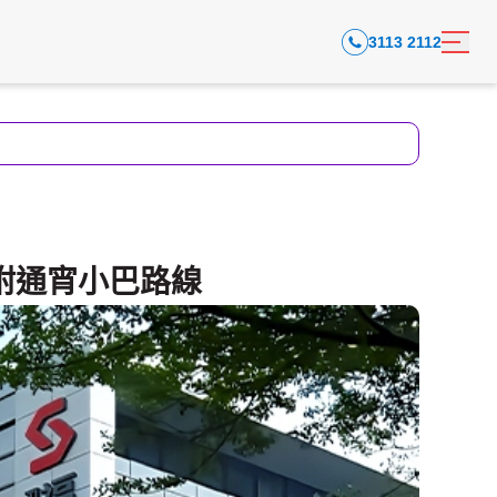
3113 2112
附通宵小巴路線