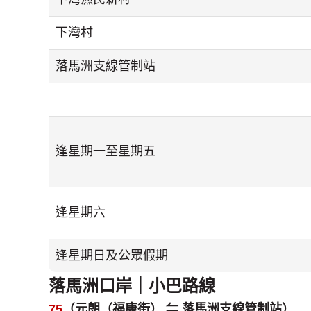
下灣村
落馬洲支線管制站
逢星期一至星期五
逢星期六
逢星期日及公眾假期
落馬洲口岸｜小巴路線
75
（元朗（福康街） ⇋ 落馬洲支線管制站）