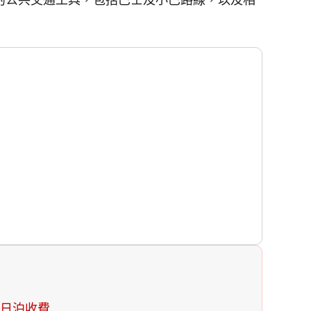
的公共交通工具，包括巴士及小巴路線，以及相
。
日泊收費