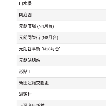
山水樓
朗庭園
元朗廣場 (N4月台)
元朗同樂街 (N8月台)
元朗谷亭街 (N18月台)
元朗站總站
形點 I
新田運輸交匯處
洲頭村
下灣漁民新村