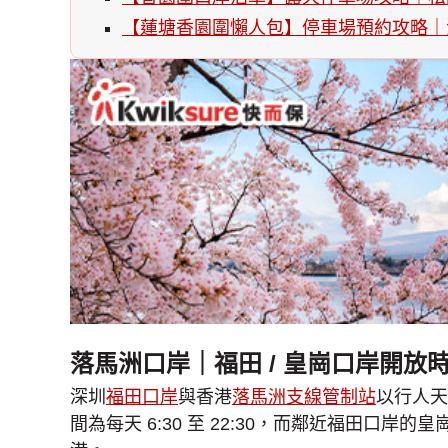
【蓮塘香園圍懶人包】停車場預約攻略｜注
落馬洲口岸｜福田 / 皇崗口岸開放
深圳
福田口岸
與香港
落馬洲支線管制站
以行人
間為每天 6:30 至 22:30，而鄰近福田