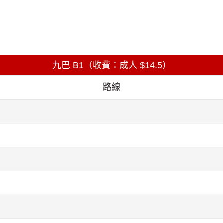
九巴 B1（收費：成人 $14.5）
路線