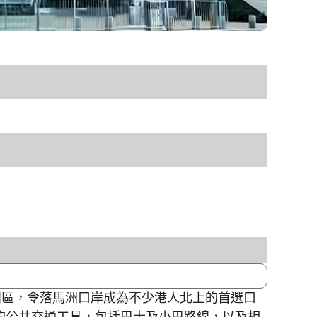
田區，令落馬洲口岸成為不少港人北上的首選口