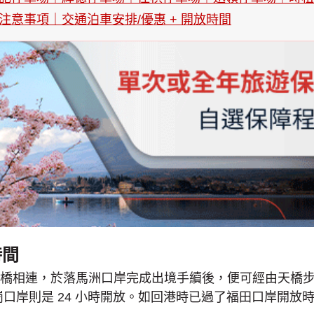
意事項｜交通泊車安排/優惠 + 開放時間
時間
天橋相連，於落馬洲口岸完成出境手續後，便可經由天橋
口岸的皇崗口岸則是 24 小時開放。如回港時已過了福田口岸