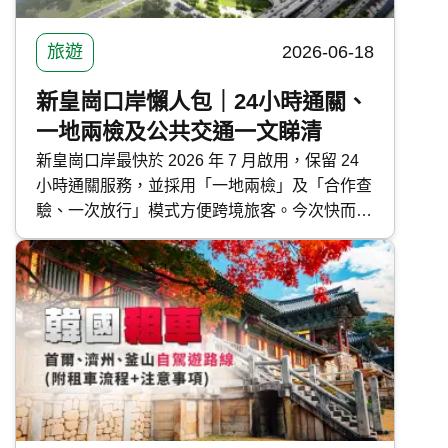
旅遊
2026-06-18
新皇崗口岸懶人包｜24小時通關、
一地兩檢及公共交通一文睇清
新皇崗口岸最快於 2026 年 7 月啟用，保留 24
小時通關服務，並採用「一地兩檢」及「合作查
驗、一次放行」模式方便跨境旅客。今次快而保
整合新皇崗口岸通關資訊、運作模式及公共交通
路線，一文了解深港通關最新消息。