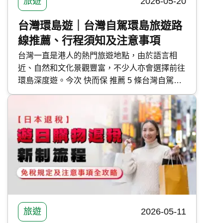
旅遊
2026-05-20
台灣環島遊｜台灣自駕環島旅遊路
線推薦、行程須知及注意事項
台灣一直是港人的熱門旅遊地點，由於語言相
近、自然和文化景觀豐富，不少人亦會選擇前往
環島深度遊。今次 快而保 推薦 5 條台灣自駕環
島路線，涵蓋長途、短途及快閃旅遊，幫助大家
規劃假期旅程。
旅遊
2026-05-11