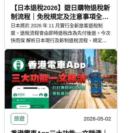
【日本退稅2026】遊日購物退稅新
制流程｜免稅規定及注意事項全攻
略
日本將於 2026 年 11 月實行全新旅客退稅制
度，退稅流程會由即時退稅改為先付後退。今次
快而保 解析日本現行及新制退稅流程、規定與
各種注意事項，讓你安心享受日本購物之旅。
旅遊
2026-05-02