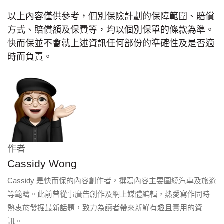
以上內容僅供參考，個別保險計劃的保障範圍、賠償
方式、賠償額及保費等，均以個別保單的條款為準。
快而保並不會就上述資訊任何部份的準確性及是否適
時而負責。
作者
Cassidy Wong
Cassidy 是快而保的內容創作者，撰寫內容主要圍繞汽車及旅遊
等範疇。此前曾從事廣告創作及網上媒體編輯，熱愛寫作同時
熱衷於發掘最新話題，致力為讀者帶來新鮮有趣且實用的資
訊。