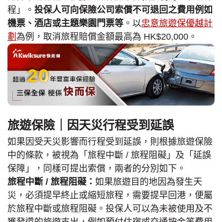
程」。
投保人可向保險公司索償不可退回之費用例如
機票、酒店或主題樂園門票等
。以
忠意旅遊保優越計
劃
為例，取消旅程賠償金額最高為 HK$20,000。
旅遊保險｜因天災行程受到延誤
如果因受天災影響而行程受到延誤，則根據旅遊保險
中的條款，被視為「旅程中斷 / 旅程阻礙」及「延誤
保障」，同樣可提出索償，兩者的分別如下。
旅程中斷 / 旅程阻礙：
如果旅遊目的地因為發生天
災，必須提早終止或縮短旅程，需要提早回港，便屬
於旅程中斷或旅程阻礙。投保人可以為未被使用及不