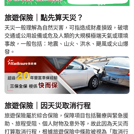
旅遊保險｜點先算天災？
天災一般理解為自然災害，可指造成財產損毀，破壞
交通或公用設備或危及人類的大規模極端天氣或環境
事故，一般包括：地震、山火、洪水、颶風或火山爆
發。
旅遊保險｜因天災取消行程
旅遊保險屬於綜合保險，保障項目包括醫療與緊急援
助、旅程受阻、個人財物及意外等，故此因為天災而
打算取消行程，根據旅遊保險中條款被視為「取消行