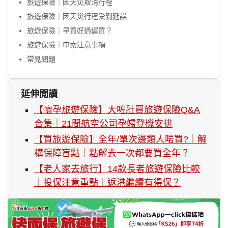
旅遊保險｜因天災取消行程
旅遊保險｜因天災行程受到延誤
旅遊保險｜早買好過遲買？
旅遊保險｜申索注意事項
常見問題
延伸閲讀
【懷孕旅遊保險】大咗肚買旅遊保險Q&A
合集｜21間航空公司孕婦登機安排
【買旅遊保險】全年/單次邊類人啱買?｜解
構保障盲點｜點解去一次都要買全年？
【老人家去旅行】14款長者旅遊保險比較
｜投保注意重點｜返港繼續有得保？