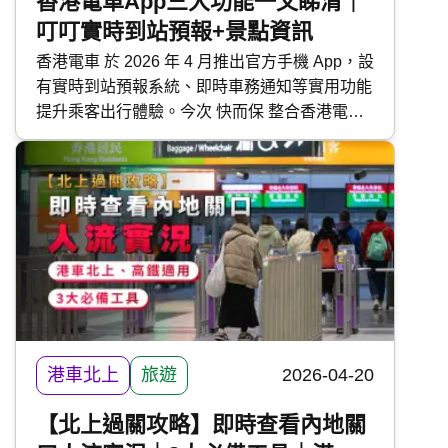
香港電車App三大功能一文睇清｜
叮叮實時到站預報+景點資訊
香港電車 於 2026 年 4 月推出官方手機 App，設
有實時到站預報系統、即時車務通知等實用功能
提升乘客出行體驗。今次 快而保 整合香港電車
手機 App 的各大功能及下載方法，方便港島通
勤的市民與遊客。
港車北上
旅遊
2026-04-20
【北上過關攻略】即時查看內地關