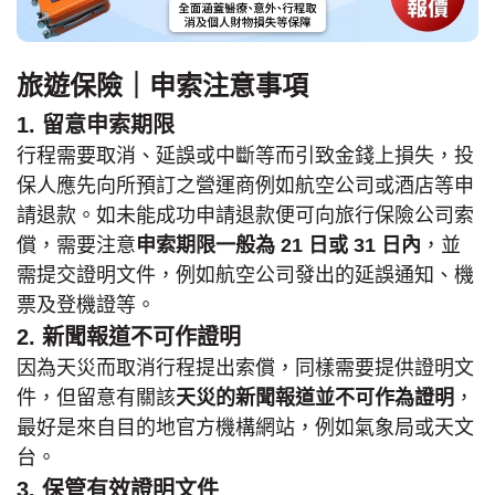
旅遊保險｜申索注意事項
1. 留意申索期限
行程需要取消、延誤或中斷等而引致金錢上損失，投
保人應先向所預訂之營運商例如航空公司或酒店等申
請退款。如未能成功申請退款便可向旅行保險公司索
償，需要注意
申索期限一般為 21 日或 31 日內
，並
需提交證明文件，例如航空公司發出的延誤通知、機
票及登機證等。
2. 新聞報道不可作證明
因為天災而取消行程提出索償，同樣需要提供證明文
件，但留意有關該
天災的新聞報道並不可作為證明
，
最好是來自目的地官方機構網站，例如氣象局或天文
台。
3. 保管有效證明文件