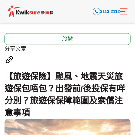
3113 2112
旅遊
分享文章：
【旅遊保險】颱風、地震天災旅
遊保包唔包？出發前/後投保有咩
分別？旅遊保保障範圍及索償注
意事項