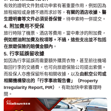
有效的證明文件對成功申索有著重要作用，例如因為
旅程縮短或身體不適而求診等，
有關的酒店收據、醫
生證明書等文件必須妥善保管
，待申索時一併提交。
4. 附加費用不受保
旅行時除了機票、酒店等費用，當中牽涉的附加費，
例如燃油附加費及稅項等。不過，這些支出並不包括
在旅遊保險的賠償金額內
。
5. 行李延誤留收據
如因為行李延誤而需要額外購買衣物，甚至前往機場
取回行李的交通費，也可向旅遊保險公司提出索償。
而投保人亦應保留所有相關收據，以及
由航空公司或
相關機構發出的「行李事故報告書」（Property
Irregularity Report, PIR）
，有助加快申索審理時
間。