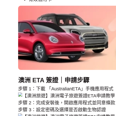
澳洲 ETA 簽證｜申請步驟
步驟 1：下載 「AustralianETA」手機應用程式
步驟 2：完成安裝後，開啟應用程式並同意條款
步驟 3：設定密碼及選擇是否啟動生物認證