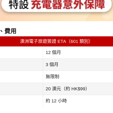
期、費用
澳洲電子旅遊簽證 ETA（601 類別）
12 個月
3 個月
無限制
20 澳元（約 HK$99）
約 12 小時