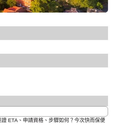
證 ETA、申請資格、步驟如何？今次快而保便