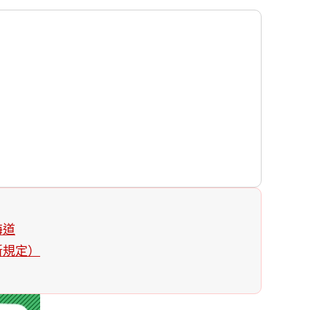
海道
新規定）