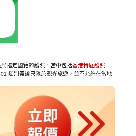
移民局指定國籍的護照，當中包括
香港特區護照
）。謹記 601 類別簽證只限於觀光旅遊，並不允許在當地