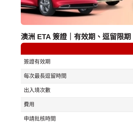
澳洲 ETA 簽證｜有效期、逗留限
簽證有效期
每次最長逗留時間
出入境次數
費用
申請批核時間