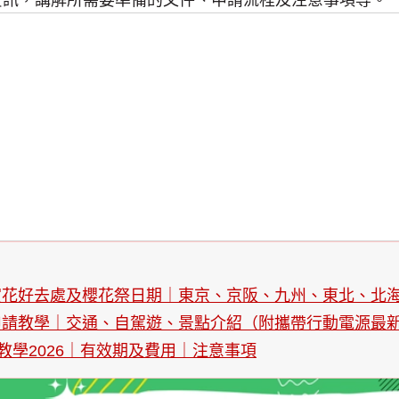
的資訊，講解所需要準備的文件、申請流程及注意事項等。
｜賞花好去處及櫻花祭日期｜東京、京阪、九州、東北、北
卡申請教學｜交通、自駕遊、景點介紹（附攜帶行動電源最
教學2026｜有效期及費用｜注意事項