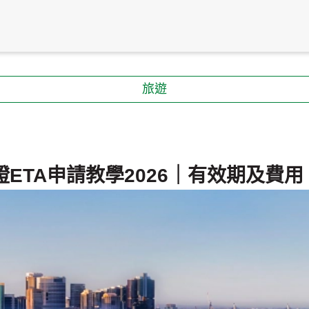
旅遊
ETA申請教學2026｜有效期及費