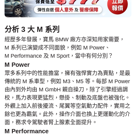
分析 3 大 M 系列
經歷多年發展，寶馬 BMW 廠方亦深知用家需要，
M 系列已演變成不同面貌，例如 M Power、
M Performance 及 M Sport，當中有何分別？
M Power
眾多系列中的性能擔當，擁有強悍實力為賣點，是最
傳統的 M 系車型，例如 M3、M5 等。每部 M Power
由內到外均由 M GmbH 親自操刀，除了引擎經過調
校，馬力表現更猛烈，懸掛、制動及底盤也被強化。
外觀上加入前後擾流、尾翼等空氣動力配件，實用之
餘也更為霸氣。此外，操作介面也換上更運動化的介
面，務求令駕駛者腎上腺素全面提升。
M Performance