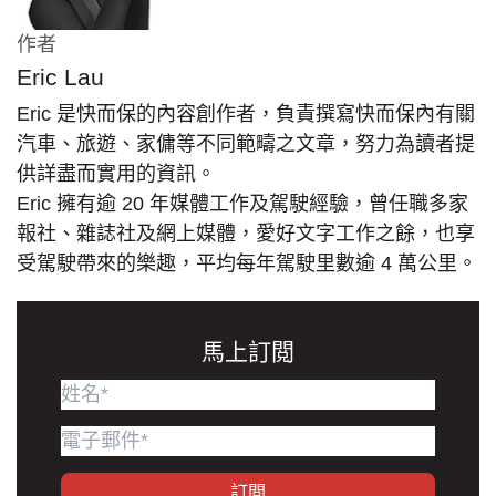
作者
Eric Lau
Eric 是快而保的內容創作者，負責撰寫快而保內有關
汽車、旅遊、家傭等不同範疇之文章，努力為讀者提
供詳盡而實用的資訊。
Eric 擁有逾 20 年媒體工作及駕駛經驗，曾任職多家
報社、雜誌社及網上媒體，愛好文字工作之餘，也享
受駕駛帶來的樂趣，平均每年駕駛里數逾 4 萬公里。
馬上訂閲
訂閲