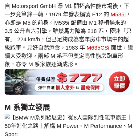
自 Motorsport GmbH 憑 M1 開拓高性能市場後，下
一步竟筆鋒一轉，1979 年發表編號 E12 的
M535i
，
亦即是 M5 的前身。M535i 配備由 M1 移植過來的
3.5 公升直六引擎，雖然馬力降為 218 匹，極速「只
有」 224 km/h，但已足夠成為當年房車市場中的超
級跑車。見好自然添食，1983 年
M635CSi
面世，繼
續大受歡迎，兩部 M 系不但奠定高性能房跑車形
象，亦令 M 系家族逐漸成形。
M 系獨立發展