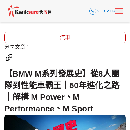
3113 2112
汽車
分享文章：
【BMW M系列發展史】從8人團
隊到性能車霸王｜50年進化之路
｜解構 M Power、M
Performance、M Sport