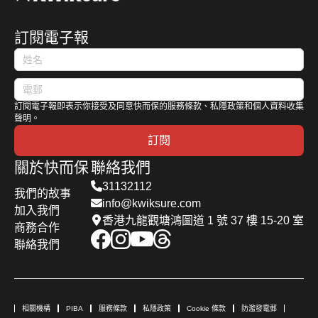
訂閱電子報
訂閱電子報即表示你接受及同意快而保的服務條款、私隱政策和個人資料收集
聲明。
訂閱
關於快而保
聯絡我們
31132112
我們的故事
info@kwiksure.com
加入我們
香港九龍觀塘鴻圖道 1 號 37 樓 15-20 室
商務合作
聯絡我們
相關機構
PIBA
服務條款
私隱政策
Cookie 條款
防濫發電郵