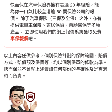
快而保在汽車保險界擁有超過 20 年經驗，能
為你一口氣比較全港逾 60 間保險公司的報
價。 除了
汽車保險
（三保及全保）之外，亦有
提供電單車保險、家居保險、自願醫保等多種
產品。 立即使用我們的網上報價系統獲取免費
車保報價
吧。
以上內容僅供參考，個別保險計劃的保障範圍、賠償
方式、賠償額及保費等，均以個別保單的條款為準。
快而保並不會就上述資訊任何部份的準確性及是否適
時而負責。