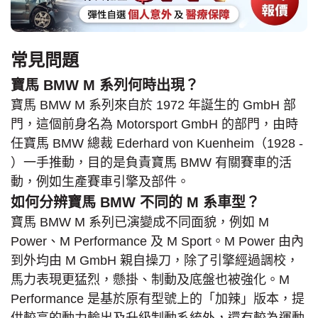
常見問題
寶馬 BMW M 系列何時出現？
寶馬 BMW M 系列來自於 1972 年誕生的 GmbH 部
門，這個前身名為 Motorsport GmbH 的部門，由時
任寶馬 BMW 總裁 Ederhard von Kuenheim（1928 -
）一手推動，目的是負責寶馬 BMW 有關賽車的活
動，例如生產賽車引擎及部件。
如何分辨寶馬 BMW 不同的 M 系車型？
寶馬 BMW M 系列已演變成不同面貌，例如 M
Power、M Performance 及 M Sport。M Power 由內
到外均由 M GmbH 親自操刀，除了引擎經過調校，
馬力表現更猛烈，懸掛、制動及底盤也被強化。M
Performance 是基於原有型號上的「加辣」版本，提
供較高的動力輸出及升級制動系統外，還有較為運動