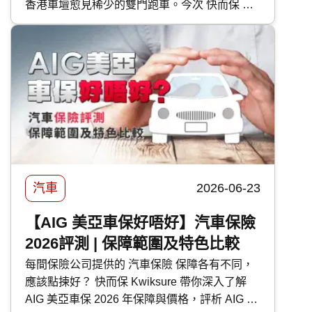
香港車壇愈見稀少的雙門跑車。今次 快而保 便
為大家逐一剖析富士 Subaru 各車型的特點。
汽車
2026-06-23
【AIG 美亞車保好唔好】汽車保險
2026評測 | 保障範圍及特色比較
每間保險公司提供的 汽車保險 保障各有不同，
應該點揀好？ 快而保 Kwiksure 帶你深入了解
AIG 美亞車保 2026 年保障與價格，評析 AIG 美