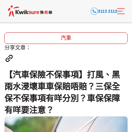
3113 2112
汽車
分享文章：
【汽車保險不保事項】打風、黑
雨水浸壞車車保賠唔賠？三保全
保不保事項有咩分別？車保保障
有咩要注意？