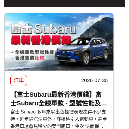
汽車
2026-07-30
【富士Subaru最新香港價錢】富
士Subaru全線車款 - 型號性能及香
港售價比較
富士 Subaru 多年來以出色操控表現贏得不少支
持，近年除汽油車外，亦積極引入電動車，甚至
香港車壇愈見稀少的雙門跑車。今次 快而保 便