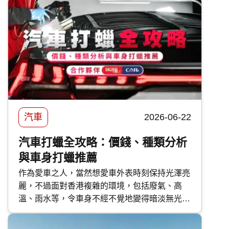
案。
汽車
2026-06-22
汽車打蠟全攻略：價錢、種類分析
與車身打蠟推薦
作為愛車之人，當然想愛車外表時刻保持光澤亮
麗，不過面對香港複雜的環境，包括廢氣、高
溫、雨水等，令車身不經不覺地變得暗淡無光，
如果不及時打理保護，隨時會對車漆造成不可逆
轉的傷害。 要保護車漆，最高性價比的方法首