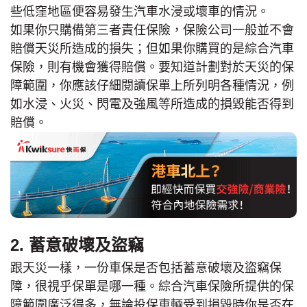
些低窪地區便容易發生汽車水浸或壞車的情況。
如果你只購備第三者責任保險，保險公司一般並不會
賠償天災所造成的損失；但如果你購買的是綜合汽車
保險，則有機會獲得賠償。要知道計劃對於天災的保
障範圍，你應該仔細閱讀保單上所列明各種情況，例
如水浸、火災、閃電及強風等所造成的損毀能否得到
賠償。
2. 蓄意破壞及盜竊
跟天災一樣，一份車保是否包括蓄意破壞及盜竊保
障，很視乎保單是哪一種。綜合汽車保險所提供的保
障範圍廣泛得多，無論投保車輛受到損毀時你是否在