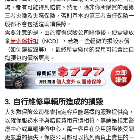
場，都有可能得到賠償。然而，除非你所購買的是第
三者火險及失竊保險，否則基本的第三者責任保險一
般都不會包括這兩項保障。
需要注意的是，由於獲得保險公司賠償後，便需要放
棄
無索償折扣
（NCD），若為一些輕微的損毀索償
（如側鏡被毀等），最終所需繳付的費用可能會比自
掏腰包的價格更高。
3. 自行維修車輛所造成的損毀
大多數保險公司都會指定客戶能選擇的服務提供商，
以確保服務水平與賠償費用質價相符。無論是指定醫
療中心或車輛維修中心，萬一客戶在使用服務後受到
更嚴重的損失，保險公司都可以找到需負上責任的一