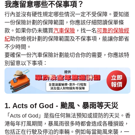
我應留意哪些不保事項？
行內並沒有硬性規定哪些情況一定不受保障。要知道
一份保險計劃的保障範圍，你應該仔細閱讀保單條
款。如果你仍未購買
汽車保險
，找一名
可靠的保險經
紀
助你檢視計劃的保障範圍及不保事項，能讓你節省
不少時間。
要確保一份汽車保險計劃能切合你的需要，你應該特
別留意以下事項：
1. Acts of God - 颱風、暴雨等天災
「Acts of God」是指任何無法預知或提防的天災。香
港每年打風期間，暴風雨很多時都會造成各種損毀，
包括正在行駛及停泊的車輛。例如每當颱風來襲，一