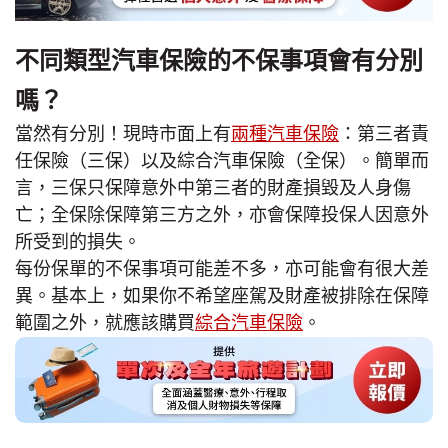
不同類型汽車保險的不保事項會有分別
嗎？
當然有分別！現時市面上有
兩種汽車保險
：第三者責
任保險（三保）以及綜合汽車保險（全保）。簡單而
言，三保只保障意外中第三者的財產損毀及人身傷
亡；全保除保障第三方之外，亦會保障投保人因意外
所受到的損失。
每份保單的不保事項可能差不多，亦可能會有很大差
異。基本上，如果你不希望座駕及財產被排除在保障
範圍之外，就應該購買
綜合汽車保險
。