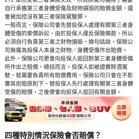
自行承擔第三者身體受傷及財物損毁的賠償金額，還
會被加控沒有第三者保險駕駛罪。
一般而言，保險公司會先替投保人處理有關第三者身
體受傷的索償訴訟，由於投保人違反保險條款，所以
必須自行負責第三者之財物損毀。換句話說，保險公
司無需為投保人本身之財物／身體受傷作出賠償。
此外，保險公司更會向投保人追回對第三者身體受傷
所作出之賠償。總括而言，投保人如被證實醉酒駕
駛，就需要負責所有賠償費用。保險公司只會在不影
響其拒賠原則下，替投保人先行處理有關第三者身體
受傷的賠償，之後便會向投保人追回有關金額。
四種特別情況保險會否賠償？