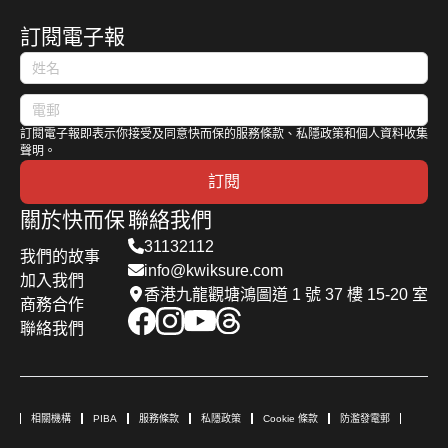
訂閱電子報
訂閱電子報即表示你接受及同意快而保的服務條款、私隱政策和個人資料收集
聲明。
訂閱
關於快而保
聯絡我們
31132112
我們的故事
info@kwiksure.com
加入我們
香港九龍觀塘鴻圖道 1 號 37 樓 15-20 室
商務合作
聯絡我們
相關機構
PIBA
服務條款
私隱政策
Cookie 條款
防濫發電郵