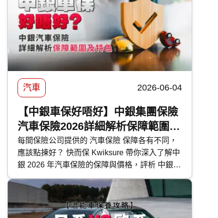
還有選購及日常使用時的注意事項。
汽車
2026-06-04
【中銀車保好唔好】中銀集團保險
汽車保險2026詳細解析保障範圍及
特色
每間保險公司提供的 汽車保險 保障各有不同，
應該點揀好？ 快而保 Kwiksure 帶你深入了解中
銀 2026 年汽車保險的保障與價格，評析 中銀汽
車保險 優缺點，助你選擇最合適的車保方案。