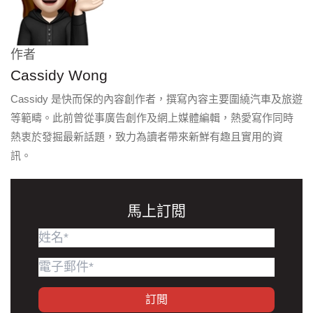
作者
Cassidy Wong
Cassidy 是快而保的內容創作者，撰寫內容主要圍繞汽車及旅遊
等範疇。此前曾從事廣告創作及網上媒體編輯，熱愛寫作同時
熱衷於發掘最新話題，致力為讀者帶來新鮮有趣且實用的資
訊。
馬上訂閲
訂閲