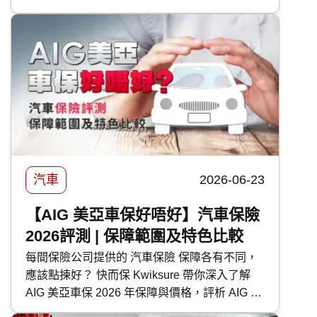
為大家逐一剖析富士 Subaru 各車型的特點。
汽車
2026-06-23
【AIG 美亞車保好唔好】汽車保險
2026評測 | 保障範圍及特色比較
每間保險公司提供的 汽車保險 保障各有不同，
應該點揀好？ 快而保 Kwiksure 帶你深入了解
AIG 美亞車保 2026 年保障與價格，評析 AIG 美
亞 汽車保險 優缺點，助你選擇最適合的車保方