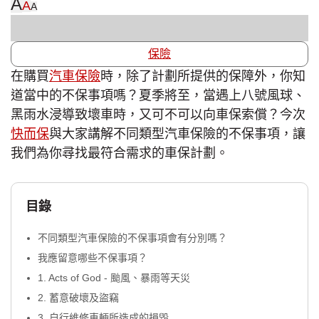
A
A
A
保險
在購買
汽車保險
時，除了計劃所提供的保障外，你知
道當中的不保事項嗎？夏季將至，當遇上八號風球、
黑雨水浸導致壞車時，又可不可以向車保索償？今次
快而保
與大家講解不同類型汽車保險的不保事項，讓
我們為你尋找最符合需求的車保計劃。
目錄
不同類型汽車保險的不保事項會有分別嗎？
我應留意哪些不保事項？
1. Acts of God - 颱風、暴雨等天災
2. 蓄意破壞及盜竊
3. 自行維修車輛所造成的損毀