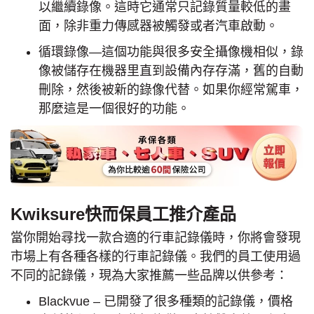
以繼續錄像。這時它通常只記錄質量較低的畫
面，除非重力傳感器被觸發或者汽車啟動。
循環錄像—這個功能與很多安全攝像機相似，錄
像被儲存在機器里直到設備內存存滿，舊的自動
刪除，然後被新的錄像代替。如果你經常駕車，
那麼這是一個很好的功能。
Kwiksure快而保員工推介產品
當你開始尋找一款合適的行車記錄儀時，你將會發現
市場上有各種各樣的行車記錄儀。我們的員工使用過
不同的記錄儀，現為大家推薦一些品牌以供參考：
Blackvue – 已開發了很多種類的記錄儀，價格