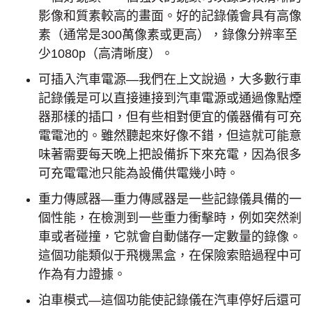
影像和質素較高的畫面。好的記錄儀會具有高像
素（通常是300萬像素或更高），錄像分辨率至
少1080p（高清晰度）。
可插入汽車電源—我們在上文說過，大多數行車
記錄儀是可以直接連接到汽車電源或通過像點煙
器那樣的插口，但有些相對便宜的儀器備有可充
電電池的。雖然聽起來好像不錯，但這就可能意
味著需要每天晚上把設備拆下來充電，因為很多
可充電電池只能為設備供電幾小時。
重力傳感器—重力傳感器是一些記錄儀具備的一
個性能，在檢測到一些重力衝擊時，例如突然剎
車或者碰撞，它就會自動儲存一定數量的錄像。
這個功能類似于飛機黑盒，在保險索賠過程中可
作為有力證據。
泊車模式—這個功能使記錄儀在汽車停好后還可