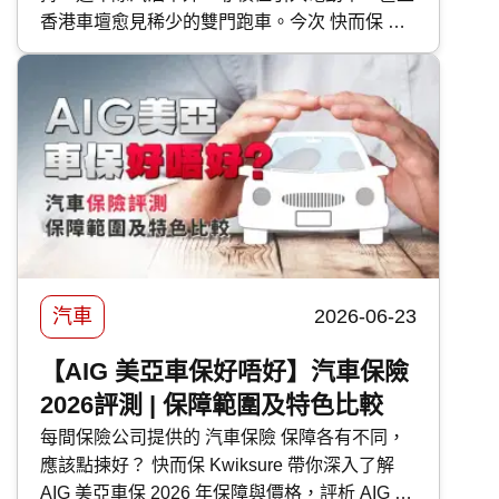
香港車壇愈見稀少的雙門跑車。今次 快而保 便
為大家逐一剖析富士 Subaru 各車型的特點。
汽車
2026-06-23
【AIG 美亞車保好唔好】汽車保險
2026評測 | 保障範圍及特色比較
每間保險公司提供的 汽車保險 保障各有不同，
應該點揀好？ 快而保 Kwiksure 帶你深入了解
AIG 美亞車保 2026 年保障與價格，評析 AIG 美