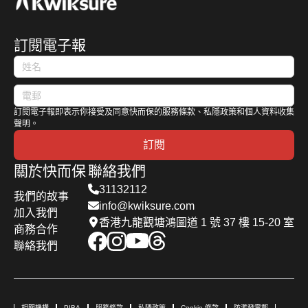
訂閱電子報
訂閱電子報即表示你接受及同意快而保的服務條款、私隱政策和個人資料收集
聲明。
訂閱
關於快而保
聯絡我們
31132112
我們的故事
info@kwiksure.com
加入我們
香港九龍觀塘鴻圖道 1 號 37 樓 15-20 室
商務合作
聯絡我們
相關機構
PIBA
服務條款
私隱政策
Cookie 條款
防濫發電郵