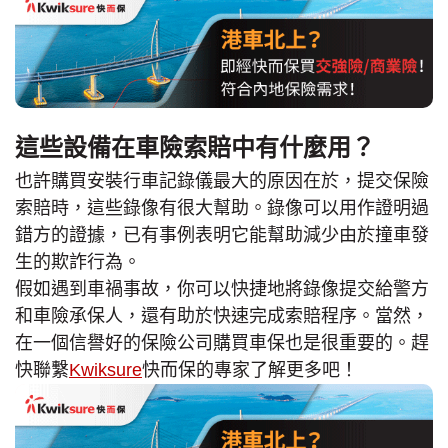
這些設備在車險索賠中有什麼用？
也許購買安裝行車記錄儀最大的原因在於，提交保險
索賠時，這些錄像有很大幫助。錄像可以用作證明過
錯方的證據，已有事例表明它能幫助減少由於撞車發
生的欺詐行為。
假如遇到車禍事故，你可以快捷地將錄像提交給警方
和車險承保人，還有助於快速完成索賠程序。當然，
在一個信譽好的保險公司購買車保也是很重要的。趕
快聯繫
Kwiksure
快而保的專家了解更多吧！