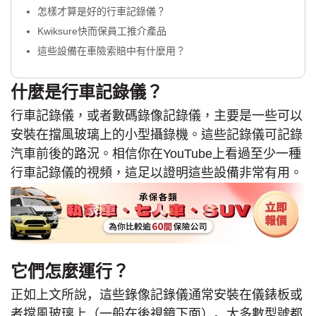
怎樣才算是好的行車記錄儀？
Kwiksure快而保員工推介產品
這些設備在車險索賠中有什麼用？
什麼是行車記錄儀？
行車記錄儀，或者數碼錄像記錄儀，主要是一些可以
安裝在擋風玻璃上的小型攝錄機。這些記錄儀可記錄
汽車前後的路況。相信你在YouTube上看過至少一種
行車記錄儀的視頻，這足以證明這些設備非常有用。
它們怎麼運行？
正
如上文所說，這些錄像記錄
儀通常安裝在儀錶板或
者擋風玻璃上（一般在後視鏡下面）。大多數型號都