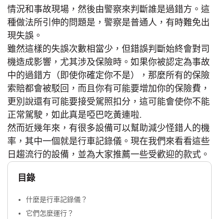
情況和事故現場，然後由警察來判斷誰是過錯方。這
種做法所引伸的問題是，警察是普通人，有時難免出
現失誤。
雖然這樣的失誤次數相當少，但錯誤判斷始終會對司
機造成影響，尤其涉及保險時。如果你被認定為事故
中的過錯方（即使你確定你不是），那麼所有的保險
索賠都會被駁回，而且你有可能要增加你的保險費，
更別說還有可能要接受駕照扣分，這可能會使你不能
正常駕駛，如此真是啞巴吃黃連啦.
然而近幾年來，有很多設備可以幫助減少怪錯人的機
率，其中一個就是行車記錄儀。現在我們來看看這些
日趨流行的設備，並為大家推薦一些受歡迎的款式。
目錄
什麼是行車記錄儀？
它們怎麼運行？