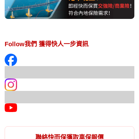
Follow我們 獲得快人一步資訊
聯絡快而保獲取車保報價