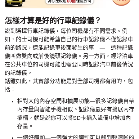
怎樣才算是好的行車記錄儀？
說到選擇行車記錄儀，每位司機都有不同需求。例
如，的士司機可能希望自己的行車記錄儀不僅記錄車
前的路況，還能記錄車後面發生的事 — 這種記錄
儀叫做雙向或前後鏡頭記錄儀。另一方面，經常泊車
在公共車位的司機可能也需要同時記錄汽車前後情況
的記錄儀。
話雖如此，其實部分功能是對全部司機都有用的，包
括：
相對大的內存空間和擴展功能—很多記錄儀自帶
內存量與智能手機相似。記錄儀最好有擴展內存
插槽，就是說你可以將SD卡插入設備中增加內
存量。
一個好鏡頭—一個強大的鏡頭可以錄到較清晰的