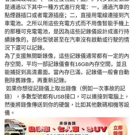
是通過以下其中一種方式進行充電：一，通過汽車的
點煙器插口或者電源插座；二，直接用電線連接到汽
車電池。之所以用這些充電方式而不用像智能手機上
的那種可充電電池，是因為這些記錄儀設計成進行持
續錄像的，部份型號甚至在汽車沒有啟動或行駛的情
況下還可以記錄。
為了支援無間斷錄像，這些記錄儀通常都有一定的內
存空間，平均一部記錄儀會有16GB內存空間，並且
能捕捉到高清畫面。當內存已滿，記錄儀一般會自動
刪除舊錄像，再重新記錄。
如果你想從記錄儀上取出錄像（例如一次事故的記
錄），多數型號都有
USB
接口，可以連接到電腦上，
然後將錄像傳送到你的硬盤，比如其他數碼相機等設
備。