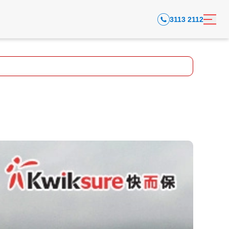
3113 2112