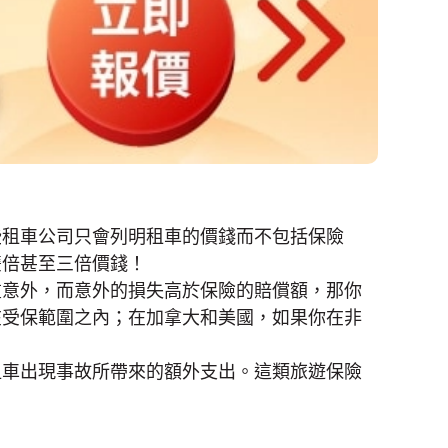
些租車公司只會列明租車的價錢而不包括保險
雙倍甚至三倍價錢！
重意外，而意外的損失高於保險的賠償額，那你
在受保範圍之內；在加拿大和美國，如果你在非
租車出現事故所帶來的額外支出。這類旅遊保險