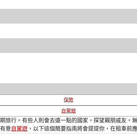
保險
自駕遊
期旅行。有些人則會去遠一點的國家，探望親朋戚友。
有意
自駕遊
，以下這個簡要指南將會提提你，在租車前