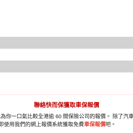
聯絡快而保獲取車保報價
為你一口氣比較全港逾 60 間保險公司的報價。 除了
汽
立即使用我們的網上報價系統獲取免費
車保報價
吧。