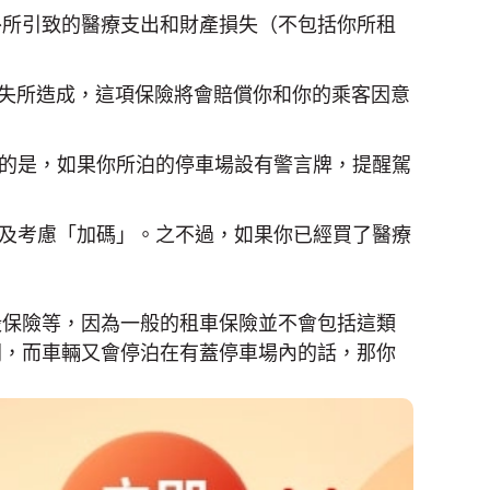
外所引致的醫療支出和財產損失（不包括你所租
失所造成，這項保險將會賠償你和你的乘客因意
的是，如果你所泊的停車場設有警言牌，提醒駕
以及考慮「加碼」。之不過，如果你已經買了醫療
毀保險等，因為一般的租車保險並不會包括這類
間，而車輛又會停泊在有蓋停車場內的話，那你