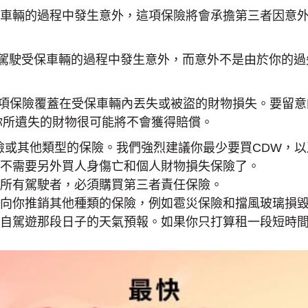
車輛的過程中發生意外，這項保險將會承擔第三者因意
駕駛受保車輛的過程中發生意外，而意外不是由於你的過
項保險覆蓋在受保車輛內丟失或被盜的財物損失。要留意
你所遺失的財物很可能將不會獲得賠償。
險或其他類型的保險。我們強烈建議你最少要買CDW，
不需要另外買人身傷亡和個人財物損失保險了。
所有駕駛者，必須購買第三者責任保險。
向你推銷其他種類的保險，例如雹災保險和擋風玻璃損
自駕遊那段日子的天氣預報。如果你只打算租一段短時