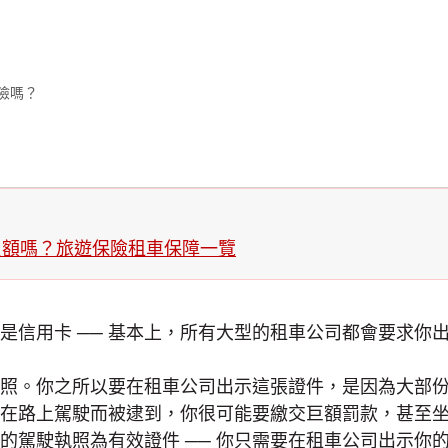
險嗎？
負額嗎？旅遊保險租車保障一覽
是信用卡 ── 基本上，所有大型的租車公司都會要求你
照。你之所以要在租車公司出示這張證件，是因為大部
在路上駕駛而被逮到，你很可能要繳交巨額罰款，甚至
的駕駛執照為有效證件 ── 你只需要在租車公司出示你