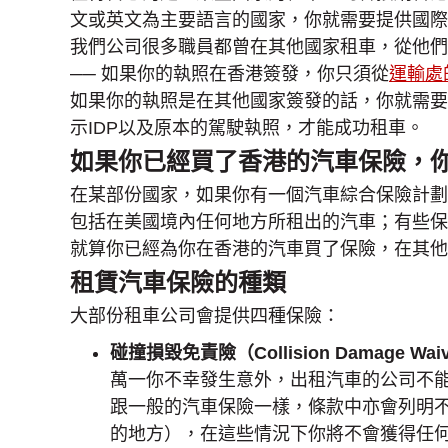
文或英文為主要語言的國家，你就需要提供國際
我們公司很多職員都曾在其他國家租車，從他們
── 如果你的執照在香港簽發，你只須從
運輸處
如果你的執照是在其他國家簽發的話，你就需要
示IDP以及原本的駕駛執照，才能成功租車。
如果你已經買了香港的汽車保險，
在某部份國家，如果你有一個汽車綜合保險計劃
包括在美國境內任何地方所租出的汽車；有些保
就算你已經為你在香港的汽車買了保險，在其他
租賃汽車保險的種類
大部份租車公司會提供四種保險：
碰撞損毀免責險（Collision Damage Waiv
萬一你不幸發生意外，出租汽車的公司不
跟一般的汽車保險一樣，條款中亦會列明不
的地方），在這些情況下你將不會獲得任何