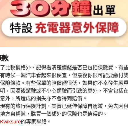
條款
了比較價格外，記得看清楚價錢是否已包括保險費。有
有時候一輛汽車看起來很便宜，但最後你很可能要繳付
保險條款。有些保單的賠償額很低，如果你不幸發生嚴
明，因酒後駕駛或不小心駕駛而引致的意外，不會包括
意外，所造成的損失亦不會得到賠償。
現有的旅行保險計劃，其實已延伸保障自駕遊，免去因
地方自駕遊，購買一個額外的保障也是值得的。
Kwiksure
的專家聯絡。