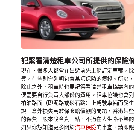
記緊看清楚租車公司所提供的保險
現在，很多人都會在出遊前先上網訂定車輛，除
費，有些則會列明包含某項保險的價錢。所以，
除此之外，租車時也要記得看清楚租車協議內的
便需要自行負責大部份的費用。租車協議也會列
柏油路面（即泥路或砂石路）上駕駛車輛而發生
說回意外損失高於保險賠償額的問題，香港某些
的保費一般來說會貴一點，不過在人生路不熟的
如果你想知道更多關於
汽車保險
的事宜，請即跟