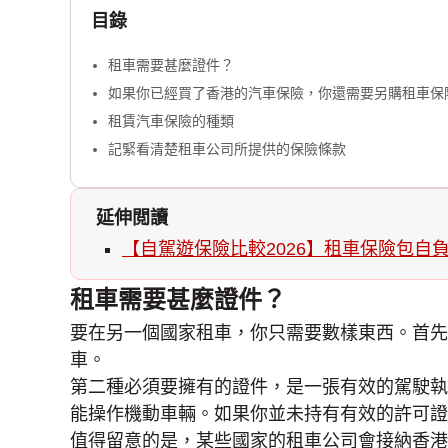
目錄
租車需要甚麼證件？
如果你已經買了香港的汽車保險，你還需要另購租車保
租賃汽車保險的種類
記緊看清楚租車公司所提供的保險條款
延伸閲讀
【自駕遊保險比較2026】租車保險包自
租車需要甚麼證件？
要在另一個國家租車，你只需要數樣東西。首先
車。
第二種必須要擁有的證件，是一張有效的駕駛執
能操作機動車輛。如果你並未持有有效的許可證
值得留意的是，某些國家的租車公司會接納香港