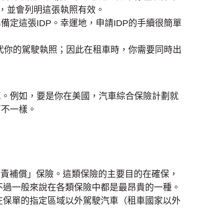
言，並會列明這張執照有效。
定這張IDP。幸運地，申請IDP的手續很簡單
取代你的駕駛執照；因此在租車時，你需要同時出
車。例如，要是你在美國，汽車綜合保險計劃就
可不一樣。
「免責補償」保險。這類保險的主要目的在確保，
不過一般來說在各類保險中都是最昂貴的一種。
在保單的指定區域以外駕駛汽車（租車國家以外