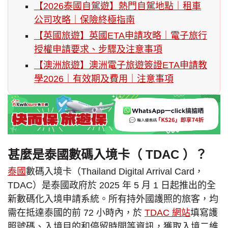
【2026泰國自駕遊】熱門自駕地點｜租車
公司攻略｜保險終極指南
【英國旅遊】英國ETA申請攻略｜電子旅行
授權申請要求、步驟及注意事項
【澳洲旅遊】澳洲電子旅遊簽證ETA申請教
學2026｜有效期及費用｜注意事項
甚麼是泰國數碼入境卡（ TDAC ）？
泰國
數碼入境卡（Thailand Digital Arrival Card，
TDAC）是泰國政府於 2025 年 5 月 1 日起推出的全
新數碼化入境申請系統。所有持外國護照的旅客，均
需在抵達泰國的前 72 小時內，於
TDAC 網站
填寫護
照號碼、入境目的和停留時間等資訊，獲取入境二維