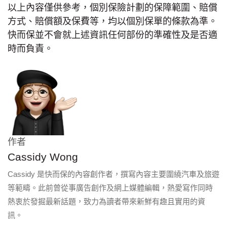
以上內容僅供參考，個別保險計劃的保障範圍、賠償
方式、賠償額及保費等，均以個別保單的條款為準。
快而保並不會就上述資訊任何部份的準確性及是否適
時而負責。
作者
Cassidy Wong
Cassidy 是快而保的內容創作者，撰寫內容主要圍繞汽車及旅遊
等範疇。此前曾從事廣告創作及網上媒體編輯，熱愛寫作同時
熱衷於發掘最新話題，致力為讀者帶來新鮮有趣且實用的資
訊。