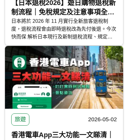
【日本退稅2026】遊日購物退稅新
制流程｜免稅規定及注意事項全攻
略
日本將於 2026 年 11 月實行全新旅客退稅制
度，退稅流程會由即時退稅改為先付後退。今次
快而保 解析日本現行及新制退稅流程、規定與
各種注意事項，讓你安心享受日本購物之旅。
旅遊
2026-05-02
香港電車App三大功能一文睇清｜