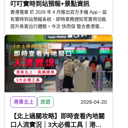
叮叮實時到站預報+景點資訊
香港電車 於 2026 年 4 月推出官方手機 App，設
有實時到站預報系統、即時車務通知等實用功能
提升乘客出行體驗。今次 快而保 整合香港電車
手機 App 的各大功能及下載方法，方便港島通
勤的市民與遊客。
港車北上
旅遊
2026-04-20
【北上過關攻略】即時查看內地關
口人流實況｜3大必備工具｜港車