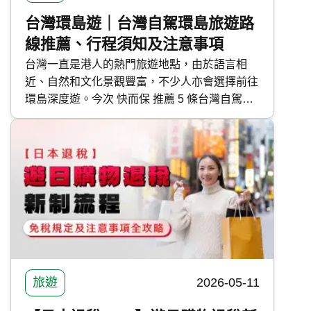
台灣環島遊｜台灣自駕環島旅遊路
線推薦、行程須知及注意事項
台灣一直是港人的熱門旅遊地點，由於語言相
近、自然和文化景觀豐富，不少人亦會選擇前往
環島深度遊。今次 快而保 推薦 5 條台灣自駕環
島路線，涵蓋長途、短途及快閃旅遊，幫助大家
規劃假期旅程。
旅遊
2026-05-11