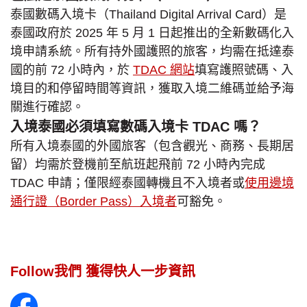
泰國數碼入境卡（Thailand Digital Arrival Card）是
泰國政府於 2025 年 5 月 1 日起推出的全新數碼化入
境申請系統。所有持外國護照的旅客，均需在抵達泰
國的前 72 小時內，於
TDAC 網站
填寫護照號碼、入
境目的和停留時間等資訊，獲取入境二維碼並給予海
關進行確認。
入境泰國必須填寫數碼入境卡 TDAC 嗎？
所有入境泰國的外國旅客（包含觀光、商務、長期居
留）均需於登機前至航班起飛前 72 小時內完成
TDAC 申請；僅限經泰國轉機且不入境者或
使用邊境
通行證（Border Pass）入境者
可豁免。
Follow我們 獲得快人一步資訊