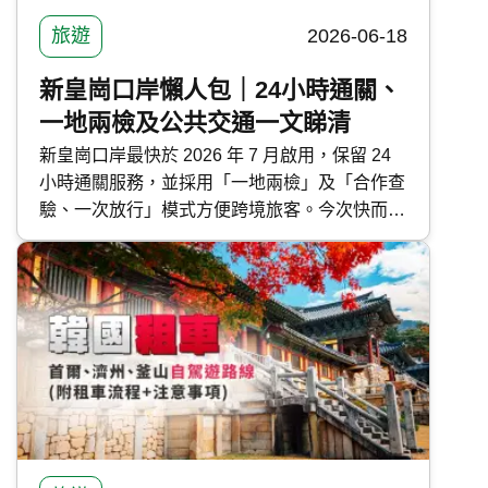
旅遊
2026-06-18
新皇崗口岸懶人包｜24小時通關、
一地兩檢及公共交通一文睇清
新皇崗口岸最快於 2026 年 7 月啟用，保留 24
小時通關服務，並採用「一地兩檢」及「合作查
驗、一次放行」模式方便跨境旅客。今次快而保
整合新皇崗口岸通關資訊、運作模式及公共交通
路線，一文了解深港通關最新消息。