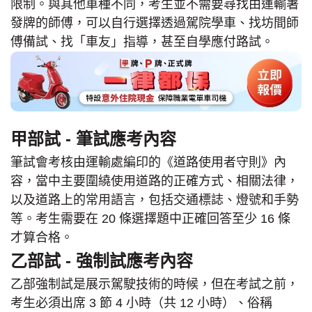
限制。與其他車種不同，考生並不需要尋找由運輸署
發牌的師傅，可以自行選擇透過駕院學車、找坊間師
傅備試、找「車友」指導，甚至自學應付路試。
甲部試 - 筆試應考內容
筆試會考核由運輸處編印的《道路使用者守則》內
容，當中主要圍繞使用道路的正確方式、相關法律，
以及道路上的常用語言，包括交通標誌、燈號和手勢
等。考生需要在 20 條選擇題中正確回答至少 16 條
才算合格。
乙部試 - 強制試應考內容
乙部強制試是展示駕駛技術的時候，但在考試之前，
考生必須出席 3 節 4 小時（共 12 小時）、俗稱