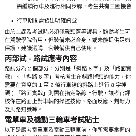
需繼續行車及進行相同步驟，考生共有三圈機會
行車期間需發出明確訊號
由於上課及考試時必須佩戴頭盔等護具，雖然考生可
在駕駛學院借用，但裝備未必合身，或未能提供足夠
保護，建議選購一套裝備供自己使用。
丙部試 - 路試應考內容
路試分為 2 個部分，分別是「斜路 8 字」及「路面實
戰」。「斜路 8 字」考核考生在斜路掉頭的能力，你
需要在寬度約 1 至 2 條行車線的斜路上進行 8 字掉
頭；「路面實戰」則需在指定路線上行駛，讓考官評
核你在路面上對車輛的操控技術、路面反應、判斷力
及馬路知識等。
電單車及機動三輪車考試貼士
以下是應考電單車及電動三輛車前，你所需要掌握的