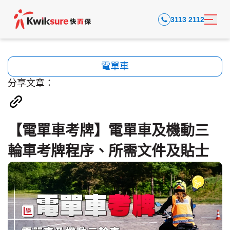
3113 2112
電單車
分享文章：
【電單車考牌】電單車及機動三
輪車考牌程序、所需文件及貼士