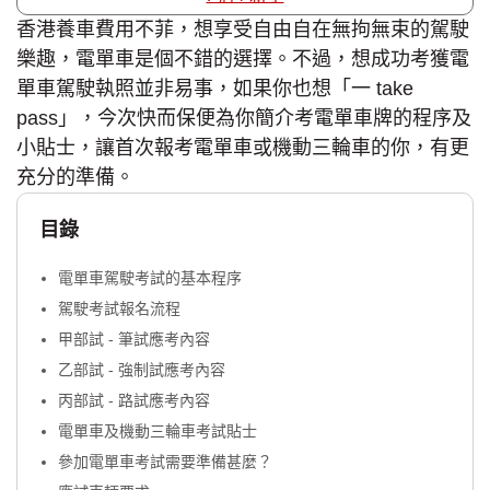
香港養車費用不菲，想享受自由自在無拘無束的駕駛
樂趣，電單車是個不錯的選擇。不過，想成功考獲電
單車駕駛執照並非易事，如果你也想「一 take
pass」，今次快而保便為你簡介考電單車牌的程序及
小貼士，讓首次報考電單車或機動三輪車的你，有更
充分的準備。
目錄
電單車駕駛考試的基本程序
駕駛考試報名流程
甲部試 - 筆試應考內容
乙部試 - 強制試應考內容
丙部試 - 路試應考內容
電單車及機動三輪車考試貼士
參加電單車考試需要準備甚麼？