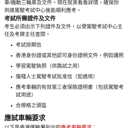
車/機動三輪車及文件。現在就來看看詳情，確保你
到達駕駛考試中心後能順利應考。
考試所需證件及文件
考生必須出示下列證件及文件，以便駕駛考試中心主
任及考牌主任查閱。
考試排期信
香港身份證或其他認可身份證明文件，例如護照
學習駕駛執照（供路試之用）
傷殘人士駕駛考試批准信（如適用）
應考車輛的有效第三者保險證明書（包括駕駛考
試用途）
合規格之頭盔
應試車輛要求
以下是香港運輸署列出的
應考車輛要求
：