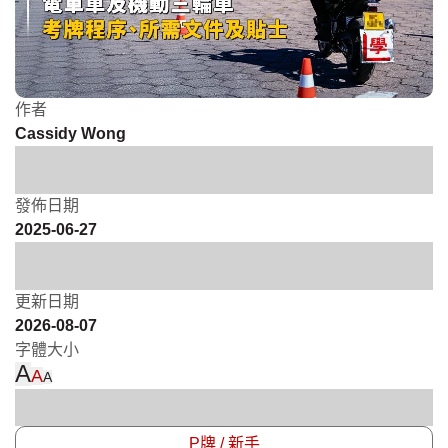
作者
Cassidy Wong
發佈日期
2025-06-27
更新日期
2026-08-07
字體大小
A
A
A
P牌 / 新手