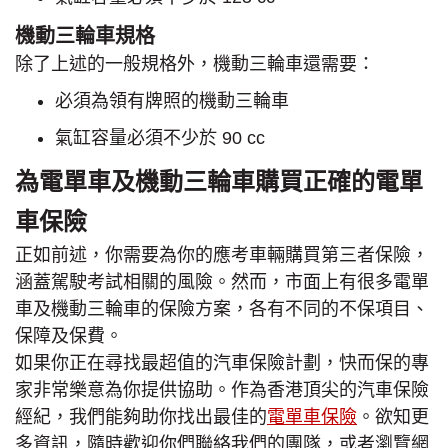
機動三輪車規格
除了上述的一般規格外，機動三輪車還需要：
必須為領有牌照的機動三輪車
氣缸容量必須不少於 90 cc
為電單車及機動三輪車購買正確的電單
車保險
正如前述，你需要為你的應考車輛購買第三者保險，
涵蓋駕駛考試相關的風險。然而，市面上有很多電單
車及機動三輪車的保險方案，各有不同的不保項目、
保障及保費。
如果你正在尋找最超值的汽車保險計劃，快而保的專
家非常樂意為你提供協助。作為香港頂尖的汽車保險
經紀，我們能夠助你找出最佳的
電單車保險
。欲知更
多資訊，隨時歡迎你們聯絡我們的團隊，或者瀏覽網