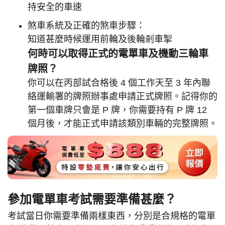
持安全的車速
煞車系統及正確的煞車步驟：
知道甚麼時候運用前輪及後輪剎車掣
何時可以取得正式的電單車及機動三輪車
牌照？
你可以在丙部試合格後 4 個工作天至 3 年內聯
絡運輸署的牌照辦事處申請正式牌照。記得你的
第一個車牌只會是 P 牌，你需要持有 P 牌 12
個月後，才能正式申請該類別車輛的完整牌照。
參加電單車考試需要準備甚麼？
考試當日你需要準備兩樣東西，分別是合規格的電單