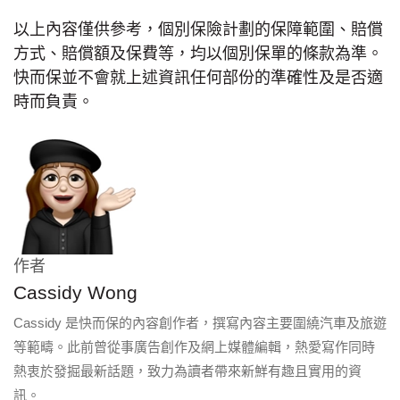
以上內容僅供參考，個別保險計劃的保障範圍、賠償
方式、賠償額及保費等，均以個別保單的條款為準。
快而保並不會就上述資訊任何部份的準確性及是否適
時而負責。
作者
Cassidy Wong
Cassidy 是快而保的內容創作者，撰寫內容主要圍繞汽車及旅遊
等範疇。此前曾從事廣告創作及網上媒體編輯，熱愛寫作同時
熱衷於發掘最新話題，致力為讀者帶來新鮮有趣且實用的資
訊。