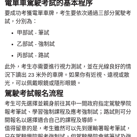
電單車駕駛考試的基本程序
要成功考獲電單車牌，考生要依次通過三部分駕駛考
試，分別為：
甲部試 - 筆試
乙部試 - 強制試
丙部試 - 路試
此外，考生亦需要進行視力測試，並在光線良好的情
況下讀出 23 米外的車牌。如果你有近視、遠視或散
光，可以佩戴眼鏡或隱形眼鏡。
駕駛考試報名流程
考生可先選擇並親身前往其中一間政府指定駕駛學院
報考筆試、學習強制課程及應考強制試；路試則可分
開報名以選擇適合自己的課程及導師。
值得留意的是，考生雖然可以先到運輸署報考筆試，
只在駕駛學院報考強制試，但駕駛學院會將筆試及強