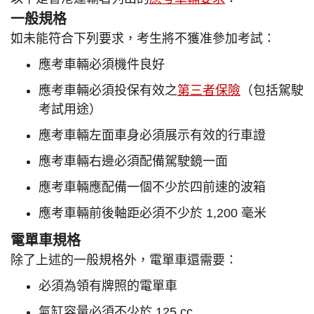
一般規格
如未能符合下列要求，考生將不獲准參加考試：
應考車輛必須機件良好
應考車輛必須投保有效之
第三者保險
（包括駕駛
考試用途）
應考車輛左面車身必須展示有效的行車證
應考車輛右邊必須配備駕駛鏡一面
應考車輛應配備一個不少於四前速的波箱
應考車輛前後軸距必須不少於 1,200 毫米
電單車規格
除了上述的一般規格外，電單車還需要：
必須為領有牌照的電單車
氣缸容量必須不少於 125 cc