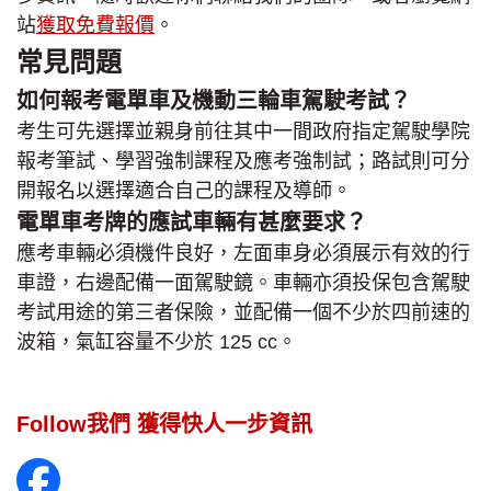
站
獲取免費報價
。
常見問題
如何報考電單車及機動三輪車駕駛考試？
考生可先選擇並親身前往其中一間政府指定駕駛學院
報考筆試、學習強制課程及應考強制試；路試則可分
開報名以選擇適合自己的課程及導師。
電單車考牌的應試車輛有甚麼要求？
應考車輛必須機件良好，左面車身必須展示有效的行
車證，右邊配備一面駕駛鏡。車輛亦須投保包含駕駛
考試用途的第三者保險，並配備一個不少於四前速的
波箱，氣缸容量不少於 125 cc。
Follow我們 獲得快人一步資訊