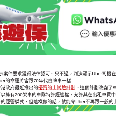
這宗案件要求獲得法律認可。只不過，判決顯示Uber司
er的命運將會跟70年代白牌車一樣。
香港政府最近推出的
優質的士試驗計劃
。這個計劃改變了車
可以擁有200架車的車隊特許經營權，允許其在出租車費中
時的經營模式，但這樣做的話，就能令Uber不再跟一般