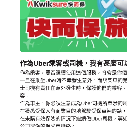
作為Uber乘客或司機，我有甚麼可
作為乘客，要否繼續使用這個服務，將會是你個人
一旦在乘坐Uber時不幸發生意外，而該架車的
士司機有責任在意外發生時，保護他們的乘客。
容。
作為車主，你必須注意成為Uber司機所牽涉
在獲悉受保人有商業目的地駕駛受保車輛的話，
在未購有效保險的情況下繼續做Uber司機，等
公司或你的保險商聯絡。