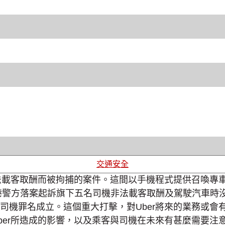
交通安全
非法載客取酬而被拘捕的案件。這間以手機程式提供召喚專
香港警方落案起訴旗下五名司機非法載客取酬及駕駛汽車時
機罪名成立。這個重大打擊，對Uber將來的業務或會有
ber所造成的影響，以及乘客與司機在未來有甚麼需要注