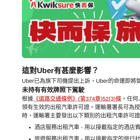
這對Uber有甚麼影響？
Uber已為旗下司機提出上訴，Uber的命運即
未持有有效牌照下駕駛
根據
《道路交通條例》(第374章)52(3)條
，任何
領有生效的出租汽車許可證。運輸署署長可為授
時，運輸署主要發出以下類別的出租汽車許可證
酒店服務出租汽車 - 用以接載指定的酒店
旅遊服務出租汽車 - 用以接載指定的旅行