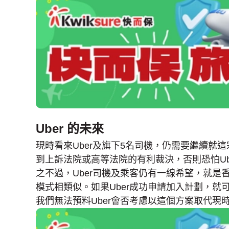
Uber 的未來
現時看來Uber及旗下5名司機，仍需要繼續就
到上訴法院或高等法院的有利裁決，否則恐怕Ub
之不過，Uber司機及乘客仍有一線希望，就是
模式相類似。如果Uber成功申請加入計劃，就
我們無法預料Uber會否考慮以這個方案取代現