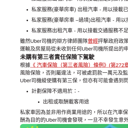
私家服務(豪華房車) 出租汽車 - 用以
私家服務(豪華房車 –過境)出租汽車 -
私家服務出租汽車 - 用以接載交通服務不
雖然Uber司機的辯方律師團隊
曾經
抨擊政府政
運輸及房屋局從未收到任何Uber司機所提出的
未購有第三者責任保險下駕駛
根據
《 汽車保險（第三者風險）條例》(第272章
風險保險，否則屬違法，可被處罰款一萬元及監
Uber司機縱使購有第三保，但亦有可能會遇到
計劃保障不適用於：-
出租或取酬載客用途
私家車因為並非用作商業用途的，所以在汽車保
酬為目的的Uber司機會發現，一旦不幸發生