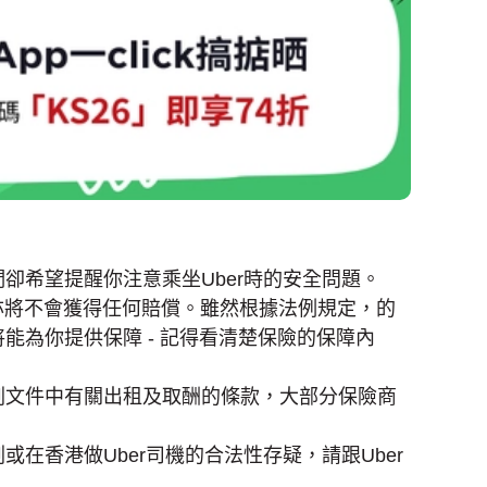
卻希望提醒你注意乘坐Uber時的安全問題。
，亦將不會獲得任何賠償。雖然根據法例規定，的
將能為你提供保障 - 記得看清楚保險的保障內
劃文件中有關出租及取酬的條款，大部分保險商
在香港做Uber司機的合法性存疑，請跟Uber