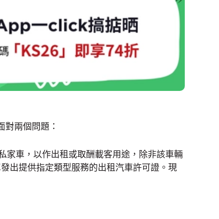
要面對兩個問題：
私家車，以作出租或取酬載客用途，除非該車輛
車發出提供指定類型服務的出租汽車許可證。現