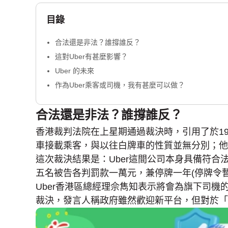
目錄
合法還是非法？誰撐誰反？
這對Uber有甚麼影響？
Uber 的未來
作為Uber乘客或司機，我有甚麼可以做？
合法還是非法？誰撐誰反？
香港裁判法院在上星期通過裁決時，引用了於1
車接載乘客，與以往白牌車的性質並無分別；他
這次裁決結果是：Uber這間公司本身具備符合
五名被告各判罰款一萬元，兼停牌一年(停牌令
Uber香港區總經理佘雋知表示將會為旗下司
裁決，發言人稱政府雖然歡迎新平台，但對於「