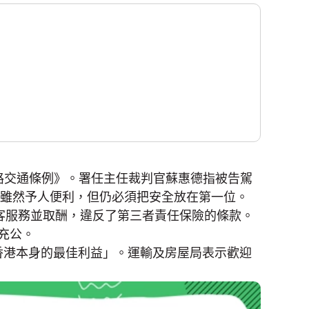
路交通條例》。署任主任裁判官蘇惠德指被告駕
展雖然予人便利，但仍必須把安全放在第一位。
載客服務並取酬，違反了第三者責任保險的條款。
充公。
香港本身的最佳利益」。運輸及房屋局表示歡迎