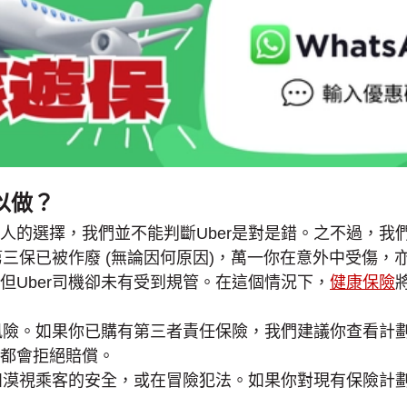
以做？
的選擇，我們並不能判斷Uber是對是錯。之不過，我們
第三保已被作廢 (無論因何原因)，萬一你在意外中受傷
但Uber司機卻未有受到規管。在這個情況下，
健康保險
的風險。如果你已購有第三者責任保險，我們建議你查看計
都會拒絕賠償。
如漠視乘客的安全，或在冒險犯法。如果你對現有保險計劃或