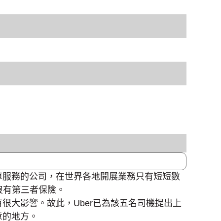
車服務的公司，在世界各地開展業務只有短短數
沒有第三者保險。
很大影響。故此，Uber已為該五名司機提出上
意的地方。