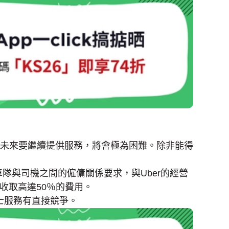
機在未來要繼續提供服務，將會極為困難。除非能得
隊與司機之間的僱傭關係要求，與Uber的經營
收取高達50％的費用。
的士服務有直接競爭。