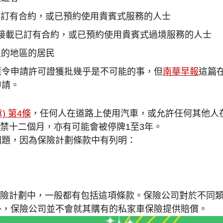
接載已訂有合約，或已預約使用貴賓式服務的人士
 用以接載已訂有合約，或已預約使用貴賓式過境服務的人士
足的地區的居民
策令申請許可證獲批幾乎是不可能的事，但
南華早報
這篇
申請。
) 第4條
，任何人在道路上使用汽車，或允許任何其他人
禁十二個月，亦有可能會被停牌1至3年。
問題，因為保險計劃條款中有列明：
險計劃中，一般都有包括這項條款。保險公司對於不同
意外，保險公司並不會就其購有的私家車保險提供賠償。