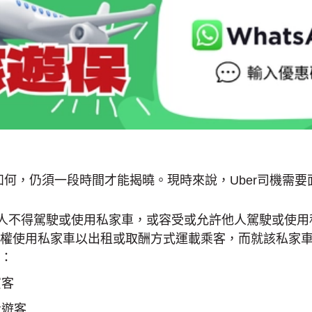
將如何，仍須一段時間才能揭曉。現時來說，Uber司機需
人不得駕駛或使用私家車，或容受或允許他人駕駛或使用
權使用私家車以出租或取酬方式運載乘客，而就該私家
：
賓客
社遊客