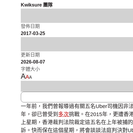
Kwiksure 團隊
發佈日期
2017-03-25
更新日期
2026-08-07
字體大小
A
A
A
一年前，我們曾報導過有關五名Uber司機因
年，卻已曾受到
多次
挑戰。在2015年，更遭
上星期，香港裁判法院裁定這五名在上年被捕的司
訴。快而保在這個星期，將會談談法庭判決對U