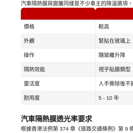
汽車隔熱膜與窗簾同樣是不少車主的降溫選項，
價格
較高
外觀
緊貼在玻璃上
操作
隨玻離升降
隔熱效能
視乎貼膜類型
靈活度
人手撕除後不
耐用度
5 - 10 年
汽車隔熱膜透光率要求
根據香港法例第 374 章《道路交通條例》第