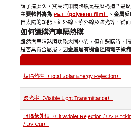
說了這麼久，究竟汽車隔熱膜是甚麼構造？甚麼
主要物料為為
PET（polyester film）
、金屬反
自太陽的熱能、紅外線、紫外線及眩光等，從而
如何選購汽車隔熱膜
雖然汽車隔熱膜功能大同小異，但在選購時，隔
是否具有金屬層，因
金屬層有機會阻隔電子設
總隔熱率（Total Solar Energy Rejection）
透光率（Visible Light Transmittance）
阻隔紫外線（Ultraviolet Rejection / UV Blocki
/ UV Cut）