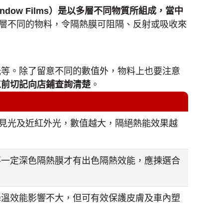
 Window Films）是以多層不同物質所組成，當中
層不同的物料，令隔熱膜可阻隔、反射或吸收來
光等。除了留意不同的數值外，物料上也要注意
工前切記向店鋪查詢清楚
。
線光、可見光及近紅外光，數值越大，隔絕熱能效果越
不一定深色隔熱膜才有出色隔熱效能，應揀選合
降溫效能影響不大，但可有效保護皮膚及車內塑