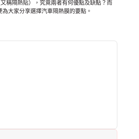
（又稱隔熱貼），究竟兩者有何優點及缺點？而
便為大家分享選擇汽車隔熱膜的要點。