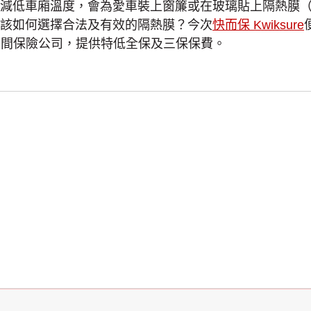
減低車廂溫度，會為愛車裝上窗簾或在玻璃貼上隔熱膜
該如何選擇合法及有效的隔熱膜？今次
快而保 Kwiksure
0 間保險公司，提供特低全保及三保保費。