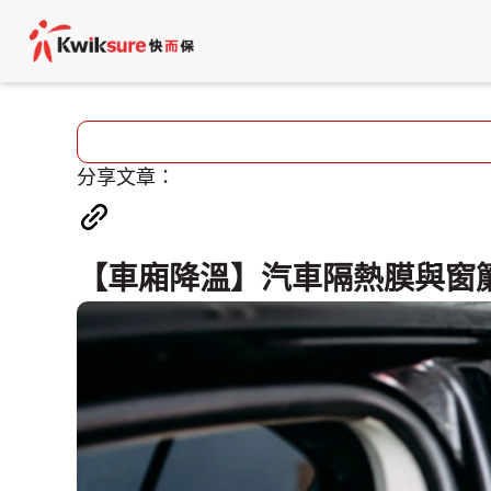
分享文章：
【車廂降溫】汽車隔熱膜與窗