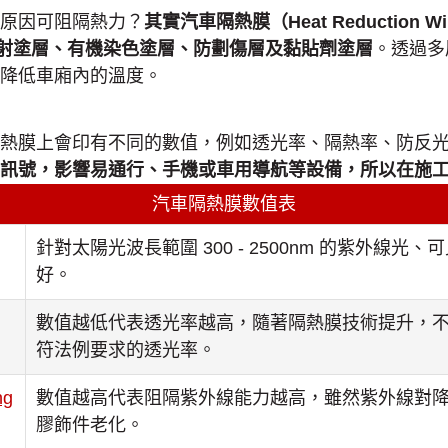
原因可阻隔熱力？
其實汽車隔熱膜（Heat Reduction
射塗層、有機染色塗層、防劃傷層及黏貼劑塗層
。透過多
降低車廂內的溫度。
熱膜上會印有不同的數值，例如透光率、隔熱率、防反
備訊號，影響易通行、手機或車用導航等設備，所以在施
汽車隔熱膜數值表
針對太陽光波長範圍 300 - 2500nm 的紫外
好。
數值越低代表透光率越高，隨著隔熱膜技術提升，
符法例要求的透光率。
ng
數值越高代表阻隔紫外線能力越高，雖然紫外線對
膠飾件老化。