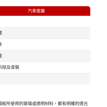
汽車窗簾
置
作
度
拆除及安裝
及隔板所使用的玻璃或透明材料，都有明確的透光