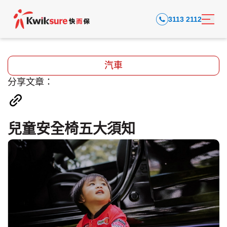
3113 2112
汽車
分享文章：
兒童安全椅五大須知