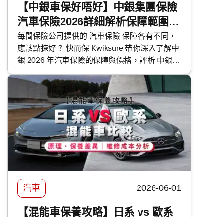
【中銀車保好唔好】中銀集團保險
汽車保險2026詳細解析保障範圍及
特色
每間保險公司提供的 汽車保險 保障各有不同，
應該點揀好？ 快而保 Kwiksure 帶你深入了解中
銀 2026 年汽車保險的保障與價格，評析 中銀汽
車保險 優缺點，助你選擇最合適的車保方案。
汽車
2026-06-01
【混能車保養攻略】日系 vs 歐系