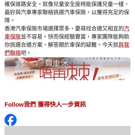
確保道路安全。就像兒童安全座椅能保護兒童一樣，
最好與汽車專家聯絡挑選汽車保險，以獲得充足的保
障。
香港汽車保險市場選擇眾多，要尋找合適又相宜的
汽
車保險
並不容易。快而保經驗豐富，專家團隊能夠助
你挑選合適方案，解答關於車保的疑難。今天就
與我
們聯絡
吧。
Follow我們 獲得快人一步資訊