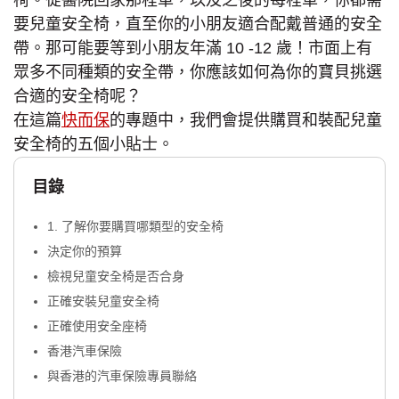
椅。從醫院回家那程車，以及之後的每程車，你都需
要兒童安全椅，直至你的小朋友適合配戴普通的安全
帶。那可能要等到小朋友年滿 10 -12 歲！市面上有
眾多不同種類的安全帶，你應該如何為你的寶貝挑選
合適的安全椅呢？
在這篇
快而保
的專題中，我們會提供購買和裝配兒童
安全椅的五個小貼士。
目錄
1. 了解你要購買哪類型的安全椅
決定你的預算
檢視兒童安全椅是否合身
正確安裝兒童安全椅
正確使用安全座椅
香港汽車保險
與香港的汽車保險專員聯絡