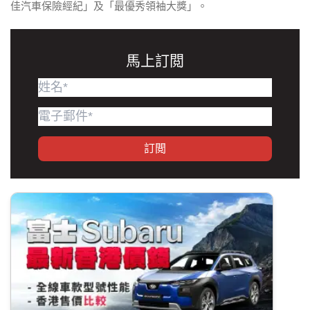
佳汽車保險經紀」及「最優秀領袖大獎」。
馬上訂閲
訂閲