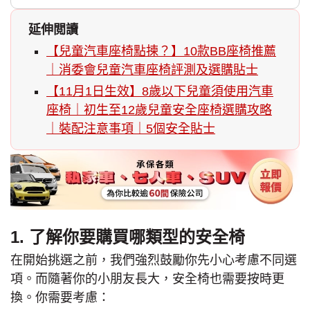
延伸閲讀
【兒童汽車座椅點揀？】10款BB座椅推薦
｜消委會兒童汽車座椅評測及選購貼士
【11月1日生效】8歲以下兒童須使用汽車
座椅｜初生至12歲兒童安全座椅選購攻略
｜裝配注意事項｜5個安全貼士
1. 了解你要購買哪類型的安全椅
在開始挑選之前，我們強烈鼓勵你先小心考慮不同選
項。而隨著你的小朋友長大，安全椅也需要按時更
換。你需要考慮：