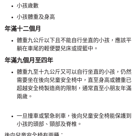
小孩歲數
小孩體重及身高
年滿十二個月
體重九公斤以下且不能自行坐直的小孩，應該平
躺在車尾的輕便嬰兒床或提籃中。
年滿九個月至四年
體重九至十九公斤又可以自行坐直的小孩，仍然
需要坐在後向兒童安全椅中，直至身高或體重已
超越安全椅製造商的限制，通常直至小朋友年滿
兩歲。
一旦撞車或緊急剎車，後向兒童安全椅能保護到
小孩的頭部、頸部及脊椎。
後向兒童安全椅有兩種：