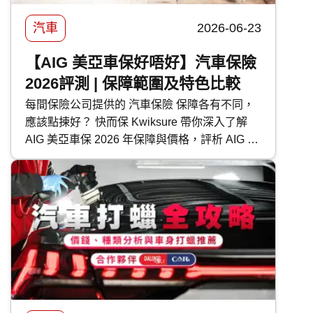
汽車
2026-06-23
【AIG 美亞車保好唔好】汽車保險
2026評測 | 保障範圍及特色比較
每間保險公司提供的 汽車保險 保障各有不同，
應該點揀好？ 快而保 Kwiksure 帶你深入了解
AIG 美亞車保 2026 年保障與價格，評析 AIG 美
亞 汽車保險 優缺點，助你選擇最適合的車保方
案。