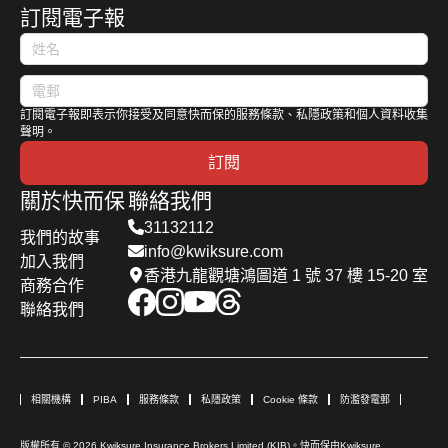
訂閱電子報
訂閱電子報即表示你接受及同意快而保的服務條款、私隱政策和個人資料收集
聲明。
訂閱
關於快而保
聯絡我們
31132112
我們的故事
info@kwiksure.com
加入我們
香港九龍觀塘鴻圖道 1 號 37 樓 15-20 室
商務合作
聯絡我們
相關機構
PIBA
服務條款
私隱政策
Cookie 條款
防濫發電郵
版權所有 © 2026 Kwiksure Insurance Brokers Limited (KIB)。快而保由Kwiksure