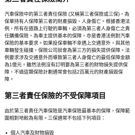
汽車保險中的第三者責任保險 (又稱第三者保險或三保)，為
保單持有人保障第三者的財產損毀、人身傷亡。根據香港法
例，所有在道路上行駛的車輛，必須為第三者人身傷亡之責
任購備保險，為車主提供基本的保障，亦是香港法例對汽車
保險的基本要求。如果投保車輛不幸遇上交通意外，與其他
車輛發生碰撞，保險公司就會為第三方的損失提供保障。法
例要求涉及交通意外而導致第三者人身傷亡的最低保障金額
為1億元。雖然法例沒有訂明要為第三者的財物損失提供保
障，不過這類保險計劃通常會包括2百萬元的財產損毀保
障。
第三者責任保險的不受保障項目
由於第三者責任汽車保險是汽車保險最基本的保障，保障範
圍相對地較為有限。三保通常不包括下列項目：
個人汽車及財物損毀