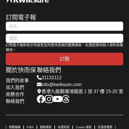
訂閱電子報
訂閱電子報即表示你接受及同意快而保的服務條款、私隱政策和個人資料收集
聲明。
訂閱
關於快而保
聯絡我們
31132112
我們的故事
info@kwiksure.com
加入我們
香港九龍觀塘鴻圖道 1 號 37 樓 15-20 室
商務合作
聯絡我們
相關機構
PIBA
服務條款
私隱政策
Cookie 條款
防濫發電郵