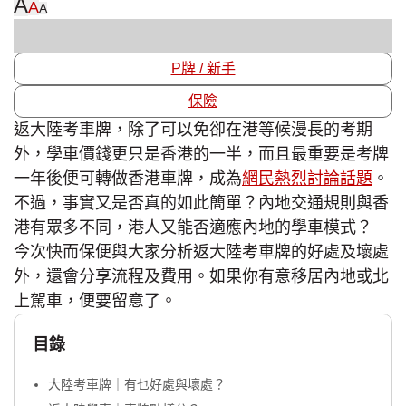
A
A
A
P牌 / 新手
保險
返大陸考車牌，除了可以免卻在港等候漫長的考期
外，學車價錢更只是香港的一半，而且最重要是考牌
一年後便可轉做香港車牌，成為
網民熱烈討論話題
。
不過，事實又是否真的如此簡單？內地交通規則與香
港有眾多不同，港人又能否適應內地的學車模式？
今次快而保便與大家分析返大陸考車牌的好處及壞處
外，還會分享流程及費用。如果你有意移居內地或北
上駕車，便要留意了。
目錄
大陸考車牌｜有乜好處與壞處？