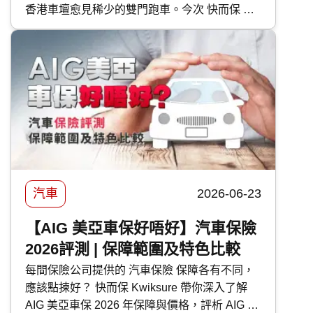
香港車壇愈見稀少的雙門跑車。今次 快而保 便
為大家逐一剖析富士 Subaru 各車型的特點。
汽車
2026-06-23
【AIG 美亞車保好唔好】汽車保險
2026評測 | 保障範圍及特色比較
每間保險公司提供的 汽車保險 保障各有不同，
應該點揀好？ 快而保 Kwiksure 帶你深入了解
AIG 美亞車保 2026 年保障與價格，評析 AIG 美