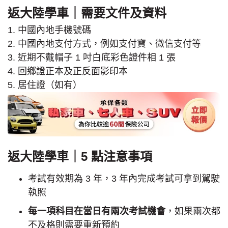
返大陸學車｜需要文件及資料
1. 中國內地手機號碼
2. 中國內地支付方式，例如支付寶、微信支付等
3. 近期不戴帽子 1 吋白底彩色證件相 1 張
4. 回鄉證正本及正反面影印本
5. 居住證（如有）
返大陸學車｜5 點注意事項
考試有效期為 3 年，3 年內完成考試可拿到駕駛
執照
每一項科目在當日有兩次考試機會
，如果兩次都
不及格則需要重新預約