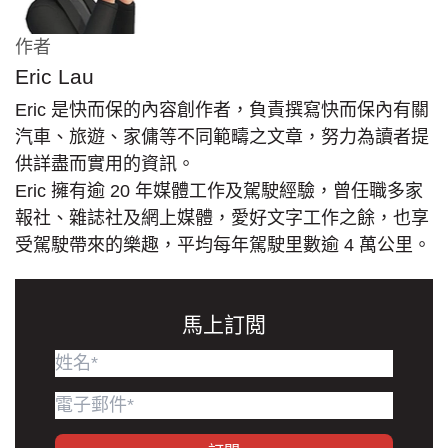
作者
Eric Lau
Eric 是快而保的內容創作者，負責撰寫快而保內有關
汽車、旅遊、家傭等不同範疇之文章，努力為讀者提
供詳盡而實用的資訊。
Eric 擁有逾 20 年媒體工作及駕駛經驗，曾任職多家
報社、雜誌社及網上媒體，愛好文字工作之餘，也享
受駕駛帶來的樂趣，平均每年駕駛里數逾 4 萬公里。
馬上訂閲