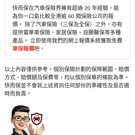
快而保在汽車保險界擁有超過 20 年經驗，能
為你一口氣比較全港逾 60 間保險公司的報
價。 除了
汽車保險
（三保及全保）之外，亦有
提供電單車保險、家居保險、自願醫保等多種
產品。 立即使用我們的網上報價系統獲取免費
車保報價
吧。
以上內容僅供參考，個別保險計劃的保障範圍、賠償
方式、賠償額及保費等，均以個別保單的條款為準。
快而保並不會就上述資訊任何部份的準確性及是否適
時而負責。