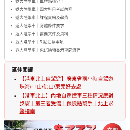
返大陸學車｜車牌點樣分？
返大陸學車｜四大科目考試內容
返大陸學車｜課程賣點及學費
返大陸學車｜身體條件要求
返大陸學車｜需要文件及資料
返大陸學車｜5 點注意事項
返大陸學車｜免試換領香港車牌流程
延伸閲讀
【港車北上自駕遊】廣東省兩小時自駕遊
珠海/中山/佛山/東莞好去處
【港車北上】內地自駕撞車三種情況應對
步驟｜第三者受傷｜保險點幫手｜北上求
醫指南