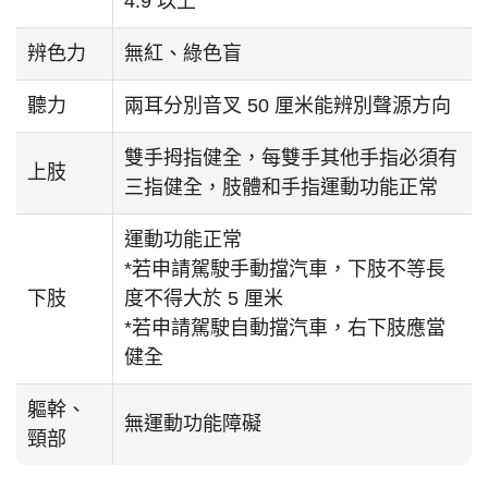
4.9 以上
辨色力
無紅、綠色盲
聽力
兩耳分別音叉 50 厘米能辨別聲源方向
雙手拇指健全，每雙手其他手指必須有
上肢
三指健全，肢體和手指運動功能正常
運動功能正常
*若申請駕駛手動擋汽車，下肢不等長
下肢
度不得大於 5 厘米
*若申請駕駛自動擋汽車，右下肢應當
健全
軀幹、
無運動功能障礙
頸部