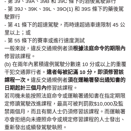
- 第 39、39A、39B 和 39C 條下的酒後駕駛罪行
- 第 39J、39K、39L、39O(1) 和 39S 條下的藥後駕
駛罪行
- 第 41 條下的超速駕駛，而時速超過車速限制 45 公
里以上；或
- 第 55 條下的賽車或進行速度測試
一般來說，違反交通規例者須
根據法庭命令的期限內
修習該課程。
(b) 在兩年內累積違例駕駛分數達 10 分或以上的重覆
干犯交通罪行者。
違者每被記滿 10 分，即須修習該
課程一次。
違反交通規例者
須在運輸署發出通知書的
日期起計三個月內
修習該課程。
若司機未能按照法庭命令或運輸署通知書在指定期限
定修讀駕駛改進課程，最高可被判罰款$10,000及監
禁兩個月，而且有關人士仍須修習該課程。而運輸署
亦會拒絕向未遵照命令或規定修習課程的人士發出、
重新發出或續發駕駛執照。