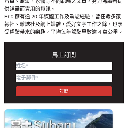
汽車、旅遊、家傭等不同範疇之文章，努力為讀者提
供詳盡而實用的資訊。
Eric 擁有逾 20 年媒體工作及駕駛經驗，曾任職多家
報社、雜誌社及網上媒體，愛好文字工作之餘，也享
受駕駛帶來的樂趣，平均每年駕駛里數逾 4 萬公里。
馬上訂閲
訂閲