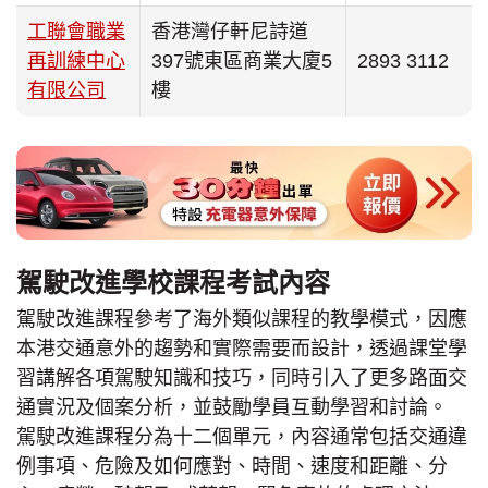
工聯會職業
香港灣仔軒尼詩道
再訓練中心
397號東區商業大廈5
2893 3112
有限公司
樓
駕駛改進學校課程考試內容
駕駛改進課程參考了海外類似課程的教學模式，因應
本港交通意外的趨勢和實際需要而設計，透過課堂學
習講解各項駕駛知識和技巧，同時引入了更多路面交
通實況及個案分析，並鼓勵學員互動學習和討論。
駕駛改進課程分為十二個單元，內容通常包括交通違
例事項、危險及如何應對、時間、速度和距離、分