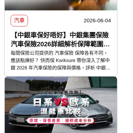
汽車
2026-06-04
【中銀車保好唔好】中銀集團保險
汽車保險2026詳細解析保障範圍及
特色
每間保險公司提供的 汽車保險 保障各有不同，
應該點揀好？ 快而保 Kwiksure 帶你深入了解中
銀 2026 年汽車保險的保障與價格，評析 中銀汽
車保險 優缺點，助你選擇最合適的車保方案。