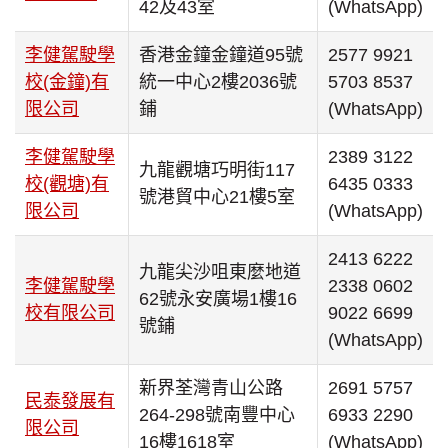
42及43室
(WhatsApp)
李健駕駛學
香港金鐘金鐘道95號
2577 9921
校(金鐘)有
統一中心2樓2036號
5703 8537
限公司
鋪
(WhatsApp)
李健駕駛學
2389 3122
九龍觀塘巧明街117
校(觀塘)有
6435 0333
號港貿中心21樓5室
限公司
(WhatsApp)
2413 6222
九龍尖沙咀東麼地道
李健駕駛學
2338 0602
62號永安廣場1樓16
校有限公司
9022 6699
號鋪
(WhatsApp)
新界荃灣青山公路
2691 5757
民泰發展有
264-298號南豐中心
6933 2290
限公司
16樓1618室
(WhatsApp)