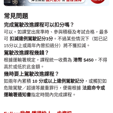
常見問題
完成駕駛改進課程可以扣分嗎？
可以。如課堂出席準時、參與積極及考試合格，最多
可
扣減違例駕駛記分3分
。不過某些情況下（如已記
15分以上或兩年內曾扣過分）將不獲扣減。
駕駛改進課程幾錢？
根據運輸署規定，課程統一收費為
港幣 $450
，不得
高於或低於此金額。
幾時要上駕駛改進課程？
如兩年內累積
10 分或以上違例駕駛記分
，或觸犯如
危險駕駛／超速等嚴重罪行，便需根據
法庭命令或
運輸署通知書
指定時間內完成課程。