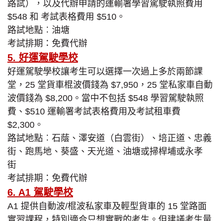
路試），以及代辦申請的運輸署學習駕駛執照費用
$548 和 考試表格費用 $510。
路試地點︰油塘
考試排期：免費代辦
5. 好運駕駛學校
好運駕駛學校讓考生可以選擇一次過上多於兩節課
堂，25 堂貨車棍波價錢為 $7,950，25 堂私家車自動
波價錢為 $8,200。當中不包括 $548 學習駕駛執照
費、$510 運輸署考試表格費用及考試租車費
$2,300。
路試地點︰石蔭、澤安道（白雲街）、培正道、忠義
街、跑馬地、葵盛、天光道、油塘或掃桿埔或永孝
街
考試排期：免費代辦
6. A1 駕駛學校
A1 提供自動波/棍波私家車及輕型貨車的 15 堂路面
實習課程，特別適合只想實戰的考生。但建議考生量