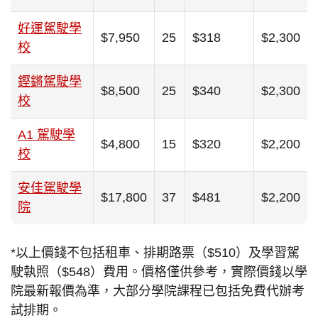
好運駕駛學
$7,950
25
$318
$2,300
校
鏗鏘駕駛學
$8,500
25
$340
$2,300
校
A1 駕駛學
$4,800
15
$320
$2,200
校
安佳駕駛學
$17,800
37
$481
$2,200
院
*以上價錢不包括租車、排期路票（$510）及學習駕
駛執照（$548）費用。價格僅供參考，實際價錢以學
院最新報價為準，大部分學院課程已包括免費代辦考
試排期。