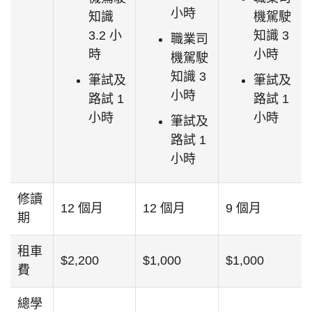
小時
知識
機駕駛
3.2 小
知識 3
職業司
時
小時
機駕駛
知識 3
筆試及
筆試及
小時
路試 1
路試 1
小時
小時
筆試及
路試 1
小時
修讀
12 個月
12 個月
9 個月
期
租車
$2,200
$1,000
$1,000
費
總學