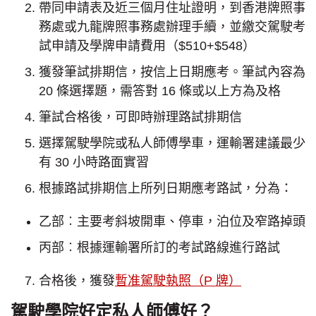
帶同申請表及近三個月住址證明，到香港牌照事
務處或九龍牌照事務處辦理手續，並繳交駕駛考
試申請及學牌申請費用（$510+$548）
獲發筆試排期信，按信上日期應考。筆試內容為
20 條選擇題，需答對 16 條或以上方為及格
筆試合格後，可即時辦理路試排期信
選擇駕駛學院或私人師傅學車，運輸署建議最少
有 30 小時路面實習
根據路試排期信上所列日期應考路試，分為：
乙部︰主要考斜坡開車、停車，泊位及窄路掉頭
丙部︰根據運輸署所訂的考試路線進行路試
合格後，獲發
暫准駕駛執照（P 牌）
駕駛學院好定私人師傅好？