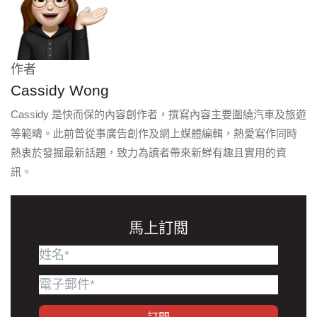
作者
Cassidy Wong
Cassidy 是快而保的內容創作者，撰寫內容主要圍繞汽車及旅遊
等範疇。此前曾從事廣告創作及網上媒體編輯，熱愛寫作同時
熱衷於發掘最新話題，致力為讀者帶來新鮮有趣且實用的資
訊。
馬上訂閲