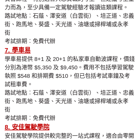
力而為，至少具備一定駕駛經驗才報讀這類課程。
路試地點︰石蔭、澤安道（白雲街）、培正道、忠義
街、跑馬地、葵盛、天光道、油塘或掃桿埔或永孝
街
考試排期︰免費代辦
7. 學車易
學車易提供 8+1 及 20+1 的私家車自動波課程，價錢
分別為港幣 $5,350 及 $9,450。費用不包括學習駕駛
執照 $548 和排期費 $510，但已包括考試車鐘及考
試租車費。
路試地點︰石蔭、澤安道（白雲街）、培正道、忠義
街、跑馬地、葵盛、天光道、油塘或掃桿埔或永孝
街
考試排期︰免費代辦
8. 安佳駕駛學院
安佳駕駛學院提供較完整的一站式課程，適合由零開