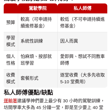
駕駛學院
私人師傅
較高（可申請持
較低（不可申請持續進
預算
續進修基金）
修基金）
學習
系統性訓練
因人而異
模式
個人
怕麻煩、按部就
愛即興、想試不同教車
性格
班學習
師傅
收費
逐堂收費（大多先收取
套餐形式
模式
5-10 堂費用）
私人師傅優點/缺點
運輸署
建議學神們要上最少有 30 小時的駕駛訓練，
坊間學車大多為 45 分鐘一堂，即是至少要上 40 堂