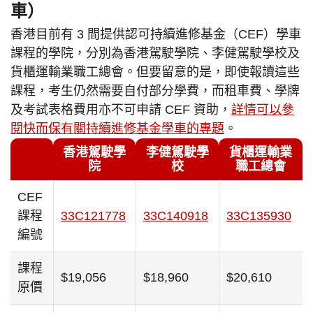
車）
香港目前有 3 間提供認可持續進修基金（CEF）學車
課程的學院，分別為香港駕駛學院、李健駕駛學校及
貨櫃運輸業職工總會。但要留意的是，即使報讀這些
課程，考生仍然需要自付部分學費，而租車費、學牌
及考試表格費用亦不可申請 CEF 資助，
詳情可以參
閱快而保有關持續進修基金學車的專題
。
香港駕駛學
李健駕駛學
貨櫃運輸業
院
校
職工總會
CEF
課程
33C121778
33C140918
33C135930
編號
課程
$19,056
$18,960
$20,610
原價