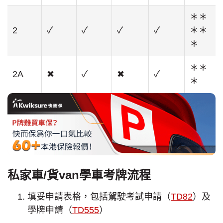
＊＊
2
✓
✓
✓
✓
＊＊
＊
＊＊
2A
✖
✓
✖
✓
＊
私家車/貨van學車考牌流程
填妥申請表格，包括駕駛考試申請（
TD82
）及
學牌申請（
TD555
）