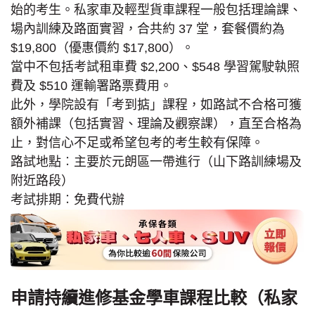
始的考生。私家車及輕型貨車課程一般包括理論課、
場內訓練及路面實習，合共約 37 堂，套餐價約為
$19,800（優惠價約 $17,800）。
當中不包括考試租車費 $2,200、$548 學習駕駛執照
費及 $510 運輸署路票費用。
此外，學院設有「考到掂」課程，如路試不合格可獲
額外補課（包括實習、理論及觀察課），直至合格為
止，對信心不足或希望包考的考生較有保障。
路試地點︰主要於元朗區一帶進行（山下路訓練場及
附近路段）
考試排期︰免費代辦
申請持續進修基金學車課程比較（私家