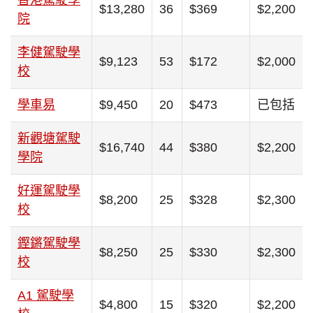
$13,280
36
$369
$2,200
院
李健駕駛學
$9,123
53
$172
$2,000
校
學車易
$9,450
20
$473
已包括
新觀塘駕駛
$16,740
44
$380
$2,200
學院
好運駕駛學
$8,200
25
$328
$2,300
校
鏗鏘駕駛學
$8,250
25
$330
$2,300
校
A1 駕駛學
$4,800
15
$320
$2,200