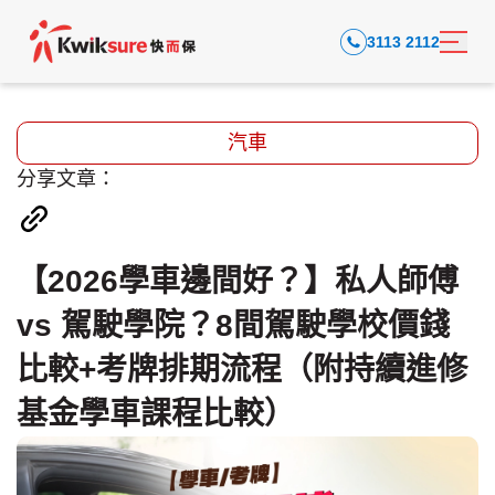
3113 2112
汽車
分享文章：
【2026學車邊間好？】私人師傅
vs 駕駛學院？8間駕駛學校價錢
比較+考牌排期流程（附持續進修
基金學車課程比較）