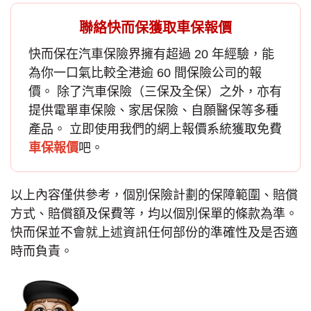
聯絡快而保獲取車保報價
快而保在汽車保險界擁有超過 20 年經驗，能
為你一口氣比較全港逾 60 間保險公司的報
價。 除了
汽車保險
（三保及全保）之外，亦有
提供電單車保險、家居保險、自願醫保等多種
產品。 立即使用我們的網上報價系統獲取免費
車保報價
吧。
以上內容僅供參考，個別保險計劃的保障範圍、賠償
方式、賠償額及保費等，均以個別保單的條款為準。
快而保並不會就上述資訊任何部份的準確性及是否適
時而負責。