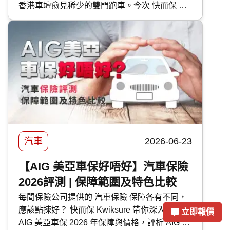
香港車壇愈見稀少的雙門跑車。今次 快而保 便
為大家逐一剖析富士 Subaru 各車型的特點。
汽車
2026-06-23
【AIG 美亞車保好唔好】汽車保險
2026評測 | 保障範圍及特色比較
每間保險公司提供的 汽車保險 保障各有不同，
應該點揀好？ 快而保 Kwiksure 帶你深入了解
立即報價
AIG 美亞車保 2026 年保障與價格，評析 AIG 美