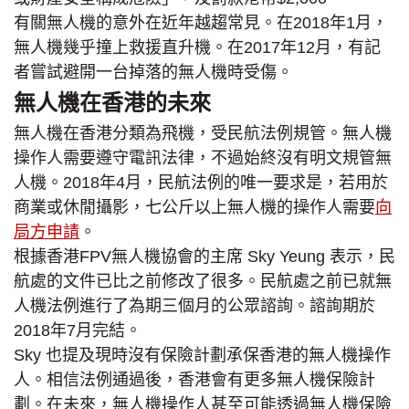
有關無人機的意外在近年越趨常見。在2018年1月，
無人機幾乎撞上救援直升機。在2017年12月，有記
者嘗試避開一台掉落的無人機時受傷。
無人機在香港的未來
無人機在香港分類為飛機，受民航法例規管。無人機
操作人需要遵守電訊法律，不過始終沒有明文規管無
人機。2018年4月，民航法例的唯一要求是，若用於
商業或休閒攝影，七公斤以上無人機的操作人需要
向
局方申請
。
根據香港FPV無人機協會的主席 Sky Yeung 表示，民
航處的文件已比之前修改了很多。民航處之前已就無
人機法例進行了為期三個月的公眾諮詢。諮詢期於
2018年7月完結。
Sky 也提及現時沒有保險計劃承保香港的無人機操作
人。相信法例通過後，香港會有更多無人機保險計
劃。在未來，無人機操作人甚至可能透過無人機保險