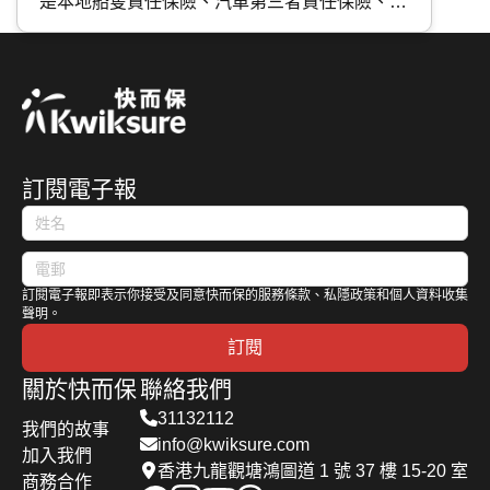
是本地船隻責任保險、汽車第三者責任保險、大
廈法團保險和僱員賠償保險。今天的快而保專
題，我們會簡介這四種保險的保障範圍。
訂閱電子報
訂閱電子報即表示你接受及同意快而保的服務條款、私隱政策和個人資料收集
聲明。
訂閱
關於快而保
聯絡我們
31132112
我們的故事
info@kwiksure.com
加入我們
香港九龍觀塘鴻圖道 1 號 37 樓 15-20 室
商務合作