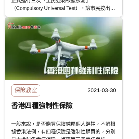
正式進行三次「全民強制核酸檢測」
（Compulsory Universal Test），讓市民按出生
日期預約檢測。而且檢測具法律效力，設有處罰
機制。今天，快而保的專家會大家解釋為什麼建
議未購買自願醫保的各位盡快趕在全民強檢前購
買。
保險教室
2021-03-30
香港四種強制性保險
一般來說，是否購買保險純屬個人選擇，不過根
據香港法例，有四種保險是強制性購買的，分別