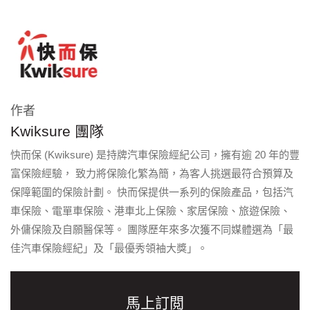
作者
Kwiksure 團隊
快而保 (Kwiksure) 是持牌汽車保險經紀公司，擁有逾 20 年的豐
富保險經驗， 致力將保險化繁為簡，為客人挑選最符合預算及
保障範圍的保險計劃。 快而保提供一系列的保險產品，包括汽
車保險、電單車保險、港車北上保險、家居保險、旅遊保險、
外傭保險及自願醫保等。 團隊歷年來多次獲不同媒體選為「最
佳汽車保險經紀」及「最優秀領袖大獎」。
馬上訂閲