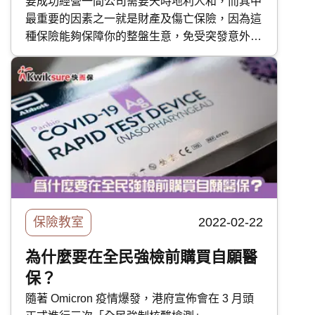
要成功經營一間公司需要天時地利人和，而其中
最重要的因素之一就是財產及傷亡保險，因為這
種保險能夠保障你的整盤生意，免受突發意外所
影響。但其實除了公司老闆之外，家居業主及車
主其實都需要這種保險。今日我們這篇快而保專
題，會概覽本港的財產及傷亡保險，助你更清晰
地看到不同選擇。
保險教室
2022-02-22
為什麼要在全民強檢前購買自願醫
保？
隨著 Omicron 疫情爆發，港府宣佈會在 3 月頭