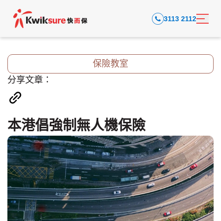
3113 2112
保險教室
分享文章：
本港倡強制無人機保險