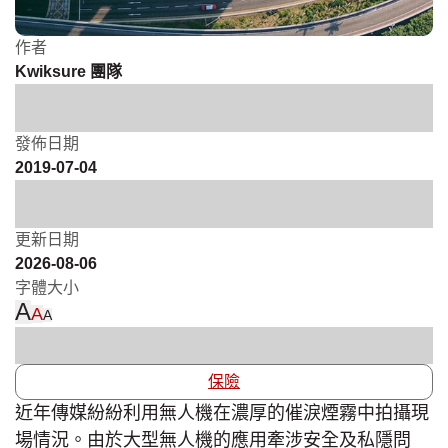
作者
Kwiksure 團隊
發佈日期
2019-07-04
更新日期
2026-08-06
字體大小
A
A
A
保險
近年傳媒紛紛利用無人機在濃厚的催淚煙霧中拍攝現
場情況。由於大型無人機的應用牽涉安全及私隱問