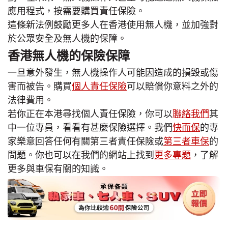
應用程式，按需要購買責任保險。
這條新法例鼓勵更多人在香港使用無人機，並加強對
於公眾安全及無人機的保障。
香港無人機的保險保障
一旦意外發生，無人機操作人可能因造成的損毀或傷
害而被告。購買
個人責任保險
可以賠償你意料之外的
法律費用。
若你正在本港尋找個人責任保險，你可以
聯絡我們
其
中一位專員，看看有甚麼保險選擇。我們
快而保
的專
家樂意回答任何有關第三者責任保險或
第三者車保
的
問題。你也可以在我們的網站上找到
更多專題
，了解
更多與車保有關的知識。