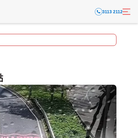
3113 2112
點