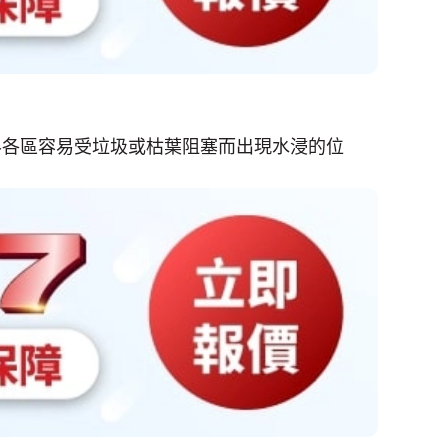
界各區容易受垃圾或枯葉阻塞而出現水浸的位