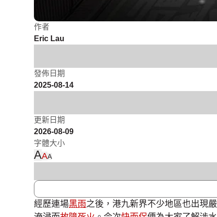
作者
Eric Lau
發佈日期
2025-08-14
更新日期
2026-08-09
字體大小
A
A
A
經歷連場
黑雨
之後，港九新界不少地區也出現嚴