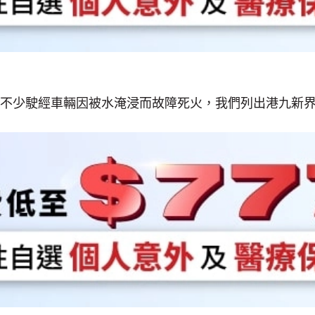
不少駛經車輛因被水淹浸而故障死火，我們列出港九新