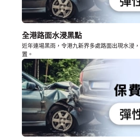
全港路面水浸黑點
近年連場黑雨，令港九新界多處路面出現水浸，
置。