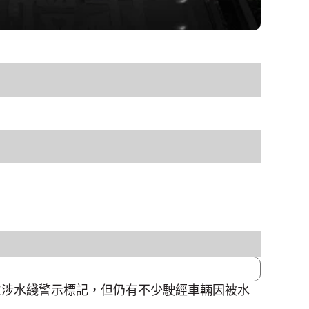
立涉水綫警示標記，但仍有不少駛經車輛因被水