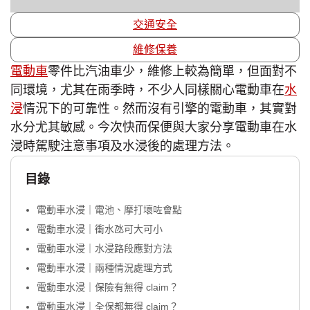
交通安全
維修保養
電動車
零件比汽油車少，維修上較為簡單，但面對不
同環境，尤其在雨季時，不少人同樣關心電動車在
水
浸
情況下的可靠性。然而沒有引擎的電動車，其實對
水分尤其敏感。今次快而保便與大家分享電動車在水
浸時駕駛注意事項及水浸後的處理方法。
目錄
電動車水浸｜電池、摩打壞咗會點
電動車水浸｜衝水氹可大可小
電動車水浸｜水浸路段應對方法
電動車水浸｜兩種情況處理方式
電動車水浸｜保險有無得 claim？
電動車水浸｜全保都無得 claim？