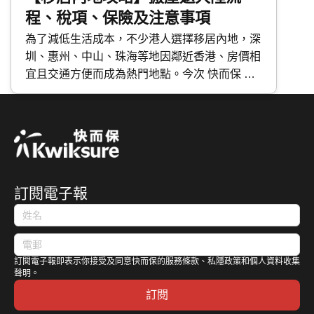
程、稅項、保險及注意事項
為了減低生活成本，不少港人選擇移居內地，深
圳、惠州、中山、珠海等地因鄰近香港、房價相
宜且交通方便而成為熱門地點。今次 快而保 詳
細講解搬屋返大陸的規定、流程、 保險及注意
事項，減輕跨境搬家的煩惱。
訂閱電子報
訂閱電子報即表示你接受及同意快而保的服務條款、私隱政策和個人資料收集
聲明。
訂閱