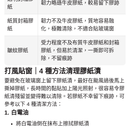
韌力略遜牛皮膠紙，較易留下膠跡
紙
紙質封箱膠
韌力不及牛皮膠紙，質地容易融
紙
化，極難清除，不適合貼玻璃窗
受力程度不及布質牛皮膠紙和封箱
皺紋膠紙
膠紙，但易於清潔，一撕即可拆
除，不留痕跡
打風貼窗｜4 種方法清理膠紙漬
要避免在玻璃窗上留下膠紙漬，最好在颱風過後馬上
撕掉膠紙，長時間的黏貼加上陽光照射，很容易令膠
紙清殘留並變得難以清除。若膠紙不幸留下痕跡，可
參考以下 4 種清潔方法：
1. 白電油
將白電油倒在抹布上擦拭膠紙漬