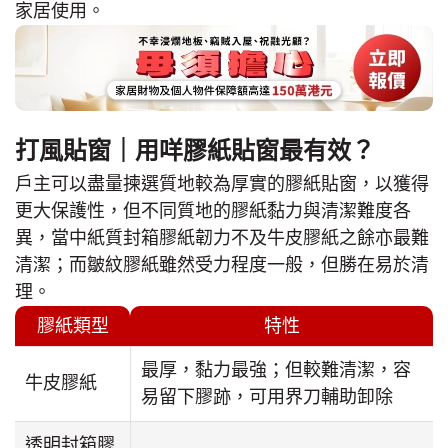
家居使用。
打風貼窗｜用咩膠紙貼窗最有效？
戶主可以盡量揀選質地較為厚實的膠紙貼窗，以獲得
更大保護性，但不同質地的膠紙黏力與清潔難度各
異，當中紙質封箱膠紙韌力不及牛皮膠紙之餘亦最難
清潔；而皺紋膠紙雖然受力程度一般，但勝在易於清
理。
膠紙類型
特性
最厚，黏力最強；但較難清潔，容
牛皮膠紙
易留下膠跡，可用界刀輔助卸除
透明封箱膠