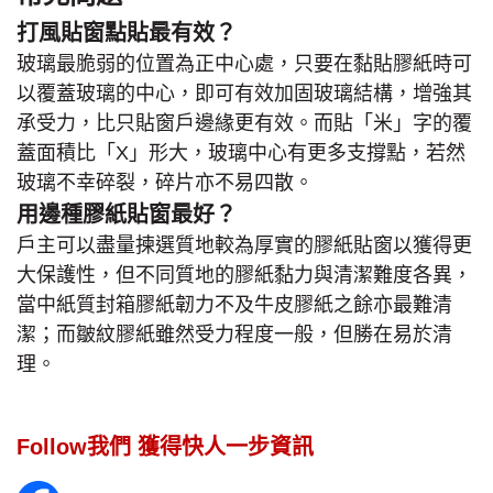
打風貼窗點貼最有效？
玻璃最脆弱的位置為正中心處，只要在黏貼膠紙時可
以覆蓋玻璃的中心，即可有效加固玻璃結構，增強其
承受力，比只貼窗戶邊緣更有效。而貼「米」字的覆
蓋面積比「X」形大，玻璃中心有更多支撐點，若然
玻璃不幸碎裂，碎片亦不易四散。
用邊種膠紙貼窗最好？
戶主可以盡量揀選質地較為厚實的膠紙貼窗以獲得更
大保護性，但不同質地的膠紙黏力與清潔難度各異，
當中紙質封箱膠紙韌力不及牛皮膠紙之餘亦最難清
潔；而皺紋膠紙雖然受力程度一般，但勝在易於清
理。
Follow我們 獲得快人一步資訊