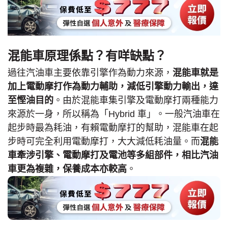
混能車原理係點？有咩缺點？
過往汽油車主要依靠引擎作為動力來源，
混能車就是
加上電動摩打作為動力輔助，減低引擎動力輸出，達
至慳油目的
。由於混能車集引擎及電動摩打兩種能力
來源於一身，所以稱為「Hybrid 車」。一般汽油車在
起步時最為耗油，有賴電動摩打的幫助，混能車在起
步時可完全利用電動摩打，大大減低耗油量。而
混能
車牽涉引擎、電動摩打及電池等多組部件，相比汽油
車更為複雜，保養成本亦較高
。