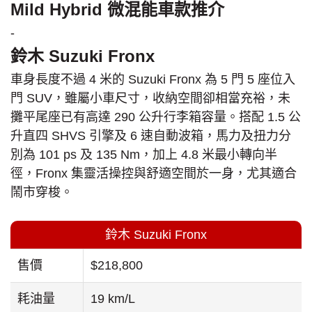
Mild Hybrid 微混能車款推介
-
鈴木 Suzuki Fronx
車身長度不過 4 米的 Suzuki Fronx 為 5 門 5 座位入
門 SUV，雖屬小車尺寸，收納空間卻相當充裕，未
攤平尾座已有高達 290 公升行李箱容量。搭配 1.5 公
升直四 SHVS 引擎及 6 速自動波箱，馬力及扭力分
別為 101 ps 及 135 Nm，加上 4.8 米最小轉向半
徑，Fronx 集靈活操控與舒適空間於一身，尤其適合
鬧市穿梭。
鈴木 Suzuki Fronx
售價
$218,800
耗油量
19 km/L