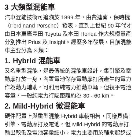
3 大類型混能車
汽車混能技術可追溯於 1899 年，由費迪南‧保時捷
（Ferdinand Porsche）發表，直到上世紀 90 年代才
由日本車廠豐田 Toyota 及本田 Honda 作大規模量產
分別推出 Prius 及 Insight。經歷多年發展，目前混能
車主要分為 3 類：
1. Hybrid 混能車
又名重型混能，是最傳統的混能車設計，集引擎及電
動摩打於一身，內置電池儲存電動摩打所產生的電力
作為動力輔助。可利用純電力推動車輛，但視乎電池
容量，一般純電力行駛距離約為 30 - 60 km。
2. Mild-Hybrid 微混能車
硬件配置上與重型混能 Hybrid 車輛相若，同樣具備
引擎、電動摩打及電池。但 Mild-Hybrid 的電動摩打
輸出較低及電池容量細小，電力主要用於輔助起步或