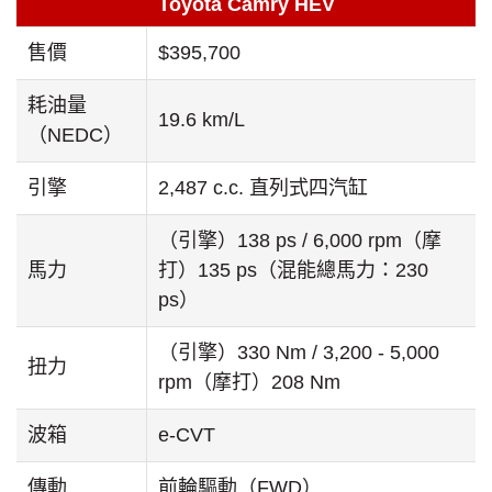
Toyota Camry HEV
售價
$395,700
耗油量
19.6 km/L
（NEDC）
引擎
2,487 c.c. 直列式四汽缸
（引擎）138 ps / 6,000 rpm（摩
馬力
打）135 ps（混能總馬力：230
ps）
（引擎）330 Nm / 3,200 - 5,000
扭力
rpm（摩打）208 Nm
波箱
e-CVT
傳動
前輪驅動（FWD）