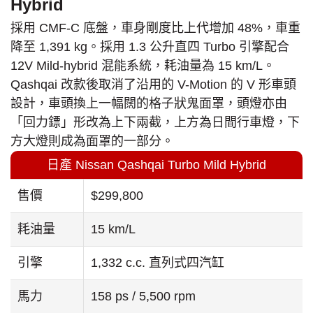
Hybrid
採用 CMF-C 底盤，車身剛度比上代增加 48%，車重
降至 1,391 kg。採用 1.3 公升直四 Turbo 引擎配合
12V Mild-hybrid 混能系統，耗油量為 15 km/L。
Qashqai 改款後取消了沿用的 V-Motion 的 V 形車頭
設計，車頭換上一幅闊的格子狀鬼面罩，頭燈亦由
「回力鏢」形改為上下兩截，上方為日間行車燈，下
方大燈則成為面罩的一部分。
日產 Nissan Qashqai Turbo Mild Hybrid
售價
$299,800
耗油量
15 km/L
引擎
1,332 c.c. 直列式四汽缸
馬力
158 ps / 5,500 rpm