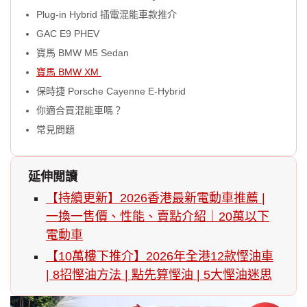
Plug-in Hybrid 插電混能車款推介
GAC E9 PHEV
寶馬 BMW M5 Sedan
寶馬 BMW XM
保時捷 Porsche Cayenne E-Hybrid
你適合買混能車嗎？
常見問題
延伸閲讀
【持續更新】2026香港最新電動車推薦 |
一換一售價、性能、賣點介紹｜20萬以下
電動車
【10萬樓下推介】2026年全港12款慳油車
| 8招慳油方法 | 點先算慳油 | 5大慳油迷思