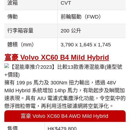
扭力
108 Nm
波箱
CVT
傳動
前輪驅動（FWD）
行李箱容量
200 公升
體積（mm）
3,790 x 1,645 x 1,745
富豪 Volvo XC60 B4 Mild Hybrid
擁有 199 ps 馬力及 300Nm 扭力輸出，透過 48V
Mild Hybrid 系統增加 14hp 馬力，有助起步及瞬間加
速表現。具有 AIU 電濾式集塵淨化功能，令空氣中的
懸浮微粒帶電，再利用活性碳濾網將空氣淨化。
富豪 Volvo XC60 B4 AWD Mild Hybrid