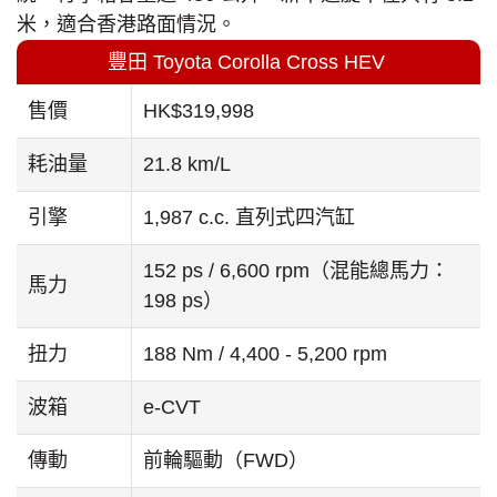
米，適合香港路面情況。
豐田 Toyota Corolla Cross HEV
售價
HK$319,998
耗油量
21.8 km/L
引擎
1,987 c.c. 直列式四汽缸
152 ps / 6,600 rpm（混能總馬力：
馬力
198 ps）
扭力
188 Nm / 4,400 - 5,200 rpm
波箱
e-CVT
傳動
前輪驅動（FWD）