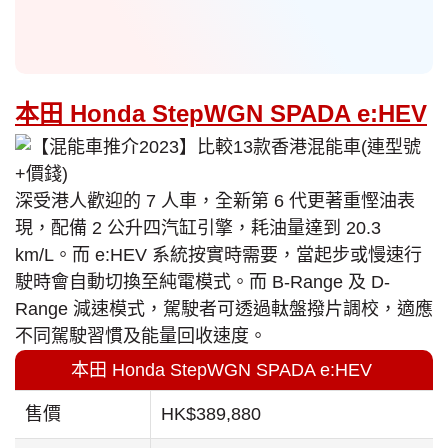
本田 Honda StepWGN SPADA e:HEV
深受港人歡迎的 7 人車，全新第 6 代更著重慳油表
現，配備 2 公升四汽缸引擎，耗油量達到 20.3
km/L。而 e:HEV 系統按實時需要，當起步或慢速行
駛時會自動切換至純電模式。而 B-Range 及 D-
Range 減速模式，駕駛者可透過軚盤撥片調校，適應
不同駕駛習慣及能量回收速度。
本田 Honda StepWGN SPADA e:HEV
售價
HK$389,880