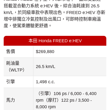
搭載混合動力系統 e:HEV 後，綜合油耗達到 26.5
km/L，於同級車款中表現出色。FREED e:HEV 亦新
增中排獨立冷氣控制及出風口，可即時控制車廂溫
度，使駕乘體驗更舒適。
本田 Honda FREED e:HEV
售價
$269,880
耗油量
26.5 km/L
（WLTP）
引擎
1,498 c.c.
（引擎）106 ps / 6,000 - 6,400
馬力
rpm（摩打）122 ps / 3,500 -
8,000 rpm