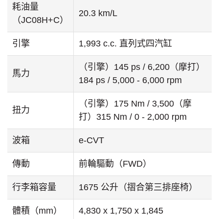
耗油量
20.3 km/L
（JC08H+C）
引擎
1,993 c.c. 直列式四汽缸
（引擎）145 ps / 6,200（摩打）
馬力
184 ps / 5,000 - 6,000 rpm
（引擎）175 Nm / 3,500（摩
扭力
打）315 Nm / 0 - 2,000 rpm
波箱
e-CVT
傳動
前輪驅動（FWD）
行李箱容量
1675 公升（摺合第三排座椅）
體積（mm）
4,830 x 1,750 x 1,845