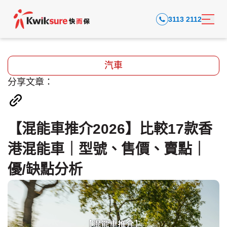
3113 2112
汽車
分享文章：
【混能車推介2026】比較17款香
港混能車｜型號、售價、賣點｜
優/缺點分析