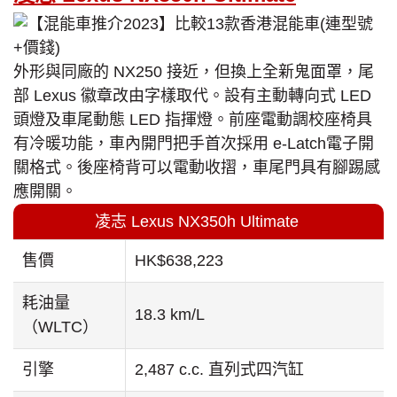
外形與同廠的 NX250 接近，但換上全新鬼面罩，尾
部 Lexus 徽章改由字樣取代。設有主動轉向式 LED
頭燈及車尾動態 LED 指揮燈。前座電動調校座椅具
有冷暖功能，車內開門把手首次採用 e-Latch電子開
關格式。後座椅背可以電動收摺，車尾門具有腳踢感
應開關。
凌志 Lexus NX350h Ultimate
售價
HK$638,223
耗油量
18.3 km/L
（WLTC）
引擎
2,487 c.c. 直列式四汽缸