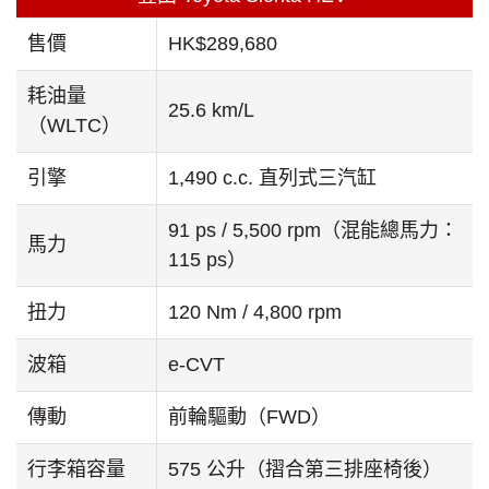
售價
HK$289,680
耗油量
25.6 km/L
（WLTC）
引擎
1,490 c.c. 直列式三汽缸
91 ps / 5,500 rpm（混能總馬力：
馬力
115 ps）
扭力
120 Nm / 4,800 rpm
波箱
e-CVT
傳動
前輪驅動（FWD）
行李箱容量
575 公升（摺合第三排座椅後）