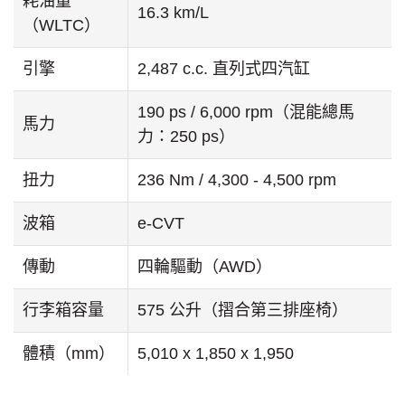
耗油量
16.3 km/L
（WLTC）
引擎
2,487 c.c. 直列式四汽缸
190 ps / 6,000 rpm（混能總馬
馬力
力：250 ps）
扭力
236 Nm / 4,300 - 4,500 rpm
波箱
e-CVT
傳動
四輪驅動（AWD）
行李箱容量
575 公升（摺合第三排座椅）
體積（mm）
5,010 x 1,850 x 1,950