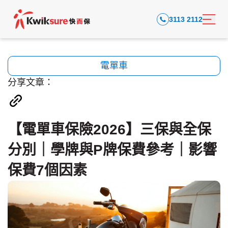
3113 2112
電單車
分享文章：
【電單車保險2026】三保與全保
分別｜學牌與P牌保費參考｜影響
保費7個因素