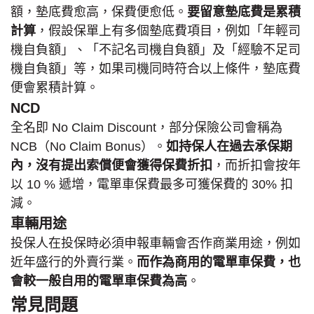
額，墊底費愈高，保費便愈低。
要留意墊底費是累積
計算
，假設保單上有多個墊底費項目，例如「年輕司
機自負額」、「不記名司機自負額」及「經驗不足司
機自負額」等，如果司機同時符合以上條件，墊底費
便會累積計算。
NCD
全名即 No Claim Discount，部分保險公司會稱為
NCB（No Claim Bonus）。
如持保人在過去承保期
內，沒有提出索償便會獲得保費折扣
，而折扣會按年
以 10 % 遞增，電單車保費最多可獲保費的 30% 扣
減。
車輛用途
投保人在投保時必須申報車輛會否作商業用途，例如
近年盛行的外賣行業。
而作為商用的電單車保費，也
會較一般自用的電單車保費為高
。
常見問題