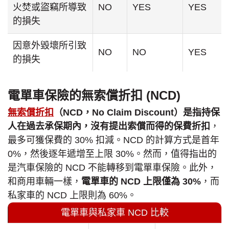
火焚或盜竊所導致
NO
YES
YES
的損失
因意外毀壞所引致
NO
NO
YES
的損失
電單車保險的無索償折扣 (NCD)
無索償折扣
（NCD，No Claim Discount）是指持保
人在過去承保期內，沒有提出索償而得的保費折扣
，
最多可獲保費的 30% 扣減。NCD 的計算方式是首年
0%，然後逐年遞增至上限 30%。然而，值得指出的
是汽車保險的 NCD 不能轉移到電單車保險。此外，
和商用車輛一樣，
電單車的 NCD 上限僅為 30%
，而
私家車的 NCD 上限則為 60%。
電單車與私家車 NCD 比較