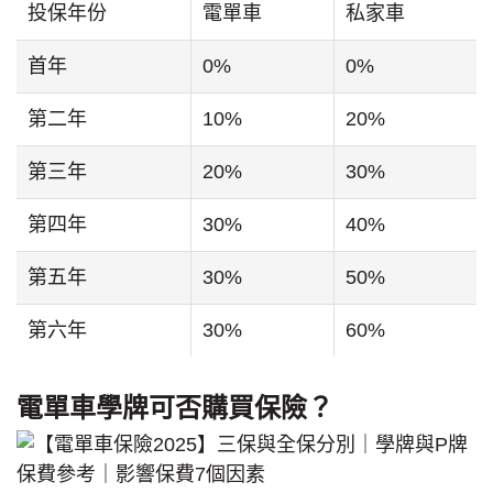
投保年份
電單車
私家車
首年
0%
0%
第二年
10%
20%
第三年
20%
30%
第四年
30%
40%
第五年
30%
50%
第六年
30%
60%
電單車學牌可否購買保險？