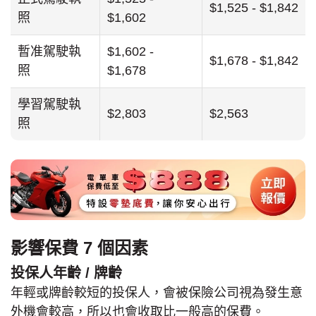
$1,525 - $1,842
照
$1,602
暫准駕駛執
$1,602 -
$1,678 - $1,842
照
$1,678
學習駕駛執
$2,803
$2,563
照
影響保費 7 個因素
投保人年齡 / 牌齡
年輕或牌齡較短的投保人，會被保險公司視為發生意
外機會較高，所以也會收取比一般高的保費。