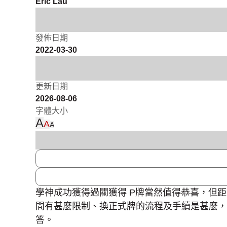
Eric Lau
發佈日期
2022-03-30
更新日期
2026-08-06
字體大小
A
A
A
學神成功獲得過關獲得 P牌當然值得恭喜，但
間有甚麼限制、換正式牌的流程及手續是甚麼，
答。