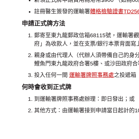
註冊醫生簽發的運輸署
體格檢驗證書TD25
申請正式牌方法
郵寄至東九龍郵政信箱68115號，運輸
府」為收款人，並在支票/銀行本票背面寫上
親身或由代理人（代辦人須帶備自己的身
鯉魚門東九龍政府合署5樓、或沙田政府合
投入任何一間
運輸署牌照事務處
之投遞箱
何時會收到正式牌
到運輸署牌照事務處辦理：即日發出；或
其他方式：由運輸署接到申請當日起計的1