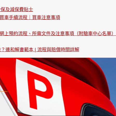
全保及減保費貼士
買車手續流程｜買車注意事項
網上預約流程、所需文件及注意事項（附驗車中心名單）
？連和解書範本 | 流程與賠償時間詳解