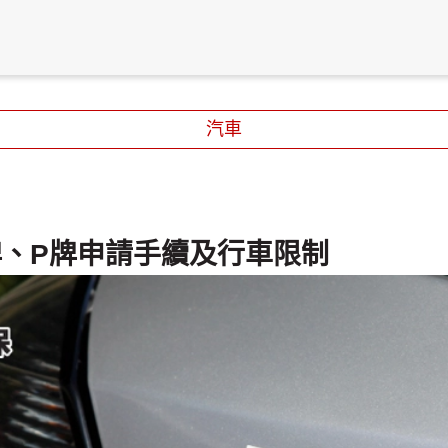
汽車
牌、P牌申請手續及行車限制