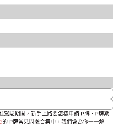
准駕駛期間，新手上路要怎樣申請 P牌、P牌期
e
的 P牌常見問題合集中，我們會為你一一解