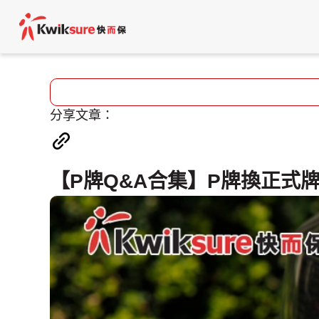
分享文章：
【P牌Q&A合集】P牌換正式