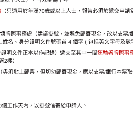
6
（只適用於年滿70歲或以上人士，報告必須於遞交申請當
署觀塘牌照事務處（建議掛號，並避免郵寄現金，改以支票
姓名、身分證明文件號碼首 4 個字 ( 包括英文字母及數
分證明文件正本以作記錄）遞交至其中一間
運輸署牌照事
署2樓）
（毋須貼上郵票，但切勿郵寄現金，應以支票/銀行本票取
0個工作天內，以掛號信寄給申請人。