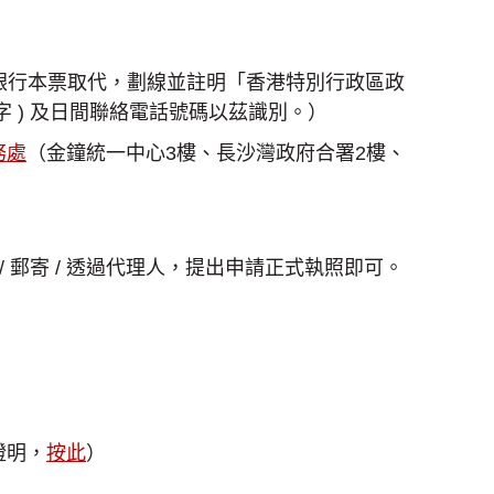
/銀行本票取代，劃線並註明「香港特別行政區政
字 ) 及日間聯絡電話號碼以茲識別。）
務處
（金鐘統一中心3樓、長沙灣政府合署2樓、
郵寄 / 透過代理人，提出申請正式執照即可。
證明，
按此
）