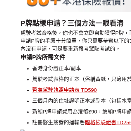
P牌點樣申請？三個方法一眼看清
駕駛考試合格後，你也不會立即自動獲得P牌，
申請P牌的手續十分簡單，你只需要帶齊以下的文
內沒有申請，可是要重新報考駕駛考試的。
申請P牌所需文件
香港身份證正本/副本
駕駛考試表格的正本（俗稱黃紙，只適用於
暫准駕駛執照申請表 TD590
三個月內的住址證明正本或副本（包括水
新領P牌申請費用為港幣$90，續領P牌申請
註冊醫生簽發的運輸署
體格檢驗證書TD25