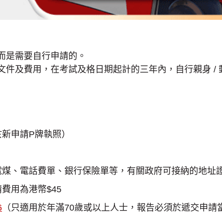
而是需要自行申請的。
件及費用，在考試及格日期起計的三年內，自行親身 / 郵
新申請P牌執照）
電煤、電話費單、銀行保險單等，有關政府可接納的地址
費用為港幣$45
6
（只適用於年滿70歲或以上人士，報告必須於遞交申請當