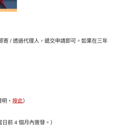
寄 / 透過代理人，遞交申請即可。如果在三年
證明，
按此
）
日前 4 個月內簽發。）