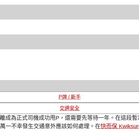
P牌 / 新手
交通安全
距離成為正式司機成功甩P，還需要先等待一年。在這段暫
萬一不幸發生交通意外應該如何處理。在
快而保 Kwiksur