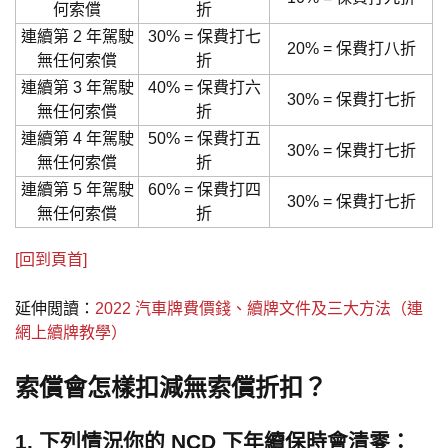
何索償
折
連續第 2 年駕駛
30% = 保費打七
20% = 保費打八折
無任何索償
折
連續第 3 年駕駛
40% = 保費打六
30% = 保費打七折
無任何索償
折
連續第 4 年駕駛
50% = 保費打五
30% = 保費打七折
無任何索償
折
連續第 5 年駕駛
60% = 保費打四
30% = 保費打七折
無任何索償
折
[回到頁首]
延伸閲讀：
2022 汽車牌費價錢、續牌文件及三大方法（連
網上續牌教學）
索償會怎樣扣減無索償折扣？
1. 下列情況你的 NCD 下年續保時會清零：