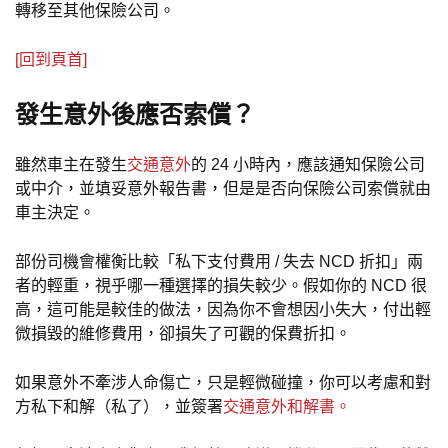
轉移至其他保險公司。
[回到頁首]
發生意外後應否索償？
雖然車主在發生
交通意外
的 24 小時內，應該通知保險公司
或中介，並填妥意外報告書，但是是否向保險公司索償就由
車主決定。
部份司機會權衡比較「私下支付費用 / 失去 NCD 折扣」兩
者的輕重，視乎哪一種選擇的損失較少。假如你的 NCD 很
高，這可能是較佳的做法，因為你不會想因小失大，付出輕
微損毀的維修費用，卻損失了可觀的保費折扣。
如果意外不牽涉人命傷亡，只是輕微碰撞，你可以考慮和對
方私下和解（私了），並簽署
交通意外和解書。