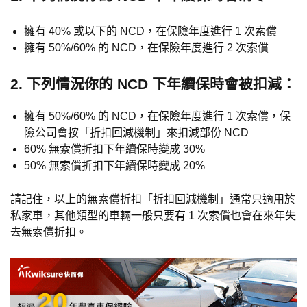
擁有 40% 或以下的 NCD，在保險年度進行 1 次索償
擁有 50%/60% 的 NCD，在保險年度進行 2 次索償
2. 下列情況你的 NCD 下年續保時會被扣減：
擁有 50%/60% 的 NCD，在保險年度進行 1 次索償，保
險公司會按「折扣回減機制」來扣減部份 NCD
60% 無索償折扣下年續保時變成 30%
50% 無索償折扣下年續保時變成 20%
請記住，以上的無索償折扣「折扣回減機制」通常只適用於
私家車，其他類型的車輛一般只要有 1 次索償也會在來年失
去無索償折扣。