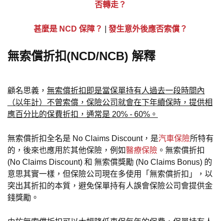
否轉走？
甚麼是 NCD 保障？
|
發生意外後應否索償？
無索償折扣(NCD/NCB) 解釋
顧名思義，
無索償折扣即是當保單持有人過去一段時間內
（以年計）不曾索償，保險公司就會在下年續保時，提供相
應百分比的保費折扣，通常是 20% - 60%。
無索償折扣全名是 No Claims Discount，是
汽車保險
所特有
的，後來也應用於其他保險，例如
醫療保險
。無索償折扣
(No Claims Discount) 和 無索償獎勵 (No Claims Bonus) 的
意思其實一樣，但保險公司現在多使用「無索償折扣」，以
突出其折扣的本質，避免保單持有人誤會保險公司會提供金
錢獎勵。