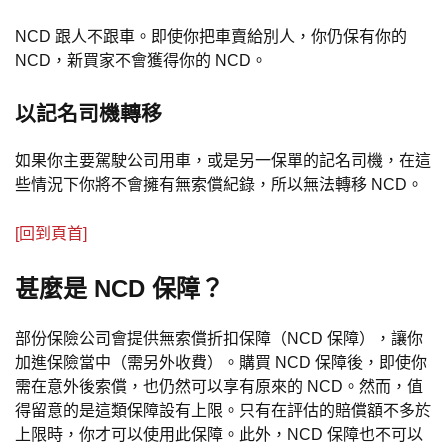
NCD 跟人不跟車。即使你把車賣給別人，你仍保有你的
NCD，新買家不會獲得你的 NCD。
以記名司機轉移
如果你主要駕駛公司用車，或是另一保單的記名司機，在這
些情況下你將不會擁有無索償紀錄，所以無法轉移 NCD。
[回到頁首]
甚麼是 NCD 保障？
部份保險公司會提供無索償折扣保障（NCD 保障），讓你
加進保險當中（需另外收費）。購買 NCD 保障後，即使你
需在意外後索償，也仍然可以享有原來的 NCD。然而，值
得留意的是這類保障設有上限。只有在評估的賠償額不多於
上限時，你才可以使用此保障。此外，NCD 保障也不可以