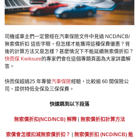
司機或車主們一定曾經在汽車保險文件中見過 NCD/NCB/
無索償折扣 這些字眼，但怎樣才能獲得這種保費優惠？背
後的計算方法又是怎樣？甚麼情況下不能延續無索償折扣？
快而保 Kwiksure
的專家們會在這個專題頁面為大家詳盡解
答。
快而保超過25 年專營
汽車保險
經驗，比較逾 60 間保險公
司，提供特低全保及三保保費。
快速跳到以下段落
無索償折扣(NCD/NCB) 解釋
|
無索償折扣計算方法
索償會怎樣扣減無索償折扣？
|
無索償折扣 (NCD/NCB) 能