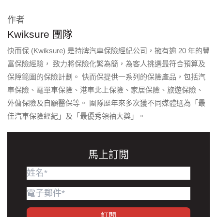
作者
Kwiksure 團隊
快而保 (Kwiksure) 是持牌汽車保險經紀公司，擁有逾 20 年的豐
富保險經驗， 致力將保險化繁為簡，為客人挑選最符合預算及
保障範圍的保險計劃。 快而保提供一系列的保險產品，包括汽
車保險、電單車保險、港車北上保險、家居保險、旅遊保險、
外傭保險及自願醫保等。 團隊歷年來多次獲不同媒體選為「最
佳汽車保險經紀」及「最優秀領袖大獎」。
馬上訂閲
訂閲