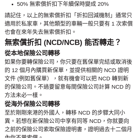
50% 無索償折扣下年續保時變成 20%
請記住，以上的無索償折扣「折扣回減機制」通常只
適用於私家車，其他類型的車輛一般只要有 1 次索償
也會在來年失去無索償折扣。
無索償折扣 (NCD/NCB) 能否轉走？
從本地保險公司轉移
如果你要轉保險公司，你只要在舊保單完結或取消後
的 12 個月內購買新保單，並提供相關的 NCD 證明
文件 (例如舊保單），就有機會可以把 NCD 轉到新
的保險公司。不過要留意每間保險公司計算 NCD 的
方法未必一樣。
從海外保險公司轉移
至於剛剛來港的外國人，轉移 NCD 的步驟大同小
異。若想在新保險公司中享有同等 NCD，你就要向
之前的保險公司索取保險證明書，證明過去十二個月
內你不曾索償。