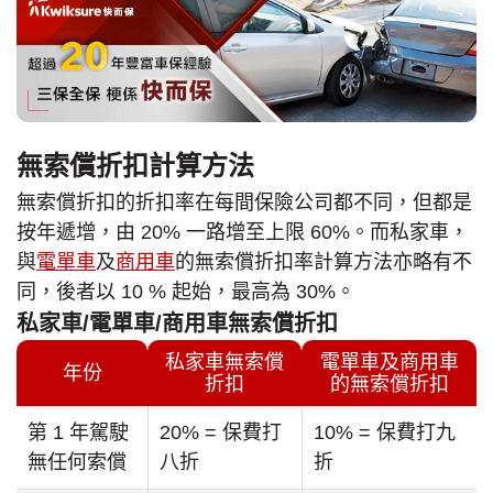
無索償折扣計算方法
無索償折扣的折扣率在每間保險公司都不同，但都是
按年遞增，由 20% 一路增至上限 60%。而私家車，
與
電單車
及
商用車
的無索償折扣率計算方法亦略有不
同，後者以 10 % 起始，最高為 30%。
私家車/電單車/商用車無索償折扣
私家車無索償
電單車及商用車
年份
折扣
的無索償折扣
第 1 年駕駛
20% = 保費打
10% = 保費打九
無任何索償
八折
折