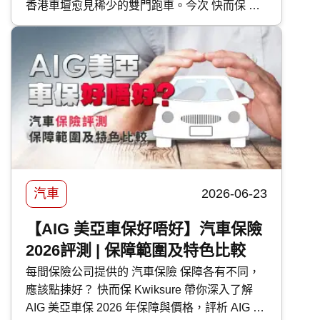
香港車壇愈見稀少的雙門跑車。今次 快而保 便
為大家逐一剖析富士 Subaru 各車型的特點。
汽車
2026-06-23
【AIG 美亞車保好唔好】汽車保險
2026評測 | 保障範圍及特色比較
每間保險公司提供的 汽車保險 保障各有不同，
應該點揀好？ 快而保 Kwiksure 帶你深入了解
AIG 美亞車保 2026 年保障與價格，評析 AIG 美