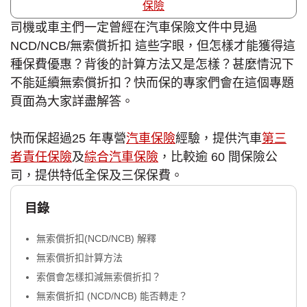
保險
司機或車主們一定曾經在汽車保險文件中見過
NCD/NCB/無索償折扣 這些字眼，但怎樣才能獲得這
種保費優惠？背後的計算方法又是怎樣？甚麼情況下
不能延續無索償折扣？快而保的專家們會在這個專題
頁面為大家詳盡解答。
快而保超過25 年專營
汽車保險
經驗，提供汽車
第三
者責任保險
及
綜合汽車保險
，比較逾 60 間保險公
司，提供特低全保及三保保費。
目錄
無索償折扣(NCD/NCB) 解釋
無索償折扣計算方法
索償會怎樣扣減無索償折扣？
無索償折扣 (NCD/NCB) 能否轉走？