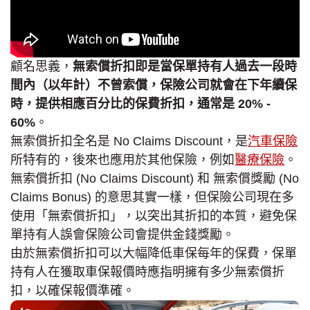
顧名思義，
無索償折扣即是
當保單持有人過去一段時
間內（以年計）不曾索償，保險公司就會在下年續保
時，提供相應百分比的保費折扣，通常是 20% -
60%
。
無索償折扣全名是 No Claims Discount，是
汽車保險
所特有的，後來也應用於其他保險，例如
醫療保險
。
無索償折扣 (No Claims Discount) 和 無索償獎勵 (No
Claims Bonus) 的意思其實一樣，但保險公司現在多
使用「無索償折扣」，以突出其折扣的本質，避免保
單持有人誤會保險公司會提供金錢獎勵。
由於無索償折扣可以大幅降低車保每年的保費，保單
持有人在獲取車保報價時應指明擁有多少無索償折
扣，以確保報價準確。