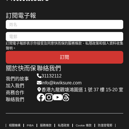
訂閱電子報
訂閱電子報即表示你接受及同意快而保的服務條款、私隱政策和個人資料收集
聲明。
訂閱
關於快而保
聯絡我們
31132112
我們的故事
info@kwiksure.com
加入我們
香港九龍觀塘鴻圖道 1 號 37 樓 15-20 室
商務合作
聯絡我們
相關機構
PIBA
服務條款
私隱政策
Cookie 條款
防濫發電郵