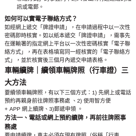
訊或電郵。
如何可以實電子聯絡方式？
如經網上遞交「牌證申請」，在申請過程中以一次性
密碼即時核實。如以紙本遞交「牌證申請」，需事先
在運輸署的指定網上平台以一次性密碼核實「電子聯
絡方式」，再在表格填寫同一經核實的「電子聯絡方
式」，並於核實後三個月內遞交申請表格。
車輛續牌｜續領車輛牌照（行車證）三
大方法
要續領車輛牌照，有以下三個方式：1) 先網上或電話
預約再親身前往牌照事務處 、2) 使用智方便
+ APP 網上續牌、3)郵遞申領 。
方法一、電話或網上預約續牌，再前往牌照事
務處
要申請續牌，車主必須在現有牌照（俗稱「行車