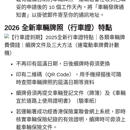
妥的申請後的 10 個工作天內，將「車輛發牌通
知書」以掛號郵件寄至你的通訊地址。
2026 全新車輛牌照（行車證）特點
不再印有屆滿日期，日後續牌時毋須更換
印有二維碼（QR Code），用手機掃描後可隨
時查閱車輛牌照的屆滿日期等資料
續牌毋須再提交車輛登記文件（牌簿）及《車輛
宜於道路上使用證明書》（驗車紙）
若運輸署成功經香港保險業聯會網上系統，即時
核實車輛保險紀錄的有效證明，續牌時可毋須上
載車輛保險文件。