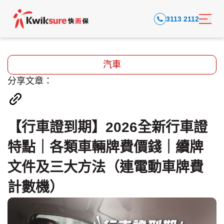
3113 2112
汽車
分享文章：
【行車證到期】2026全新行車證
特點｜各類車輛牌費價錢｜續牌
文件及三大方法（連電動車牌費
計數機）