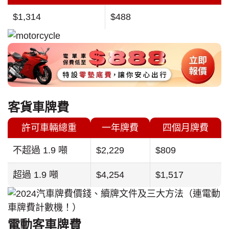
$1,314
$488
客貨車牌費
許可車輛總重
一年牌費
四個月牌費
不超過 1.9 噸
$2,229
$809
超過 1.9 噸
$4,254
$1,517
電動客車牌費