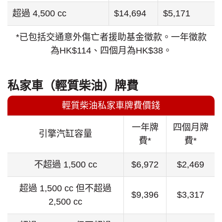
超過 4,500 cc
$14,694
$5,171
*已包括交通意外傷亡者援助基金徵款。一年徵款
為HK$114、四個月為HK$38。
私家車（輕質柴油）牌費
輕質柴油私家車牌費價錢
一年牌
四個月牌
引擎汽缸容量
費*
費*
不超過 1,500 cc
$6,972
$2,469
超過 1,500 cc 但不超過
$9,396
$3,317
2,500 cc