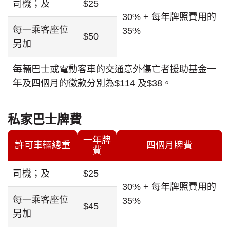
司機；及
$25
30% + 每年牌照費用的
每一乘客座位
35%
$50
另加
每輛巴士或電動客車的交通意外傷亡者援助基金一
年及四個月的徵款分別為$114 及$38。
私家巴士牌費
一年牌
許可車輛總重
四個月牌費
費
司機；及
$25
30% + 每年牌照費用的
每一乘客座位
35%
$45
另加