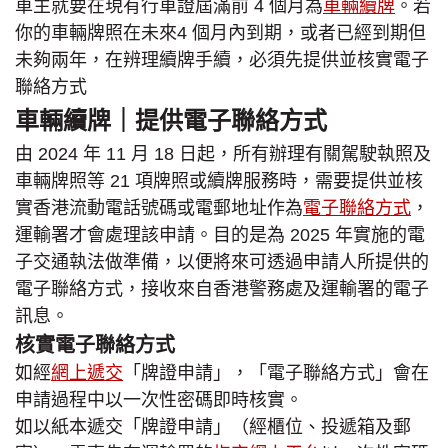
車主就要在現有行車證屆滿前 4 個月為
車輛續牌
。若
你的車輛牌照在未來4 個月內到期，或者已經到期但
未夠兩年，在辨理續牌手續，必須先提供並核實電子
聯絡方式
車輛續牌｜提供電子聯絡方式
由 2024 年 11 月 18 日起，所有辦理有關駕駛執照及
車輛牌照等 21 項牌照或續牌服務時，需要提供並核
實香港流動電話號碼或電郵地址作為
電子聯絡方式
，
運輸署才會處理該申請。目的是為 2025 年實施的電
子交通執法做準備，以便將來可透過申請人所提供的
電子聯絡方式，接收來自香港警務處及運輸署的電子
訊息。
核實電子聯絡方式
如經
網上遞交
「牌證申請」，「電子聯絡方式」會在
申請過程中以一次性密碼即時核實。
如以紙本遞交「牌證申請」（經櫃位、投遞箱及郵