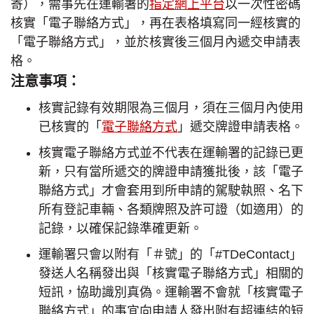
寄），需事先在運輸署的
指定網上平台
以一次性密碼
核實「電子聯絡方式」，再在表格填寫同一經核實的
「電子聯絡方式」，並於核實後三個月內遞交申請表
格。
注意事項：
核實記錄有效期限為三個月，須在三個月內使用
已核實的「
電子聯絡方式
」遞交牌證申請表格。
核實電子聯絡方式並不代表在運輸署的記錄已更
新，只有當所遞交的牌證申請獲批後，該「電子
聯絡方式」才會套用到所申請的駕駛執照、名下
所有登記車輛、各類牌照及許可證（如適用）的
記錄，以確保記錄準確更新。
運輸署只會以附有「＃號」的「#TDeContact」
發送人名稱發出與「核實電子聯絡方式」相關的
短訊，協助識別真偽。運輸署不會就「核實電子
聯絡方式」的事宜向申請人發出附有超連結的短