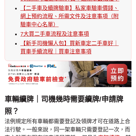
【二手車及續牌驗車】私家車驗車價錢、
網上預約流程、所需文件及注意事項（附
驗車中心名單）
7大買二手車流程及注意事項
【新手司機懶人包】買新車定二手車好｜
買車手續流程｜買車注意事項
車輛續牌｜司機幾時需要續牌/申請牌
照？
法例規定所有車輛都需要登記及領牌才可在道路上合
法行駛。一般來說，同一架車輛只需要登記一次，而