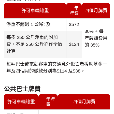
一年
許可車輛總重
四個月牌費
牌費
淨重不超過 1 公噸; 及
$572
30% + 每
每多 250 公斤淨重的附加
年牌照費用
費，不足 250 公斤亦作全數
$124
的 35%
計算
每輛巴士或電動客車的交通意外傷亡者援助基金一
年及四個月的徵款分別為$114 及$38。
公共巴士牌費
一年牌
許可車輛總重
四個月牌費
費