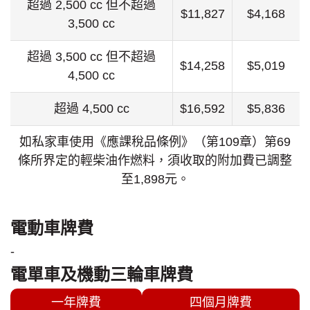
超過 2,500 cc 但不超過
$11,827
$4,168
3,500 cc
超過 3,500 cc 但不超過
$14,258
$5,019
4,500 cc
超過 4,500 cc
$16,592
$5,836
如私家車使用《應課稅品條例》（第109章）第69
條所界定的輕柴油作燃料，須收取的附加費已調整
至1,898元。
電動車牌費
-
電單車及機動三輪車牌費
一年牌費
四個月牌費