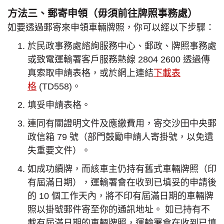
方法三、郵寄申領（毋須前往牌照事務處）
如要透過郵寄來申領車輛牌照，你可以經以下步驟：
於民政事務處諮詢服務中心、郵政、牌照事務處
或致電運輸署客戶服務熱線 2804 2600 透過傳
真索取申請表格，或於網上連結
下載表
格
(TD558)。
填妥申請表格。
連同有關證明文件及應繳費用，寄交沙田中央郵
政信箱 79 號（部門鼓勵申請人寄掛號，以免遺
失重要文件）。
如成功續牌，而該車主仍持有舊式車輛牌照（印
有屆滿日期），運輸署會在收到已填妥的申請後
的 10 個工作天內，將不印有屆滿日期的車輛牌
照以掛號郵件寄至你的通訊地址。 如已持有不
載有屆滿日期的車輛牌照，運輸署會在收到已填