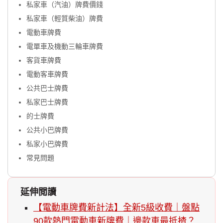
私家車（汽油）牌費價錢
私家車（輕質柴油）牌費
電動車牌費
電單車及機動三輪車牌費
客貨車牌費
電動客車牌費
公共巴士牌費
私家巴士牌費
的士牌費
公共小巴牌費
私家小巴牌費
常見問題
延伸閲讀
【電動車牌費新計法】全新5級收費｜盤點
90款熱門電動車新牌費｜邊款車最抵揸？