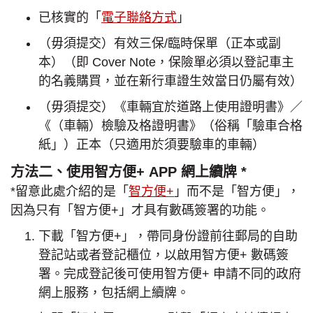
已核實的「
電子聯絡方式
」
（毋須提交）有效三保/臨時保單（正本或副
本）（即 Cover Note，保險單必須以登記車主
的名義購買，並在新行車證生效當日仍屬有效）
（毋須提交）《車輛宜於道路上使用證明書》／
《（車輛）檢驗及格證明書》（俗稱「驗車合格
紙」）正本（只適用於須要驗車的車輛）
方法二、使用智方便+ APP 網上續牌 *
*留意此處介紹的是「
智方便+
」而不是「智方便」，
因為只有「智方便+」才具有數碼簽署的功能。
下載「智方便+」，帶同身份證前往郵局的自助
登記站或者登記櫃位，以啟用智方便+ 數碼簽
署。完成登記後可使用智方便+ 申請不同的政府
網上服務，包括網上續牌。