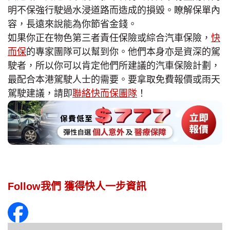
明不保強行駛過水浸道路而造成的損毀。瞭解保單內
容，長遠來說能為你節省金錢。
如果你正在物色第三者責任保險或綜合汽車保險，
快
而保
的專家團隊可以幫到你。他們本身亦是資深的駕
駛者，所以你可以肯定他們所建議的汽車保險計劃，
最配合本港駕駛人士的需要。要拿取免費報價或雨天
駕駛建議，請即
聯絡快而保團隊
！
Follow我們 獲得快人一步資訊