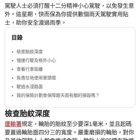
駕駛人士必須打醒十二分精神小心駕駛，以免發生意
外。這星期，快而保為你提供數個雨天駕駛實用貼
士，助你安全渡過雨季。
目錄
檢查胎紋深度
慢速行駛及格外小心
查看行車距離
負責任地使用車頭燈
駛過水浸路面
我的保險計劃會保障跟天雨有關的損毀嗎？
檢查胎紋深度
運輸署
規定，輪胎的胎紋至少要深1毫米，並且起碼
要蓋過輪胎面四分三的寬度。嚴重磨損的輪胎，對你