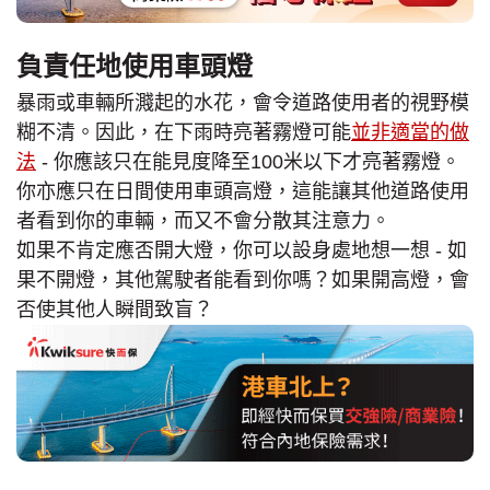
負責任地使用車頭燈
暴雨或車輛所濺起的水花，會令道路使用者的視野模
糊不清。因此，在下雨時亮著霧燈可能
並非適當的做
法
- 你應該只在能見度降至100米以下才亮著霧燈。
你亦應只在日間使用車頭高燈，這能讓其他道路使用
者看到你的車輛，而又不會分散其注意力。
如果不肯定應否開大燈，你可以設身處地想一想 - 如
果不開燈，其他駕駛者能看到你嗎？如果開高燈，會
否使其他人瞬間致盲？