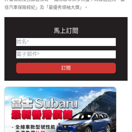
佳汽車保險經紀」及「最優秀領袖大獎」。
馬上訂閲
訂閲