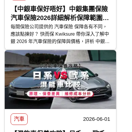
【中銀車保好唔好】中銀集團保險
汽車保險2026詳細解析保障範圍及
特色
每間保險公司提供的 汽車保險 保障各有不同，
應該點揀好？ 快而保 Kwiksure 帶你深入了解中
銀 2026 年汽車保險的保障與價格，評析 中銀汽
車保險 優缺點，助你選擇最合適的車保方案。
汽車
2026-06-01