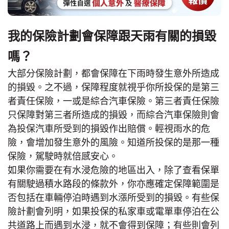
我的保險計劃會保障跟天雨有關的損毀
嗎？
大部分保險計劃，都會保障在下雨時發生意外所造成
的損毀。之不過，保障程度就視乎你所投保的是第三
者責任保險，一或是綜合汽車保險。第三者責任保險
只保障對第三者所造成的損毀，而綜合汽車保險則會
為投保汽車所受到的損毀作出賠償。輕視雨水的危
險，會增加發生意外的風險。知道所投保的是那一種
保險，駕駛時就倍感安心。
如果你需要在有水浸危險的地區出入，除了查看保單
有關駛過積水路段的條款外，你亦應確定保障範圍是
否包括在車輛停泊時遇到水漲所受到的損毀。有些保
險計劃會列明，如果投保的私家車或電單車停泊在公
共道路上而遇到水浸，就不會得到保障；有些則會列