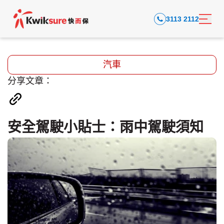
3113 2112
汽車
分享文章：
安全駕駛小貼士：雨中駕駛須知