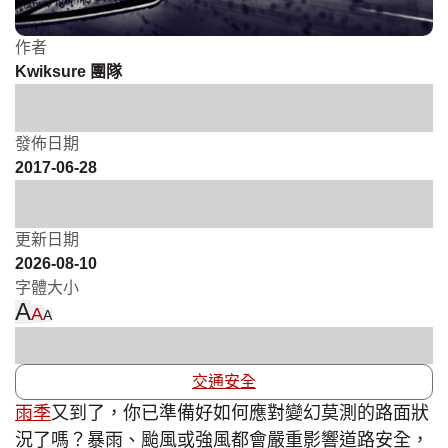
作者
Kwiksure 團隊
發佈日期
2017-06-28
更新日期
2026-08-10
字體大小
A
A
A
交通安全
雨季
又到了，你已準備好如何應對變幻莫測的路面狀
況了嗎？暴雨、颱風或強風都會嚴重影響道路安全，