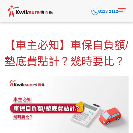
3113 2112
【車主必知】車保自負額/
墊底費點計？幾時要比？