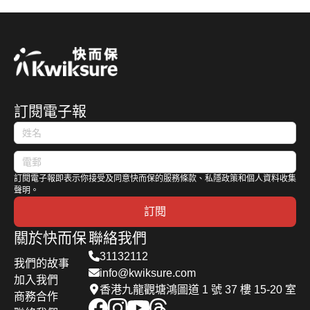
訂閱電子報
訂閱電子報即表示你接受及同意快而保的服務條款、私隱政策和個人資料收集
聲明。
訂閱
關於快而保
聯絡我們
31132112
我們的故事
info@kwiksure.com
加入我們
香港九龍觀塘鴻圖道 1 號 37 樓 15-20 室
商務合作