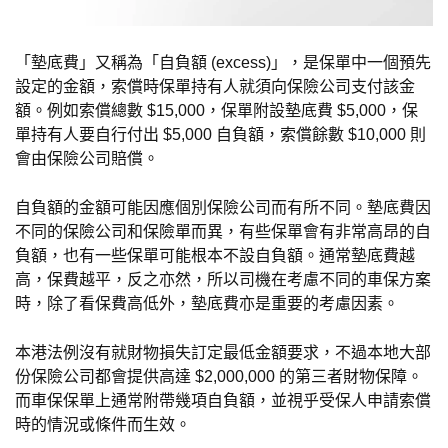
「墊底費」又稱為「自負額 (excess)」，是保單中一個預先
設定的金額，索償時保單持有人就須向保險公司支付該金
額。例如索償總數 $15,000，保單附設墊底費 $5,000，保
單持有人要自行付出 $5,000 自負額，索償餘數 $10,000 則
會由保險公司賠償。
自負額的金額可能因應個別保險公司而有所不同。墊底費因
不同的保險公司和保險單而異，有些保單會有非常高昂的自
負額，也有一些保單可能根本不設自負額。通常墊底費越
高，保費越平，反之亦然，所以司機在考慮不同的車保方案
時，除了看保費高低外，墊底費亦是重要的考慮因素。
本港法例沒有就財物損失訂定最低金額要求，不過本地大部
份保險公司都會提供高達 $2,000,000 的第三者財物保障。
而車保保單上通常附帶幾項自負額，並視乎受保人申請索償
時的情況或條件而生效。