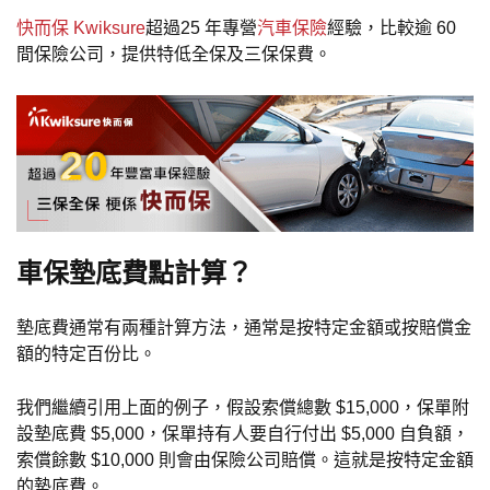
快而保 Kwiksure
超過25 年專營
汽車保險
經驗，比較逾 60
間保險公司，提供特低全保及三保保費。
車保墊底費點計算？
墊底費通常有兩種計算方法，通常是按特定金額或按賠償金
額的特定百份比。
我們繼續引用上面的例子，假設索償總數 $15,000，保單附
設墊底費 $5,000，保單持有人要自行付出 $5,000 自負額，
索償餘數 $10,000 則會由保險公司賠償。這就是按特定金額
的墊底費。