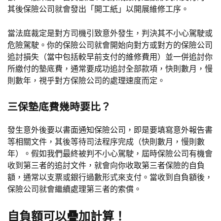
其後保險公司就會發出「開工紙」以開展維修工序。
當法庭裁定是對方司機引致意外發生，判決其不小心駕駛或
危險駕駛。你的保險公司就會開始向對方或對方的保險公司
追討損失（當中包括較早前支付的維修費用）並一併追討你
所繳付的墊底費，通常要成功追討全部款項，快則數月，慢
則數年，視乎對方保險公司的處理速度而定。
三保墊底費幾時要比？
發生意外後要以書面通知保險公司，即是要填寫意外報告書
等相關文件，其後等待司法程序完成（快則數月，慢則數
年）。假如我們最終被判不小心駕駛，屆時保險公司有機會
收到第三者的追討文件，就會向你收取第三者保險的自負
額，通常以支票或銀行過數形式來支付。當收到自負額後，
保險公司就會繼續處理第三者的索償。
自負額可以疊加計算！