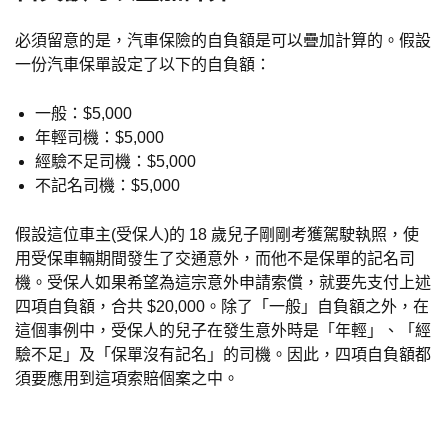
必須留意的是，汽車保險的自負額是可以疊加計算的。假設
一份汽車保單設定了以下的自負額：
一般：$5,000
年輕司機：$5,000
經驗不足司機：$5,000
不記名司機：$5,000
假設這位車主(受保人)的 18 歲兒子剛剛考獲駕駛執照，使
用受保車輛期間發生了交通意外，而他不是保單的記名司
機。受保人如果希望為這宗意外申請索償，就要先支付上述
四項自負額，合共 $20,000。除了「一般」自負額之外，在
這個事例中，受保人的兒子在發生意外時是「年輕」、「經
驗不足」及「保單沒有記名」的司機。因此，四項自負額都
須要應用到這項索賠個案之中。