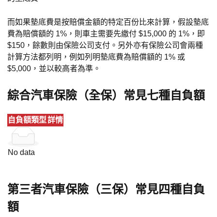
而如果墊底費是按賠償金額的特定百份比來計算，假設墊底
費為賠償額的 1%，則車主需要先繳付 $15,000 的 1%，即
$150，餘數則由保險公司支付。另外亦有保險公司會兩種
計算方法都列明，例如列明墊底費為賠償額的 1% 或
$5,000，並以較高者為準。
綜合汽車保險（全保）常見七種自負額
自負額類型
詳情
No data
第三者汽車保險（三保）常見四種自負
額