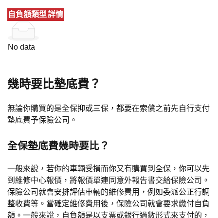
自負額類型
詳情
No data
幾時要比墊底費？
無論你購買的是全保抑或三保，都要在索償之前先自行支付
墊底費予保險公司。
全保墊底費幾時要比？
一般來說，若你的車輛受損而你又有購買到全保，你可以先
到維修中心報價，將報價單連同意外報告書交給保險公司。
保險公司就會安排評估車輛的維修費用，例如委派公正行調
整收費等。當確定維修費用後，保險公司就會要求繳付自負
額。一般來說，自負額是以支票或銀行過數形式來支付的，