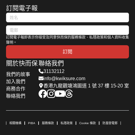
訂閱電子報
訂閱電子報即表示你接受及同意快而保的服務條款、私隱政策和個人資料收集
聲明。
訂閱
關於快而保
聯絡我們
31132112
我們的故事
info@kwiksure.com
加入我們
香港九龍觀塘鴻圖道 1 號 37 樓 15-20 室
商務合作
聯絡我們
相關機構
PIBA
服務條款
私隱政策
Cookie 條款
防濫發電郵