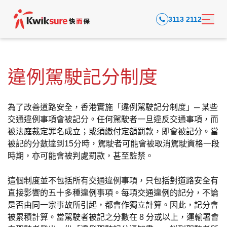
3113 2112
違例駕駛記分制度
為了改善道路安全，香港實施「違例駕駛記分制度」─ 某些
交通違例事項會被記分。任何駕駛者一旦違反交通事項，而
被法庭裁定罪名成立；或須繳付定額罰款，即會被記分。當
被記的分數達到15分時，駕駛者可能會被取消駕駛資格一段
時期，亦可能會被判處罰款，甚至監禁。
這個制度並不包括所有交通違例事項，只包括對道路安全有
直接影響的五十多種違例事項。每項交通違例的記分，不論
是否由同一宗事故所引起，都會作獨立計算。因此，記分會
被累積計算。當駕駛者被記之分數在 8 分或以上，運輸署會