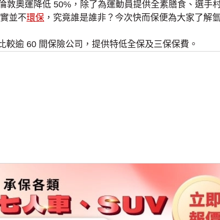
年的倫敦奧運降低 50%，除了為運動員提供全素膳食、選
實並不
環保
，究竟誰是誰非？今次快而保便為大家了解
比較逾 60 間保險公司，提供特低全保及三保保費。