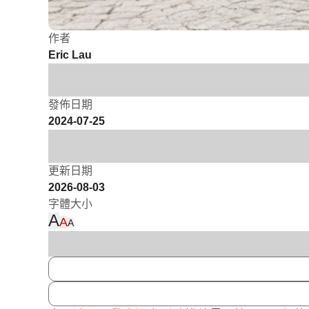
作者
Eric Lau
發佈日期
2024-07-25
更新日期
2026-08-03
字體大小
A
A
A