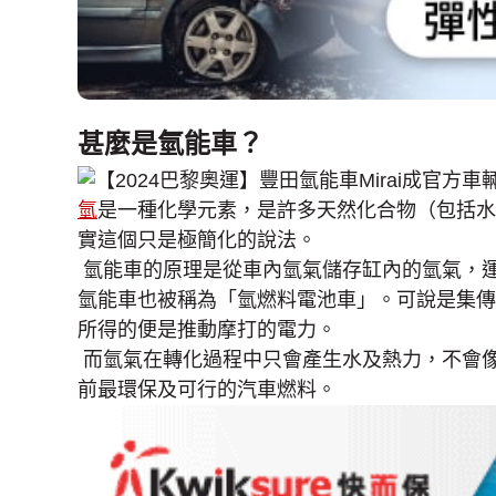
甚麼是氫能車？
氫
是一種化學元素，是許多天然化合物（包括水
實這個只是極簡化的說法。
氫能車的原理是從車內氫氣儲存缸內的氫氣，
氫能車也被稱為「氫燃料電池車」。可說是集傳
所得的便是推動摩打的電力。
而氫氣在轉化過程中只會產生水及熱力，不會
前最環保及可行的汽車燃料。