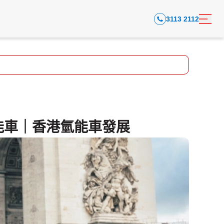
3113 2112
氫能車｜香港氫能車發展