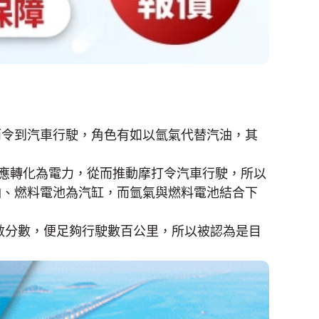
而令到汽車行駛，角色有如以氫氣代替汽油，其
應轉化為電力，從而推動摩打令汽車行駛，所以
油、燃料電池為汽缸，而氫氣與燃料電池結合下
數分數，便足夠行駛數百公里，所以被認為是目