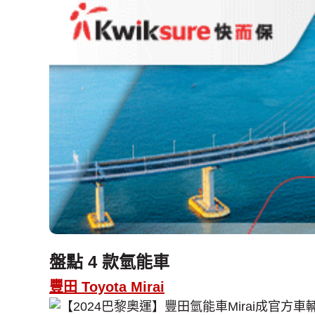
盤點 4 款氫能車
豐田 Toyota Mirai