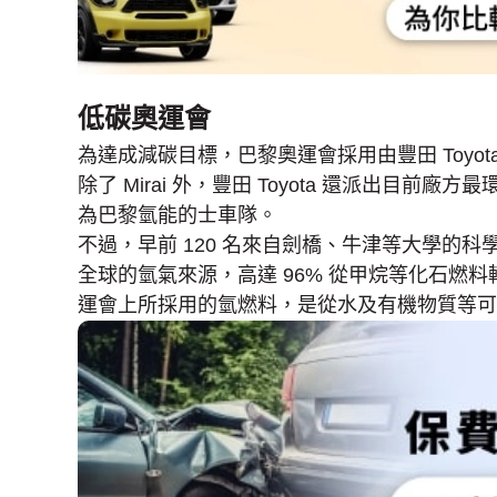
低碳奧運會
為達成減碳目標，巴黎奧運會採用由豐田 Toyota 
除了 Mirai 外，豐田 Toyota 還派出目前廠方最
為巴黎氫能的士車隊。
不過，早前 120 名來自劍橋、牛津等大學的
全球的氫氣來源，高達 96% 從甲烷等化石燃料
運會上所採用的氫燃料，是從水及有機物質等可