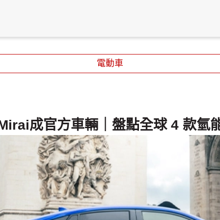
電動車
Mirai成官方車輛｜盤點全球 4 款