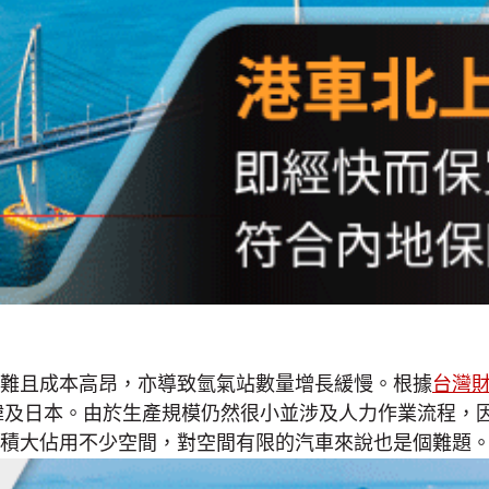
難且成本高昂，亦導致氫氣站數量增長緩慢。根據
台灣
、南韓及日本。由於生產規模仍然很小並涉及人力作業流程
積大佔用不少空間，對空間有限的汽車來說也是個難題