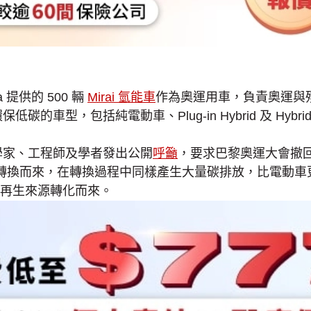
提供的 500 輛
Mirai 氫能車
作為奧運用車，負責奧運與
環保低碳的車型，包括純電動車、Plug-in Hybrid 及 Hyb
科學家、工程師及學者發出公開
呼籲
，要求巴黎奧運大會撤回 
轉換而來，在轉換過程中同樣產生大量碳排放，比電動車更不
再生來源轉化而來。