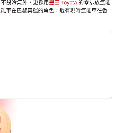
手村不設冷氣外，更採用
豐田 Toyota
的零排放氫能
氫能車在巴黎奧運的角色，還有現時氫能車在香