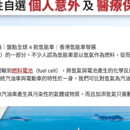
）的一部分。不少人認為氫能車是以氫氣作為燃料，從
運輸到
燃料電池
（fuel cell）
，將氫氣與電池產生的化學反
統汽油車與電動車的特性於一身，我們可比對氫氣為汽
像汽油車產生具污染性的氣體或物質。而且加添氫氣只需