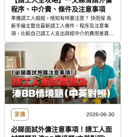
【請工人全攻略】一文睇清請外傭
程序、中介費、條件及注意事項
準備請工人姐姐，唔知有咩要注意？ 快而保 為
新手僱主整合最新請工人條件、程序及注意事
項，比較自己請工人支出與經中介的費用差異，
一文助你從頭開始找到合適的家傭。
家傭
2026-06-30
必睇面試外傭注意事項！請工人面