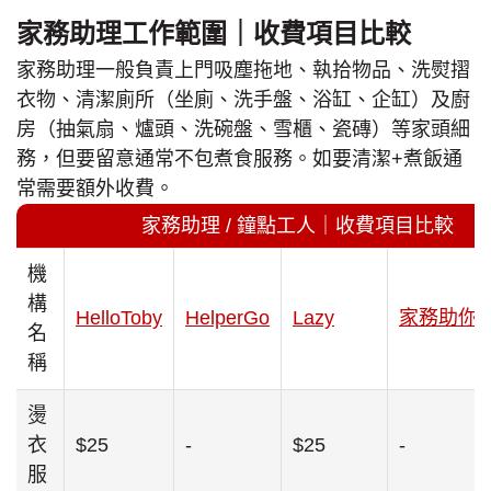
家務助理工作範圍｜收費項目比較
家務助理一般負責上門吸塵拖地、執拾物品、洗熨摺
衣物、清潔廁所（坐廁、洗手盤、浴缸、企缸）及廚
房（抽氣扇、爐頭、洗碗盤、雪櫃、瓷磚）等家頭細
務，但要留意通常不包煮食服務。如要清潔+煮飯通
常需要額外收費。
家務助理 / 鐘點工人｜收費項目比較
機
構
HelloToby
HelperGo
Lazy
家務助你
名
稱
燙
衣
$25
-
$25
-
服