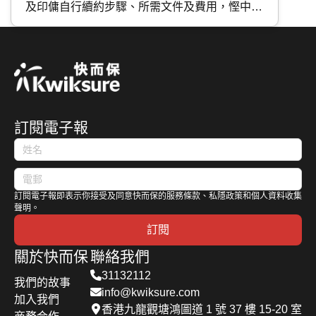
及印傭自行續約步驟、所需文件及費用，慳中介
費之餘避免合約與保險空窗期，輕鬆完成工人續
約。
訂閱電子報
訂閱電子報即表示你接受及同意快而保的服務條款、私隱政策和個人資料收集
聲明。
訂閱
關於快而保
聯絡我們
31132112
我們的故事
info@kwiksure.com
加入我們
香港九龍觀塘鴻圖道 1 號 37 樓 15-20 室