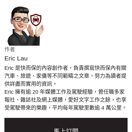
作者
Eric Lau
Eric 是快而保的內容創作者，負責撰寫快而保內有關
汽車、旅遊、家傭等不同範疇之文章，努力為讀者提
供詳盡而實用的資訊。
Eric 擁有逾 20 年媒體工作及駕駛經驗，曾任職多家
報社、雜誌社及網上媒體，愛好文字工作之餘，也享
受駕駛帶來的樂趣，平均每年駕駛里數逾 4 萬公里。
馬上訂閲