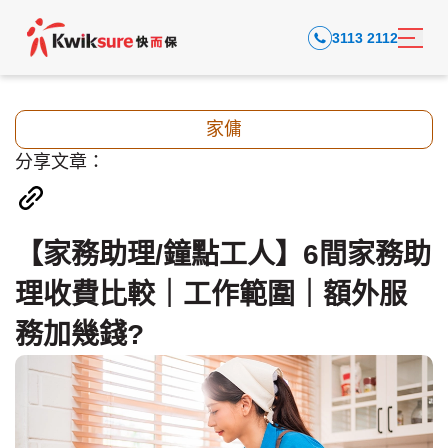
3113 2112
家傭
分享文章：
【家務助理/鐘點工人】6間家務助
理收費比較｜工作範圍｜額外服
務加幾錢?