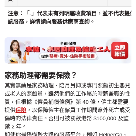
注意：「-」代表未有列明屬收費項目，並不代表提供
該服務，詳情請向服務供應商查詢。
家務助理都需要保險？
其實無論是家務助理、陪月員抑或專門照顧初生嬰兒
或老人的照顧員，雖然他們的工作屬於時薪兼職的性
質，但根據《僱員補償條例》第 40 條，僱主都需要
提供
保險
，以保障僱主在僱員工作期間意外死亡或受
傷時的法律責任。否則可被罰款港幣 $100,000 及監
禁 2 年。
即使你是透過較大路的服務平台，例如 HelperGo、