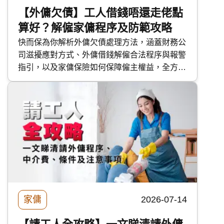
【外傭欠債】工人借錢唔還走佬點
算好？解僱家傭程序及防範攻略
快而保為你解析外傭欠債處理方法，涵蓋財務公
司滋擾應對方式、外傭借錢解僱合法程序與報警
指引，以及家傭保險如何保障僱主權益，全方位
幫助僱主應對工人欠債問題。
家傭
2026-07-14