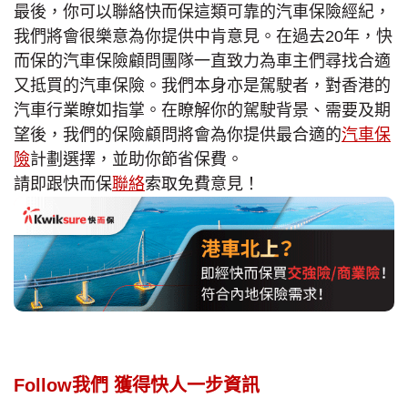
最後，你可以聯絡快而保這類可靠的汽車保險經紀，
我們將會很樂意為你提供中肯意見。在過去20年，快
而保的汽車保險顧問團隊一直致力為車主們尋找合適
又抵買的汽車保險。我們本身亦是駕駛者，對香港的
汽車行業瞭如指掌。在瞭解你的駕駛背景、需要及期
望後，我們的保險顧問將會為你提供最合適的
汽車保
險
計劃選擇，並助你節省保費。
請即跟快而保
聯絡
索取免費意見！
Follow我們 獲得快人一步資訊