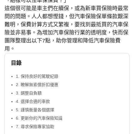
「點樣可以慳車保保費？」
這個很可能是車主們在續保，或為新車買保險時最常
問的問題。人人都想慳錢，但汽車保險保單條款艱深
難明，保費計算方式又繁複，要找到最抵買的汽車保
險並非易事。為增加汽車保險行業的透明度，快而保
團隊整理出以下7點，助你管理和降低汽車保險費
用。
目錄
1. 保持良好的駕駛紀錄
2. 瞭解無索償折扣優惠
3. 調整自負額
4. 選擇合適的車款
5. 謹慎衡量各個選擇
6. 更新你的汽車保險知識
7. 尋求保險專家協助