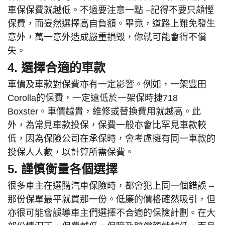
車保保費就越低。不過要注意一點 –記得不要只顧慳
保費，而妄然選擇高自負額。畢竟，道路上難免發生
意外，萬一意外造成嚴重損毀，你就可能會得不償
失。
4. 選擇合適的車款
車價及車款對保費亦有一定影響。例如，一架豐田
Corolla的保費，一定遠低於一架保時捷718
Boxster。車價越貴，維修或替換費用就越高。此
外，為常見車款投保，保費一般亦會比罕見車款較
低，因為保險公司在承保時，會考慮擁有同一車款的
投保人人數，以計算所需保費。
5. 謹慎衡量各個選擇
很多車主在選購汽車保險時，都會犯上同一個錯誤 –
那份保單最平就買那一份。低廉的價格確然吸引，但
亦很可能會誤導車主們選擇不合適的保險計劃。在大