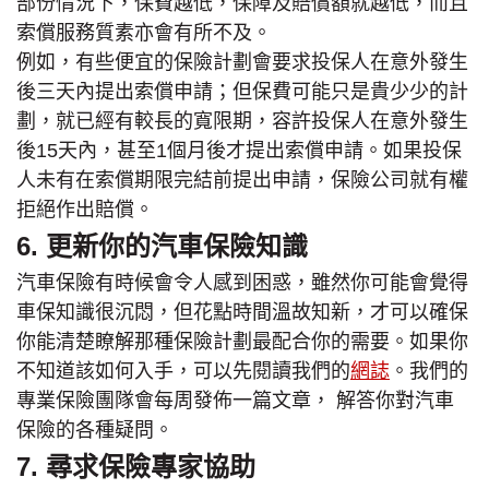
部份情況下，保費越低，保障及賠償額就越低，而且
索償服務質素亦會有所不及。
例如，有些便宜的保險計劃會要求投保人在意外發生
後三天內提出索償申請；但保費可能只是貴少少的計
劃，就已經有較長的寬限期，容許投保人在意外發生
後15天內，甚至1個月後才提出索償申請。如果投保
人未有在索償期限完結前提出申請，保險公司就有權
拒絕作出賠償。
6. 更新你的汽車保險知識
汽車保險有時候會令人感到困惑，雖然你可能會覺得
車保知識很沉悶，但花點時間溫故知新，才可以確保
你能清楚瞭解那種保險計劃最配合你的需要。如果你
不知道該如何入手，可以先閱讀我們的
網誌
。我們的
專業保險團隊會每周發佈一篇文章， 解答你對汽車
保險的各種疑問。
7. 尋求保險專家協助