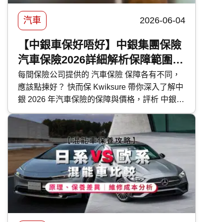
汽車
2026-06-04
【中銀車保好唔好】中銀集團保險
汽車保險2026詳細解析保障範圍及
特色
每間保險公司提供的 汽車保險 保障各有不同，
應該點揀好？ 快而保 Kwiksure 帶你深入了解中
銀 2026 年汽車保險的保障與價格，評析 中銀汽
車保險 優缺點，助你選擇最合適的車保方案。