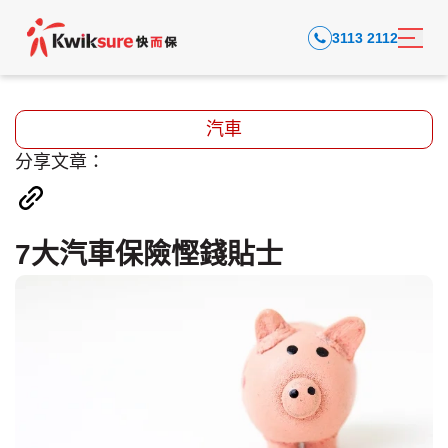
3113 2112
汽車
分享文章：
7大汽車保險慳錢貼士