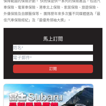
保障範圍的保險計劃。 快而保提供一系列的保險產品，包括汽
車保險、電單車保險、港車北上保險、家居保險、旅遊保險、
外傭保險及自願醫保等。 團隊歷年來多次獲不同媒體選為「最
佳汽車保險經紀」及「最優秀領袖大獎」。
馬上訂閲
訂閲