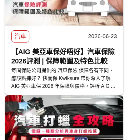
汽車
2026-06-23
【AIG 美亞車保好唔好】汽車保險
2026評測 | 保障範圍及特色比較
每間保險公司提供的 汽車保險 保障各有不同，
應該點揀好？ 快而保 Kwiksure 帶你深入了解
AIG 美亞車保 2026 年保障與價格，評析 AIG 美
亞 汽車保險 優缺點，助你選擇最適合的車保方
案。