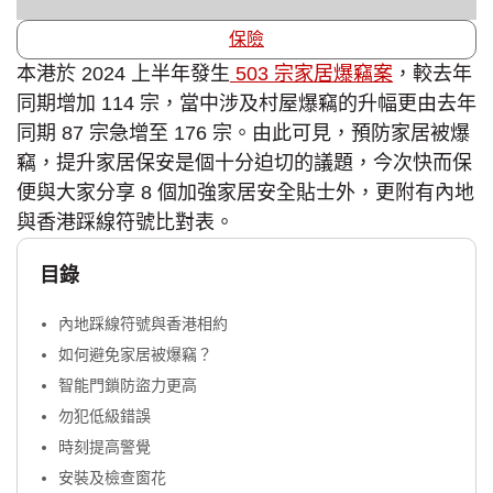
保險
本港於 2024 上半年發生
503 宗家居爆竊案
，較去年
同期增加 114 宗，當中涉及村屋爆竊的升幅更由去年
同期 87 宗急增至 176 宗。由此可見，預防家居被爆
竊，提升家居保安是個十分迫切的議題，今次快而保
便與大家分享 8 個加強家居安全貼士外，更附有內地
與香港踩線符號比對表。
目錄
內地踩線符號與香港相約
如何避免家居被爆竊？
智能門鎖防盜力更高
勿犯低級錯誤
時刻提高警覺
安裝及檢查窗花