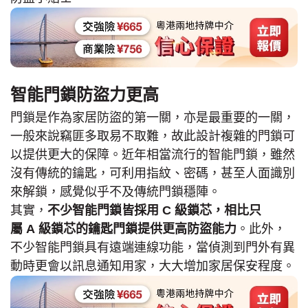
智能門鎖防盜力更高
門鎖是作為家居防盜的第一關，亦是最重要的一關，
一般來說竊匪多取易不取難，故此設計複雜的門鎖可
以提供更大的保障。近年相當流行的智能門鎖，雖然
沒有傳統的鑰匙，可利用指紋、密碼，甚至人面識別
來解鎖，感覺似乎不及傳統門鎖穩陣。
其實，
不少智能門鎖皆採用 C 級鎖芯，相比只
屬 A 級鎖芯的鑰匙門鎖提供更高防盜能力
。此外，
不少智能門鎖具有遠端連線功能，當偵測到門外有異
動時更會以訊息通知用家，大大增加家居保安程度。