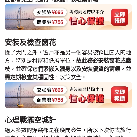
安裝及檢查窗花
除了大門之外，窗戶亦是另一個容易被竊匪闖入的地
方，特別是村屋和低層單位，
故此務必安裝窗花或鐵
枝，並確保它們緊嵌入牆身以及安裝優質的窗鎖，並
需定期檢查其穩固性
，以策安全。
心理戰擺空城計
絕大多數的爆竊都是在晚間發生，所以下次你去旅行