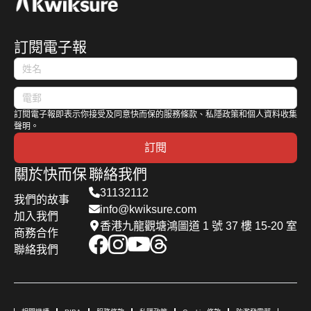
訂閱電子報
訂閱電子報即表示你接受及同意快而保的服務條款、私隱政策和個人資料收集
聲明。
訂閱
關於快而保
聯絡我們
31132112
我們的故事
info@kwiksure.com
加入我們
香港九龍觀塘鴻圖道 1 號 37 樓 15-20 室
商務合作
聯絡我們