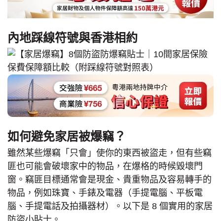
內地踩線符號與香港相約
如何避免家居被爆竊？
雖然某些爆竊「只會」使你的東西被盜走，但有些竊
匪也可能會破壞家中的物品，在爆格的時候毀壞門
窗。竊匪目標通常會是現金、貴重物品及容易轉手的
物品，例如珠寶、手錶及電器（手提電腦、平板電
腦、手提電話及拍攝器材）。以下是 8 個實用的家居
防盜小貼士。