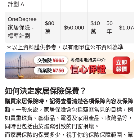
計劃 A
OneDegree
$80
$10
50
家居保險 -
$50,000
$1,074
萬
萬
年
標準計劃
＊以上資料謹供參考，以有關單位公布資料為準
如何決定家居保險保費？
購買家居保險時，記得查看清楚各項保障內容及保障
額
。一般來說，家居保險會包括竊匪常見的目標，例
如貴重珠寶、藝術品、電器及家用產品、收藏品等，
同時也包括由於爆竊引致的門窗損壞。
而家居保險的保費多少，視乎你的保險保障範圍、單