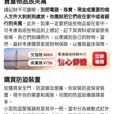
貴重物品放夾萬
謹記財不可露眼，
別把電器、珠寶、現金或重要的個
人文件大刺刺到處放。你應該把它們收在家中或者銀
行的夾萬
。此外，如果一定要把這些物品留在家中，
可考慮為這些物品刻上標記、記下其資料或保留原有
收條、為它們拍攝照片，以便識別自己的財物。當
然，最好考慮購買家居財物保險，以獲取最佳保障。
購買防盜裝置
從購買安全門、防盜鎖及窗簾，到安裝防盜保安裝
置，視乎你的需要和風險，坊間的防盜設備選擇甚
多。
小型防盜警報器就是其中一例，當中分為被動式紅外