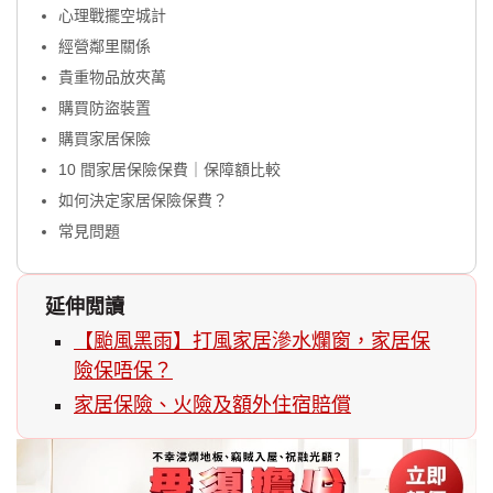
心理戰擺空城計
經營鄰里關係
貴重物品放夾萬
購買防盜裝置
購買家居保險
10 間家居保險保費｜保障額比較
如何決定家居保險保費？
常見問題
延伸閲讀
【颱風黑雨】打風家居滲水爛窗，家居保
險保唔保？
家居保險、火險及額外住宿賠償