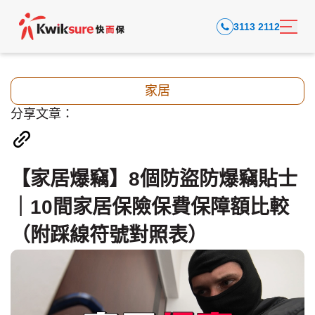
3113 2112
家居
分享文章：
【家居爆竊】8個防盜防爆竊貼士
｜10間家居保險保費保障額比較
（附踩線符號對照表）