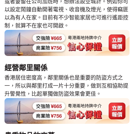
或者要留在公司加班時，想辦法設空城計。例如你可
以設定鬧鐘自動開著電視、收音機及燈光，使得竊匪
以為有人在家。目前有不少智能家居也可進行遙距控
制，就算不在家也可開啟。
經營鄰里關係
香港居住密度高，鄰里關係也是重要的防盜方式之
一，所以與鄰里打成一片十分重要，做到互相協助提
升警覺性，比起單獨做防盜效果會更佳。