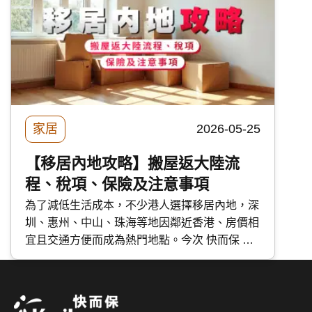
家居
2026-05-25
【移居內地攻略】搬屋返大陸流
程、稅項、保險及注意事項
為了減低生活成本，不少港人選擇移居內地，深
圳、惠州、中山、珠海等地因鄰近香港、房價相
宜且交通方便而成為熱門地點。今次 快而保 詳
細講解搬屋返大陸的規定、流程、 保險及注意
事項，減輕跨境搬家的煩惱。