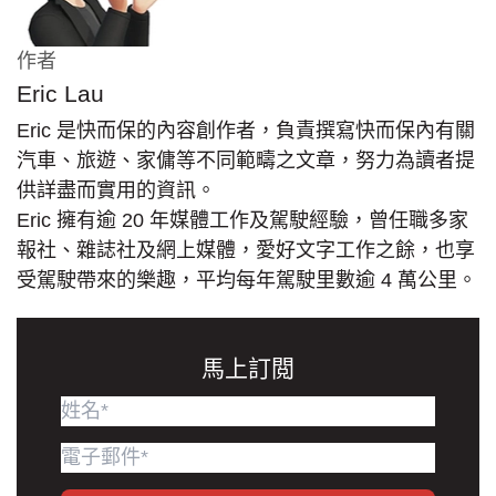
作者
Eric Lau
Eric 是快而保的內容創作者，負責撰寫快而保內有關
汽車、旅遊、家傭等不同範疇之文章，努力為讀者提
供詳盡而實用的資訊。
Eric 擁有逾 20 年媒體工作及駕駛經驗，曾任職多家
報社、雜誌社及網上媒體，愛好文字工作之餘，也享
受駕駛帶來的樂趣，平均每年駕駛里數逾 4 萬公里。
馬上訂閲