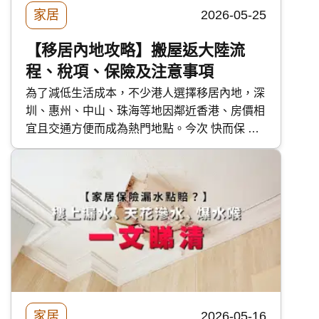
家居
2026-05-25
【移居內地攻略】搬屋返大陸流
程、稅項、保險及注意事項
為了減低生活成本，不少港人選擇移居內地，深
圳、惠州、中山、珠海等地因鄰近香港、房價相
宜且交通方便而成為熱門地點。今次 快而保 詳
細講解搬屋返大陸的規定、流程、 保險及注意
事項，減輕跨境搬家的煩惱。
家居
2026-05-16