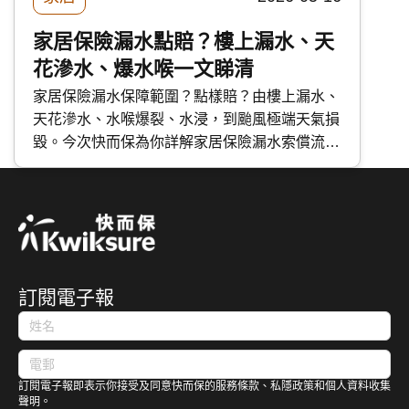
家居保險漏水點賠？樓上漏水、天
花滲水、爆水喉一文睇清
家居保險漏水保障範圍？點樣賠？由樓上漏水、
天花滲水、水喉爆裂、水浸，到颱風極端天氣損
毀。今次快而保為你詳解家居保險漏水索償流
程、常見拒賠原因、火險與家居保分別，並附保
障比較及實用處理貼士，助你清晰分辨責任同保
障範圍。
訂閱電子報
訂閱電子報即表示你接受及同意快而保的服務條款、私隱政策和個人資料收集
聲明。