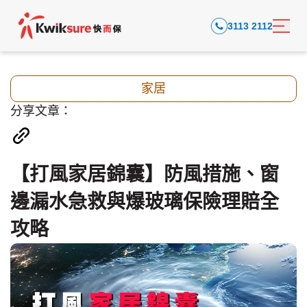
3113 2112
家居
分享文章：
【打風家居錦囊】防風措施、窗
邊漏水急救與爆玻璃保險理賠全
攻略