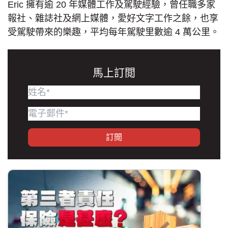
Eric 擁有逾 20 年媒體工作及駕駛經驗，曾任職多家
報社、雜誌社及網上媒體，愛好文字工作之餘，也享
受駕駛帶來的樂趣，平均每年駕駛里數逾 4 萬公里。
馬上訂閲
訂閲