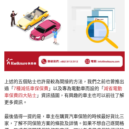
上述的五個貼士也許是較為間接的方法，我們之前也曾推出
過「
7種減低車保保費
」以及專為電動車而設的「
減省電動
車保費四大貼士
」資訊插圖，有興趣的車主也可以前往了解
更多資訊。
最後值得一提的是，車主在購買汽車保險的時候最好貨比三
家，了解不同保險方案的條款及詳情。如果不想自己逐間格