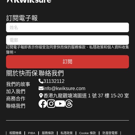
訂閱電子報
訂閱電子報即表示你接受及同意快而保的服務條款、私隱政策和個人資料收集
聲明。
訂閱
關於快而保
聯絡我們
31132112
我們的故事
info@kwiksure.com
加入我們
香港九龍觀塘鴻圖道 1 號 37 樓 15-20 室
商務合作
聯絡我們
相關機構
PIBA
服務條款
私隱政策
Cookie 條款
防濫發電郵