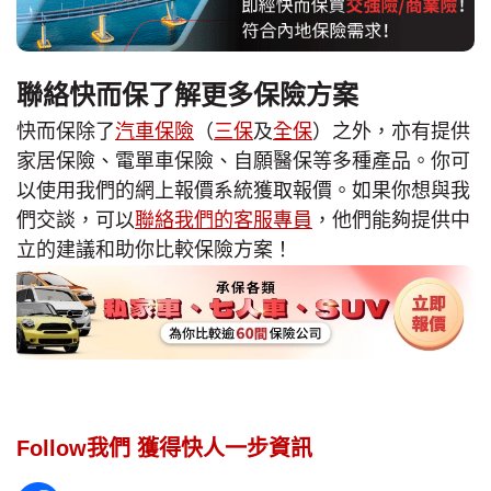
聯絡快而保了解更多保險方案
快而保除了
汽車保險
（
三保
及
全保
）之外，亦有提供
家居保險、電單車保險、自願醫保等多種產品。你可
以使用我們的網上報價系統獲取報價。如果你想與我
們交談，可以
聯絡我們的客服專員
，他們能夠提供中
立的建議和助你比較保險方案！
Follow我們 獲得快人一步資訊