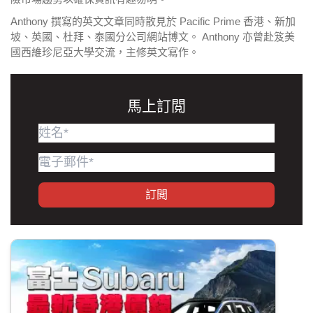
Anthony 撰寫的英文文章同時散見於 Pacific Prime 香港、新加
坡、英國、杜拜、泰國分公司網站博文。 Anthony 亦曾赴笈美
國西維珍尼亞大學交流，主修英文寫作。
馬上訂閲
訂閲