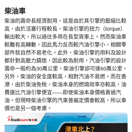
柴油車
柴油的壽命長經濟耐用，這是由於其引擎的壓縮比較
高，由於活塞行程較長，柴油引擎的扭力（torque）
輸出較大，所以過往多用在長型貨車上。然而柴油車
較難有高轉數，因此馬力反而較汽油引擎小，相關零
部件就自然不易老化。此外，柴油引擎的用料及設計
都針對高壓力鑄造，因此較為耐用。汽油引擎的設計
壽命一般約為30萬公里，柴油引擎卻可達60萬公里。
另外，柴油的安全度較高，相對汽油不易燃。而在香
港，由於柴油免稅，柴油本身的燃燒效率亦較高，油
費遠比汽油引擎便宜——即使柴油本身價格貴過汽
油。但現時柴油引擎的汽車普遍定價會較高，所以車
價也是另一個考慮。