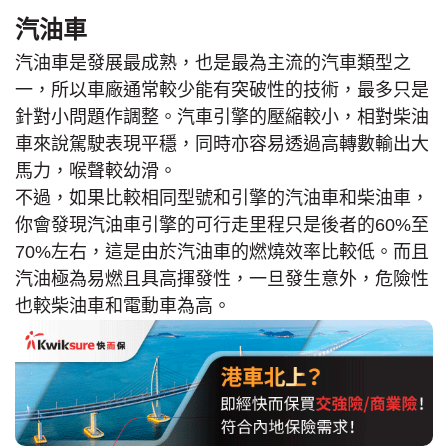
汽油車
汽油車是發展最成熟，也是最為主流的汽車類型之
一，所以車廠通常較少能有突破性的技術，最多只是
針對小問題作調整。汽車引擎的壓縮較小，相對柴油
車來說駕駛表現平穩，同時亦容易透過高轉數輸出大
馬力，喉聲較幼滑。
不過，如果比較相同型號和引擎的汽油車和柴油車，
你會發現汽油車引擎的可行走里程只是後者的60%至
70%左右，這是由於汽油車的燃燒效率比較低。而且
汽油極為易燃且具高揮發性，一旦發生意外，危險性
也較柴油車和電動車為高。