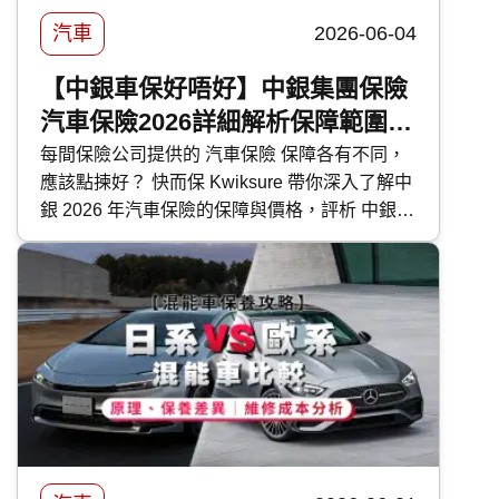
汽車
2026-06-04
【中銀車保好唔好】中銀集團保險
汽車保險2026詳細解析保障範圍及
特色
每間保險公司提供的 汽車保險 保障各有不同，
應該點揀好？ 快而保 Kwiksure 帶你深入了解中
銀 2026 年汽車保險的保障與價格，評析 中銀汽
車保險 優缺點，助你選擇最合適的車保方案。